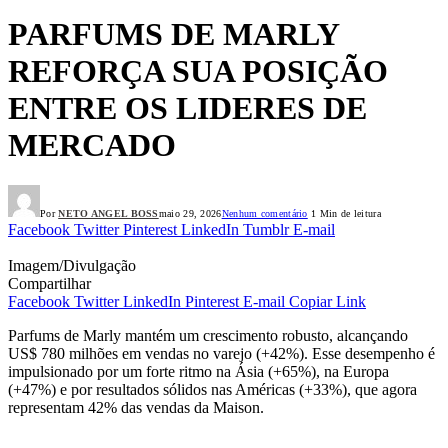
PARFUMS DE MARLY
REFORÇA SUA POSIÇÃO
ENTRE OS LIDERES DE
MERCADO
Por
NETO ANGEL BOSS
maio 29, 2026
Nenhum comentário
1 Min de leitura
Facebook
Twitter
Pinterest
LinkedIn
Tumblr
E-mail
Imagem/Divulgação
Compartilhar
Facebook
Twitter
LinkedIn
Pinterest
E-mail
Copiar Link
Parfums de Marly mantém um crescimento robusto, alcançando
US$ 780 milhões em vendas no varejo (+42%). Esse desempenho é
impulsionado por um forte ritmo na Ásia (+65%), na Europa
(+47%) e por resultados sólidos nas Américas (+33%), que agora
representam 42% das vendas da Maison.