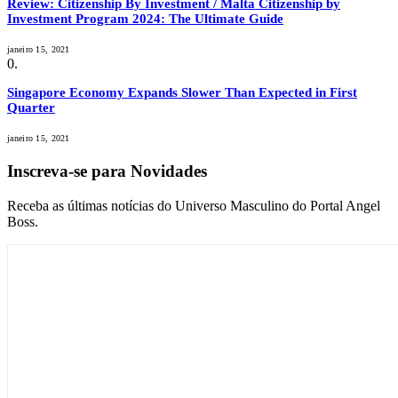
Review: Citizenship By Investment / Malta Citizenship by
Investment Program 2024: The Ultimate Guide
janeiro 15, 2021
Singapore Economy Expands Slower Than Expected in First
Quarter
janeiro 15, 2021
Inscreva-se para Novidades
Receba as últimas notícias do Universo Masculino do Portal Angel
Boss.