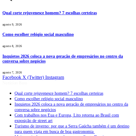
Qual corte rejuvenesce homem? 7 escolhas certeiras
agosto 9, 2026
Como escolher relógio social masculino
agosto 8, 2026
Inquietos 2026 coloca a nova geração de empresários no centro da
conversa sobre negócios
agosto 7, 2026
Facebook
X (Twitter)
Instagram
Notícias Boss
Qual corte rejuvenesce homem? 7 escolhas certeiras
Como escolher relógio social masculino
Inquietos 2026 coloca a nova geração de empresários no centro da
conversa sobre negócios
Com trabalhos nos Eua e Europa, Lito retorna ao Brasil com
exposição de street art
Turismo de inverno: por que a Serra Gaúcha também é um destino
para quem viaja em busca de boa gastronomia