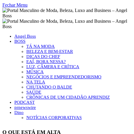
Fechar Menu
Angel Boss
BOSS
TÁ NA MODA
BELEZA E BEM-ESTAR
DICAS DO CHEF
EAÍ, BORA NESSA?
LUZ, CÂMERA E CRÍTICA
MÚSICA
NEGÓCIOS E EMPREENDEDORISMO
NA TELA
CHUTANDO O BALDE
SAÚDE
CRÔNICAS DE UM CIDADÃO APRENDIZ
PODCAST
prnewswire
Dino
NOTÍCIAS CORPORATIVAS
O QUE ESTÁ EM ALTA