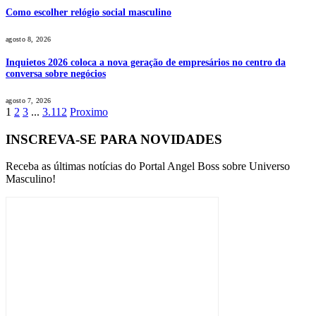
Como escolher relógio social masculino
agosto 8, 2026
Inquietos 2026 coloca a nova geração de empresários no centro da
conversa sobre negócios
agosto 7, 2026
1
2
3
...
3.112
Proximo
INSCREVA-SE PARA NOVIDADES
Receba as últimas notícias do Portal Angel Boss sobre Universo
Masculino!