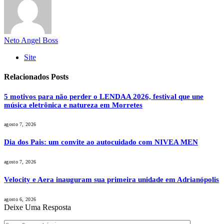
Neto Angel Boss
Site
Relacionados
Posts
5 motivos para não perder o LENDAA 2026, festival que une
música eletrônica e natureza em Morretes
agosto 7, 2026
Dia dos Pais: um convite ao autocuidado com NIVEA MEN
agosto 7, 2026
Velocity e Aera inauguram sua primeira unidade em Adrianópolis
agosto 6, 2026
Deixe Uma Resposta