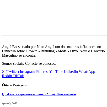
Angel Boss criado por Neto Angel um dos maiores influencers no
LinkedIn sobre Growth - Branding - Moda - Luxo. Aqui o Universo
Masculino se encontra
Somos sociais. Conecte-se conosco:
X (Twitter)
Instagram
Pinterest
YouTube
LinkedIn
WhatsApp
Reddit
TikTok
Últimas Postagens
Qual corte rejuvenesce homem? 7 escolhas certeiras
agosto 9, 2026