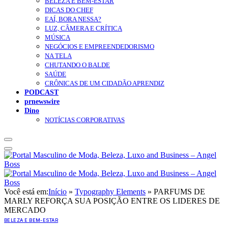
BELEZA E BEM-ESTAR
DICAS DO CHEF
EAÍ, BORA NESSA?
LUZ, CÂMERA E CRÍTICA
MÚSICA
NEGÓCIOS E EMPREENDEDORISMO
NA TELA
CHUTANDO O BALDE
SAÚDE
CRÔNICAS DE UM CIDADÃO APRENDIZ
PODCAST
prnewswire
Dino
NOTÍCIAS CORPORATIVAS
Você está em:
Início
»
Typography Elements
»
PARFUMS DE
MARLY REFORÇA SUA POSIÇÃO ENTRE OS LIDERES DE
MERCADO
BELEZA E BEM-ESTAR