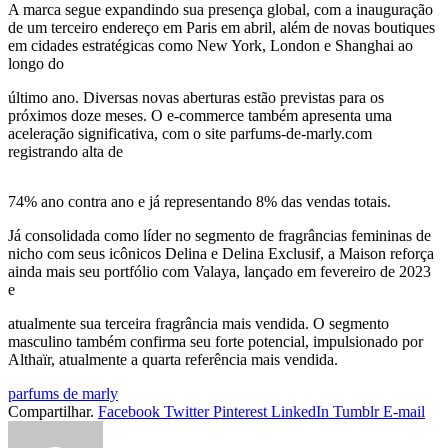
A marca segue expandindo sua presença global, com a inauguração
de um terceiro endereço em Paris em abril, além de novas boutiques
em cidades estratégicas como New York, London e Shanghai ao
longo do
último ano. Diversas novas aberturas estão previstas para os
próximos doze meses. O e-commerce também apresenta uma
aceleração significativa, com o site parfums-de-marly.com
registrando alta de
74% ano contra ano e já representando 8% das vendas totais.
Já consolidada como líder no segmento de fragrâncias femininas de
nicho com seus icônicos Delina e Delina Exclusif, a Maison reforça
ainda mais seu portfólio com Valaya, lançado em fevereiro de 2023
e
atualmente sua terceira fragrância mais vendida. O segmento
masculino também confirma seu forte potencial, impulsionado por
Althaïr, atualmente a quarta referência mais vendida.
parfums de marly
Compartilhar.
Facebook
Twitter
Pinterest
LinkedIn
Tumblr
E-mail