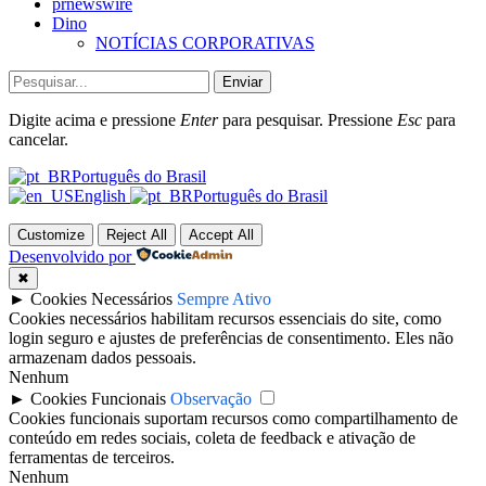
prnewswire
Dino
NOTÍCIAS CORPORATIVAS
Enviar
Digite acima e pressione
Enter
para pesquisar. Pressione
Esc
para
cancelar.
Português do Brasil
English
Português do Brasil
Customize
Reject All
Accept All
Desenvolvido por
✖
►
Cookies Necessários
Sempre Ativo
Cookies necessários habilitam recursos essenciais do site, como
login seguro e ajustes de preferências de consentimento. Eles não
armazenam dados pessoais.
Nenhum
►
Cookies Funcionais
Observação
Cookies funcionais suportam recursos como compartilhamento de
conteúdo em redes sociais, coleta de feedback e ativação de
ferramentas de terceiros.
Nenhum