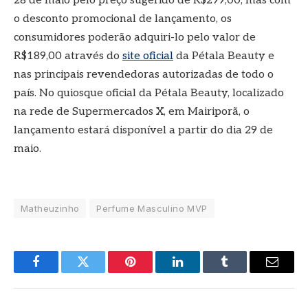
28 de maio pelo preço sugerido de
R$299,00, mas com
o desconto promocional de lançamento, os
consumidores poderão adquiri-lo pelo valor de
R$189,00 através do
site oficial
da Pétala Beauty e
nas principais revendedoras autorizadas de todo o
país. No quiosque oficial da Pétala Beauty, localizado
na rede de Supermercados X, em Mairiporã, o
lançamento estará disponível a partir do dia 29 de
maio.
Matheuzinho
Perfume Masculino MVP
Facebook
Twitter
Pinterest
LinkedIn
Tumblr
E-
mail