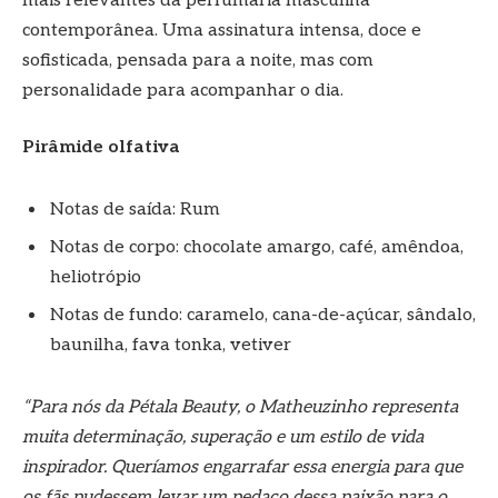
mais relevantes da perfumaria masculina
contemporânea. Uma assinatura intensa, doce e
sofisticada, pensada para a noite, mas com
personalidade para acompanhar o dia.
Pirâmide olfativa
Notas de saída: Rum
Notas de corpo: chocolate amargo, café, amêndoa,
heliotrópio
Notas de fundo: caramelo, cana-de-açúcar, sândalo,
baunilha, fava tonka, vetiver
“Para nós da Pétala Beauty, o Matheuzinho representa
muita determinação, superação e um estilo de vida
inspirador. Queríamos engarrafar essa energia para que
os fãs pudessem levar um pedaço dessa paixão para o