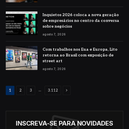
Inquietos 2026 coloca a nova geração
de empresários no centro da conversa
sobre negócios
agosto 7, 2026
Com trabalhos nos Eua e Europa, Lito
retorna ao Brasil com exposição de
street art
agosto 7, 2026
Proximo
...
1
2
3
3.112
INSCREVA-SE PARA NOVIDADES