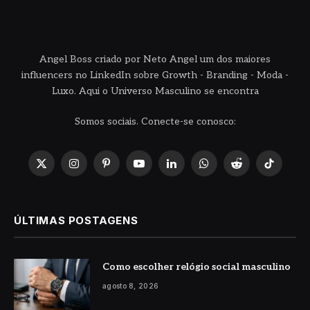
Angel Boss criado por Neto Angel um dos maiores
influencers no LinkedIn sobre Growth - Branding - Moda -
Luxo. Aqui o Universo Masculino se encontra
Somos sociais. Conecte-se conosco:
X
Instagram
Pinterest
YouTube
LinkedIn
WhatsApp
Reddit
TikTok
(Twitter)
ÚLTIMAS POSTAGENS
Como escolher relógio social masculino
agosto 8, 2026