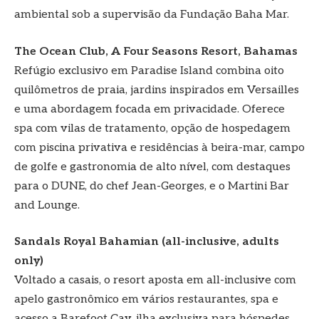
ambiental sob a supervisão da Fundação Baha Mar.
The Ocean Club, A Four Seasons Resort, Bahamas
Refúgio exclusivo em Paradise Island combina oito
quilômetros de praia, jardins inspirados em Versailles
e uma abordagem focada em privacidade. Oferece
spa com vilas de tratamento, opção de hospedagem
com piscina privativa e residências à beira-mar, campo
de golfe e gastronomia de alto nível, com destaques
para o DUNE, do chef Jean-Georges, e o Martini Bar
and Lounge.
Sandals Royal Bahamian (all-inclusive, adults
only)
Voltado a casais, o resort aposta em all-inclusive com
apelo gastronômico em vários restaurantes, spa e
acesso a Barefoot Cay, ilha exclusiva para hóspedes.