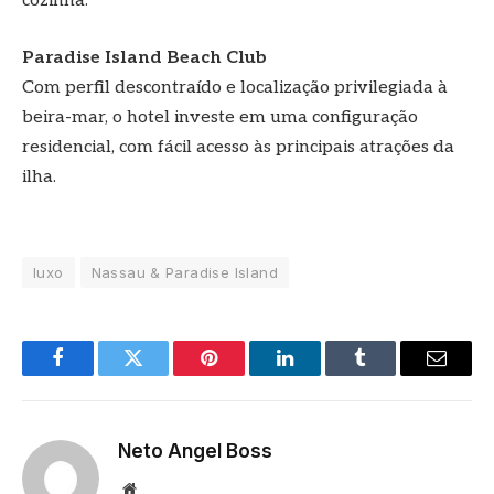
cozinha.
Paradise Island Beach Club
Com perfil descontraído e localização privilegiada à
beira-mar, o hotel investe em uma configuração
residencial, com fácil acesso às principais atrações da
ilha.
luxo
Nassau & Paradise Island
Facebook
Twitter
Pinterest
LinkedIn
Tumblr
E-
mail
Neto Angel Boss
Site