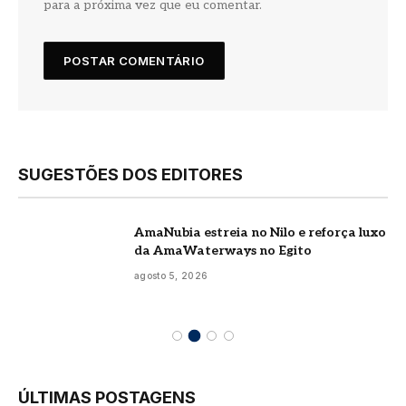
para a próxima vez que eu comentar.
SUGESTÕES DOS EDITORES
AmaNubia estreia no Nilo e reforça luxo
da AmaWaterways no Egito
agosto 5, 2026
ÚLTIMAS POSTAGENS