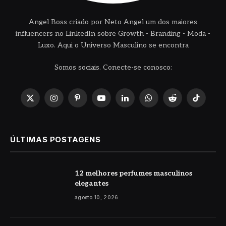
Angel Boss criado por Neto Angel um dos maiores
influencers no LinkedIn sobre Growth - Branding - Moda -
Luxo. Aqui o Universo Masculino se encontra
Somos sociais. Conecte-se conosco:
X
Instagram
Pinterest
YouTube
LinkedIn
WhatsApp
Reddit
TikTok
(Twitter)
ÚLTIMAS POSTAGENS
12 melhores perfumes masculinos
elegantes
agosto 10, 2026