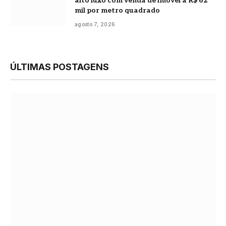
alto luxo com venda de imóvel a R$ 62
mil por metro quadrado
agosto 7, 2026
ÚLTIMAS POSTAGENS