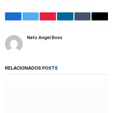
Facebook
Twitter
Pinterest
LinkedIn
Tumblr
E-
mail
Neto Angel Boss
Site
RELACIONADOS
POSTS