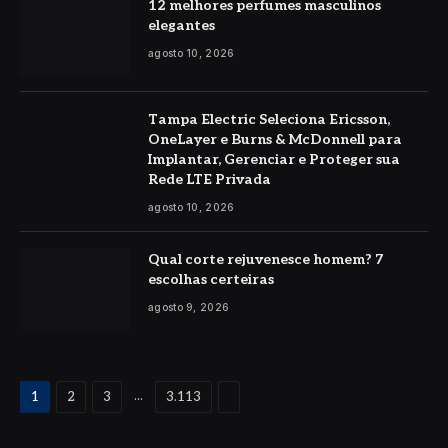
12 melhores perfumes masculinos
elegantes
agosto 10, 2026
Tampa Electric Seleciona Ericsson,
OneLayer e Burns & McDonnell para
Implantar, Gerenciar e Proteger sua
Rede LTE Privada
agosto 10, 2026
Qual corte rejuvenesce homem? 7
escolhas certeiras
agosto 9, 2026
Proximo
...
1
2
3
3.113