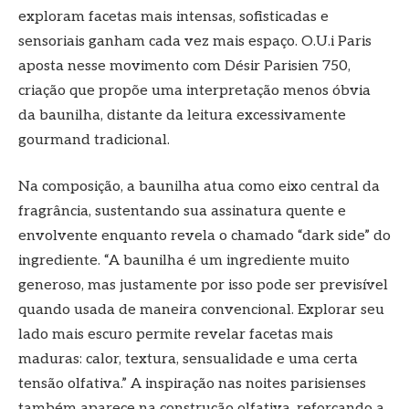
exploram facetas mais intensas, sofisticadas e
sensoriais ganham cada vez mais espaço. O.U.i Paris
aposta nesse movimento com Désir Parisien 750,
criação que propõe uma interpretação menos óbvia
da baunilha, distante da leitura excessivamente
gourmand tradicional.
Na composição, a baunilha atua como eixo central da
fragrância, sustentando sua assinatura quente e
envolvente enquanto revela o chamado “dark side” do
ingrediente. “A baunilha é um ingrediente muito
generoso, mas justamente por isso pode ser previsível
quando usada de maneira convencional. Explorar seu
lado mais escuro permite revelar facetas mais
maduras: calor, textura, sensualidade e uma certa
tensão olfativa.” A inspiração nas noites parisienses
também aparece na construção olfativa, reforçando a