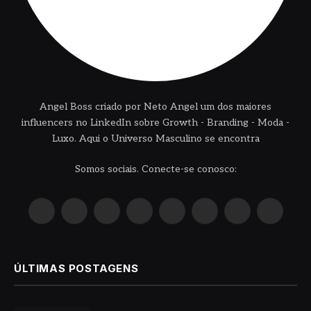
Angel Boss criado por Neto Angel um dos maiores
influencers no LinkedIn sobre Growth - Branding - Moda -
Luxo. Aqui o Universo Masculino se encontra
Somos sociais. Conecte-se conosco:
X
Instagram
Pinterest
YouTube
LinkedIn
WhatsApp
Reddit
TikTok
(Twitter)
ÚLTIMAS POSTAGENS