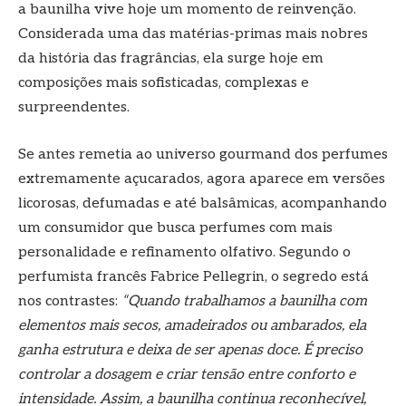
a baunilha vive hoje um momento de reinvenção.
Considerada uma das matérias-primas mais nobres
da história das fragrâncias, ela surge hoje em
composições mais sofisticadas, complexas e
surpreendentes.
Se antes remetia ao universo gourmand dos perfumes
extremamente açucarados, agora aparece em versões
licorosas, defumadas e até balsâmicas, acompanhando
um consumidor que busca perfumes com mais
personalidade e refinamento olfativo. Segundo o
perfumista francês Fabrice Pellegrin, o segredo está
nos contrastes:
“Quando trabalhamos a baunilha com
elementos mais secos, amadeirados ou ambarados, ela
ganha estrutura e deixa de ser apenas doce. É preciso
controlar a dosagem e criar tensão entre conforto e
intensidade. Assim, a baunilha continua reconhecível,