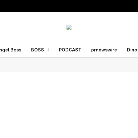
ngel Boss
BOSS
PODCAST
prnewswire
Dino