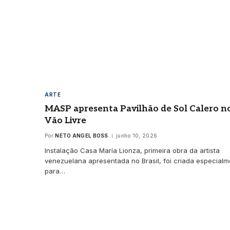
ARTE
MASP apresenta Pavilhão de Sol Calero n
Vão Livre
Por
NETO ANGEL BOSS
junho 10, 2026
Instalação Casa María Lionza, primeira obra da artista
venezuelana apresentada no Brasil, foi criada especialm
para…