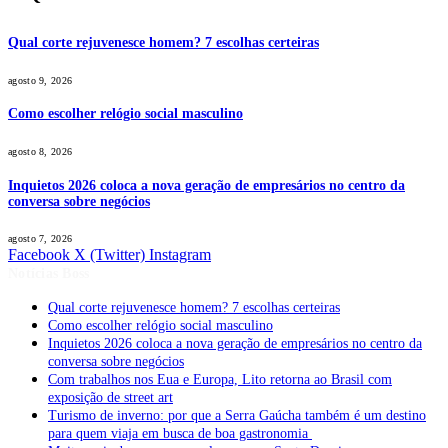
Qual corte rejuvenesce homem? 7 escolhas certeiras
agosto 9, 2026
Como escolher relógio social masculino
agosto 8, 2026
Inquietos 2026 coloca a nova geração de empresários no centro da
conversa sobre negócios
agosto 7, 2026
Facebook
X (Twitter)
Instagram
Notícias Boss
Qual corte rejuvenesce homem? 7 escolhas certeiras
Como escolher relógio social masculino
Inquietos 2026 coloca a nova geração de empresários no centro da
conversa sobre negócios
Com trabalhos nos Eua e Europa, Lito retorna ao Brasil com
exposição de street art
Turismo de inverno: por que a Serra Gaúcha também é um destino
para quem viaja em busca de boa gastronomia