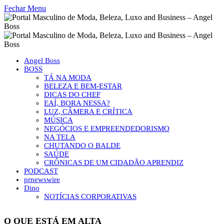
Fechar Menu
Angel Boss
BOSS
TÁ NA MODA
BELEZA E BEM-ESTAR
DICAS DO CHEF
EAÍ, BORA NESSA?
LUZ, CÂMERA E CRÍTICA
MÚSICA
NEGÓCIOS E EMPREENDEDORISMO
NA TELA
CHUTANDO O BALDE
SAÚDE
CRÔNICAS DE UM CIDADÃO APRENDIZ
PODCAST
prnewswire
Dino
NOTÍCIAS CORPORATIVAS
O QUE ESTÁ EM ALTA