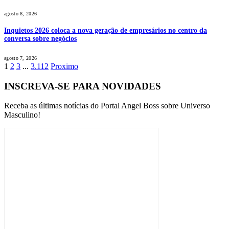
agosto 8, 2026
Inquietos 2026 coloca a nova geração de empresários no centro da
conversa sobre negócios
agosto 7, 2026
1
2
3
...
3.112
Proximo
INSCREVA-SE PARA NOVIDADES
Receba as últimas notícias do Portal Angel Boss sobre Universo
Masculino!