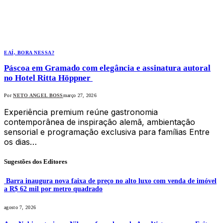
EAÍ, BORA NESSA?
Páscoa em Gramado com elegância e assinatura autoral
no Hotel Ritta Höppner
Por
NETO ANGEL BOSS
março 27, 2026
Experiência premium reúne gastronomia
contemporânea de inspiração alemã, ambientação
sensorial e programação exclusiva para famílias Entre
os dias…
Sugestões dos Editores
Barra inaugura nova faixa de preço no alto luxo com venda de imóvel
a R$ 62 mil por metro quadrado
agosto 7, 2026