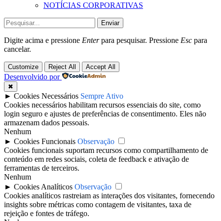
NOTÍCIAS CORPORATIVAS
Enviar
Digite acima e pressione
Enter
para pesquisar. Pressione
Esc
para
cancelar.
Customize
Reject All
Accept All
Desenvolvido por
✖
►
Cookies Necessários
Sempre Ativo
Cookies necessários habilitam recursos essenciais do site, como
login seguro e ajustes de preferências de consentimento. Eles não
armazenam dados pessoais.
Nenhum
►
Cookies Funcionais
Observação
Cookies funcionais suportam recursos como compartilhamento de
conteúdo em redes sociais, coleta de feedback e ativação de
ferramentas de terceiros.
Nenhum
►
Cookies Analíticos
Observação
Cookies analíticos rastreiam as interações dos visitantes, fornecendo
insights sobre métricas como contagem de visitantes, taxa de
rejeição e fontes de tráfego.