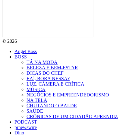
© 2026
Angel Boss
BOSS
TÁ NA MODA
BELEZA E BEM-ESTAR
DICAS DO CHEF
EAÍ, BORA NESSA?
LUZ, CÂMERA E CRÍTICA
MÚSICA
NEGÓCIOS E EMPREENDEDORISMO
NA TELA
CHUTANDO O BALDE
SAÚDE
CRÔNICAS DE UM CIDADÃO APRENDIZ
PODCAST
prnewswire
Dino