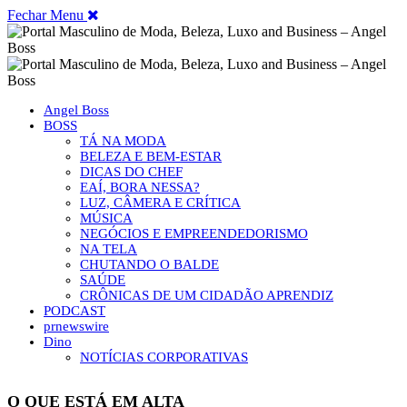
Fechar Menu
Angel Boss
BOSS
TÁ NA MODA
BELEZA E BEM-ESTAR
DICAS DO CHEF
EAÍ, BORA NESSA?
LUZ, CÂMERA E CRÍTICA
MÚSICA
NEGÓCIOS E EMPREENDEDORISMO
NA TELA
CHUTANDO O BALDE
SAÚDE
CRÔNICAS DE UM CIDADÃO APRENDIZ
PODCAST
prnewswire
Dino
NOTÍCIAS CORPORATIVAS
O QUE ESTÁ EM ALTA