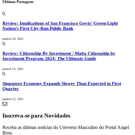
Últimas Postagens
Review: Implications of San Francisco Govts’ Green-Light
Nation’s First City-Run Public Bank
janeiro 20, 2021
Review: Citizenship By Investment / Malta Citizenship by
Investment Program 2024: The Ultimate Guide
janeiro 15, 2021
Singapore Economy Expands Slower Than Expected in First
Quarter
janeiro 15, 2021
Inscreva-se para Novidades
Receba as últimas notícias do Universo Masculino do Portal Angel
Boss.