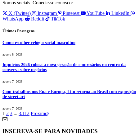
Somos sociais. Conecte-se conosco:
X (Twitter)
Instagram
Pinterest
YouTube
LinkedIn
WhatsApp
Reddit
TikTok
Últimas Postagens
Como escolher relógio social masculino
agosto 8, 2026
Inquietos 2026 coloca a nova geração de empresários no centro da
conversa sobre negócios
agosto 7, 2026
Com trabalhos nos Eua e Europa, Lito retorna ao Brasil com exposição
de street art
agosto 7, 2026
1
2
3
...
3.112
Proximo
INSCREVA-SE PARA NOVIDADES