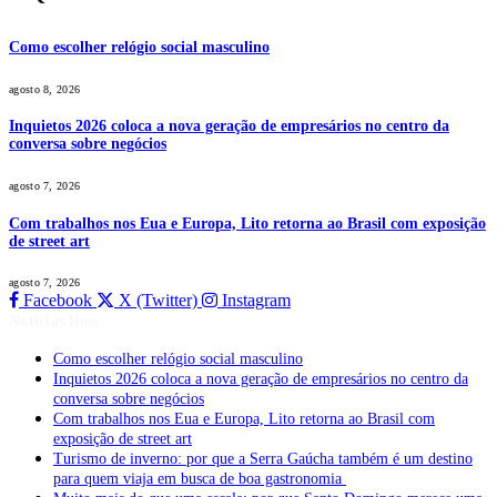
Como escolher relógio social masculino
agosto 8, 2026
Inquietos 2026 coloca a nova geração de empresários no centro da
conversa sobre negócios
agosto 7, 2026
Com trabalhos nos Eua e Europa, Lito retorna ao Brasil com exposição
de street art
agosto 7, 2026
Facebook
X (Twitter)
Instagram
Notícias Boss
Como escolher relógio social masculino
Inquietos 2026 coloca a nova geração de empresários no centro da
conversa sobre negócios
Com trabalhos nos Eua e Europa, Lito retorna ao Brasil com
exposição de street art
Turismo de inverno: por que a Serra Gaúcha também é um destino
para quem viaja em busca de boa gastronomia