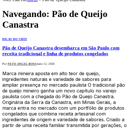
Navegando:
Pão de Queijo
Canastra
DICAS DO CHEF
Pão de Queijo Canastra desembarca em São Paulo com
receita tradicional e linha de produtos congelados
Por
NETO ANGEL BOSS
maio 12, 2026
Marca mineira aposta em alto teor de queijo,
ingredientes naturais e variedade de sabores para
ampliar presença no mercado paulista O tradicional pão
de queijo mineiro ganha um novo capítulo no varejo
paulista com a chegada do Pão de Queijo Canastra.
Originária da Serra da Canastra, em Minas Gerais, a
marca entra no mercado com um portfólio de produtos
congelados que combina receita artesanal com
ingredientes de origem e variedade de sabores. Criado a
partir de uma receita familiar transmitida por gerações, o