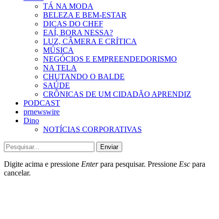
TÁ NA MODA
BELEZA E BEM-ESTAR
DICAS DO CHEF
EAÍ, BORA NESSA?
LUZ, CÂMERA E CRÍTICA
MÚSICA
NEGÓCIOS E EMPREENDEDORISMO
NA TELA
CHUTANDO O BALDE
SAÚDE
CRÔNICAS DE UM CIDADÃO APRENDIZ
PODCAST
prnewswire
Dino
NOTÍCIAS CORPORATIVAS
Enviar
Digite acima e pressione
Enter
para pesquisar. Pressione
Esc
para
cancelar.