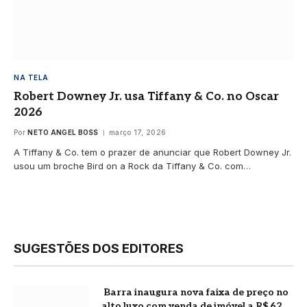
NA TELA
Robert Downey Jr. usa Tiffany & Co. no Oscar
2026
Por
NETO ANGEL BOSS
março 17, 2026
A Tiffany & Co. tem o prazer de anunciar que Robert Downey Jr.
usou um broche Bird on a Rock da Tiffany & Co. com…
SUGESTÕES DOS EDITORES
Barra inaugura nova faixa de preço no
alto luxo com venda de imóvel a R$ 62