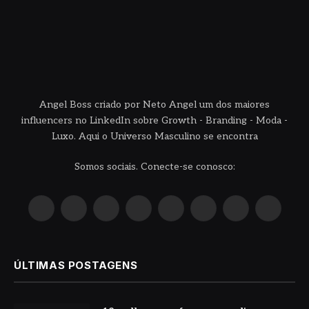
Angel Boss criado por Neto Angel um dos maiores
influencers no LinkedIn sobre Growth - Branding - Moda -
Luxo. Aqui o Universo Masculino se encontra
Somos sociais. Conecte-se conosco:
X
Instagram
Pinterest
YouTube
LinkedIn
WhatsApp
Reddit
TikTok
(Twitter)
ÚLTIMAS POSTAGENS