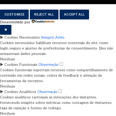
CUSTOMIZE
REJECT ALL
ACCEPT ALL
Desenvolvido por
✖
►
Cookies Necessários
Sempre Ativo
Cookies necessários habilitam recursos essenciais do site, como
login seguro e ajustes de preferências de consentimento. Eles não
armazenam dados pessoais.
Nenhum
►
Cookies Funcionais
Observação
Cookies funcionais suportam recursos como compartilhamento de
conteúdo em redes sociais, coleta de feedback e ativação de
ferramentas de terceiros.
Nenhum
►
Cookies Analíticos
Observação
Cookies analíticos rastreiam as interações dos visitantes,
fornecendo insights sobre métricas como contagem de visitantes,
taxa de rejeição e fontes de tráfego.
Nenhum