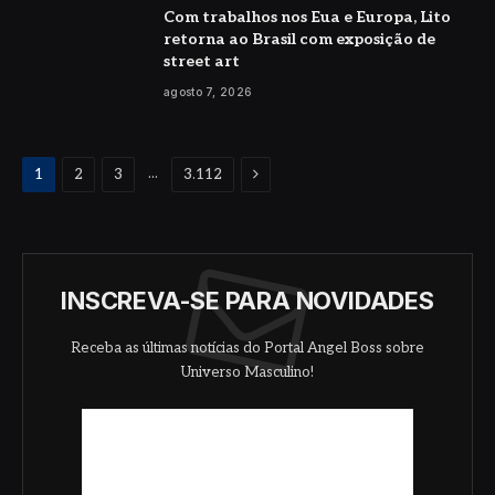
Com trabalhos nos Eua e Europa, Lito
retorna ao Brasil com exposição de
street art
agosto 7, 2026
Proximo
...
1
2
3
3.112
INSCREVA-SE PARA NOVIDADES
Receba as últimas notícias do Portal Angel Boss sobre
Universo Masculino!