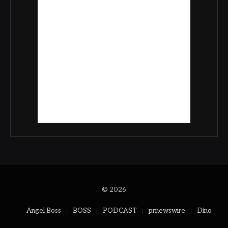
© 2026
Angel Boss
BOSS
PODCAST
prnewswire
Dino