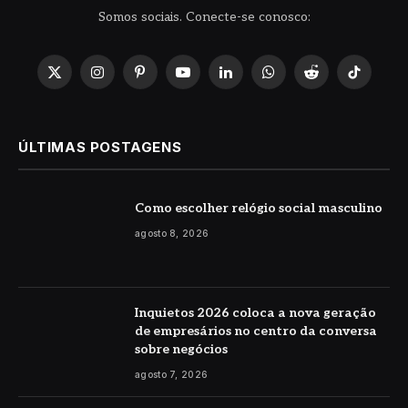
Somos sociais. Conecte-se conosco:
X
Instagram
Pinterest
YouTube
LinkedIn
WhatsApp
Reddit
TikTok
(Twitter)
ÚLTIMAS POSTAGENS
Como escolher relógio social masculino
agosto 8, 2026
Inquietos 2026 coloca a nova geração
de empresários no centro da conversa
sobre negócios
agosto 7, 2026