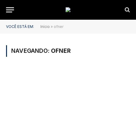
VOCÊ ESTÁ EM:
Início
»
ofner
NAVEGANDO:
OFNER