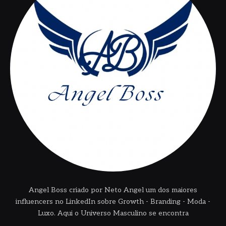
Angel Boss criado por Neto Angel um dos maiores
influencers no LinkedIn sobre Growth - Branding - Moda -
Luxo. Aqui o Universo Masculino se encontra