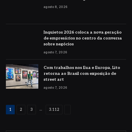
agosto 8, 2026
Inquietos 2026 coloca a nova geração
de empresários no centro da conversa
sobre negócios
agosto 7, 2026
Com trabalhos nos Eua e Europa, Lito
retorna ao Brasil com exposição de
street art
agosto 7, 2026
Proximo
...
1
2
3
3.112