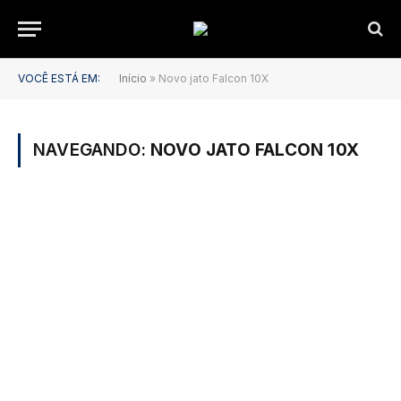
VOCÊ ESTÁ EM:
Início
»
Novo jato Falcon 10X
NAVEGANDO:
NOVO JATO FALCON 10X