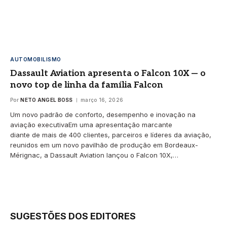
AUTOMOBILISMO
Dassault Aviation apresenta o Falcon 10X — o
novo top de linha da família Falcon
Por
NETO ANGEL BOSS
março 16, 2026
Um novo padrão de conforto, desempenho e inovação na
aviação executivaEm uma apresentação marcante
diante de mais de 400 clientes, parceiros e líderes da aviação,
reunidos em um novo pavilhão de produção em Bordeaux-
Mérignac, a Dassault Aviation lançou o Falcon 10X,…
SUGESTÕES DOS EDITORES