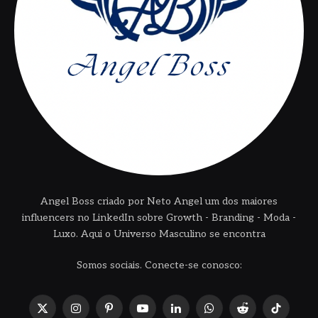
Angel Boss criado por Neto Angel um dos maiores
influencers no LinkedIn sobre Growth - Branding - Moda -
Luxo. Aqui o Universo Masculino se encontra
Somos sociais. Conecte-se conosco:
X
Instagram
Pinterest
YouTube
LinkedIn
WhatsApp
Reddit
TikTok