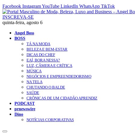
Facebook
Instagram
YouTube
LinkedIn
WhatsApp
TikTok
INSCREVA-SE
quinta-feira, agosto 6
Angel Boss
BOSS
TÁ NA MODA
BELEZA E BEM-ESTAR
DICAS DO CHEF
EAÍ, BORA NESSA?
LUZ, CÂMERA E CRÍTICA
MÚSICA
NEGÓCIOS E EMPREENDEDORISMO
NA TELA
CHUTANDO O BALDE
SAÚDE
CRÔNICAS DE UM CIDADÃO APRENDIZ
PODCAST
prnewswire
Dino
NOTÍCIAS CORPORATIVAS