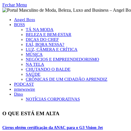
Fechar Menu
Angel Boss
BOSS
TÁ NA MODA
BELEZA E BEM-ESTAR
DICAS DO CHEF
EAÍ, BORA NESSA?
LUZ, CÂMERA E CRÍTICA
MÚSICA
NEGÓCIOS E EMPREENDEDORISMO
NA TELA
CHUTANDO O BALDE
SAÚDE
CRÔNICAS DE UM CIDADÃO APRENDIZ
PODCAST
prnewswire
Dino
NOTÍCIAS CORPORATIVAS
O QUE ESTÁ EM ALTA
Cirrus obtém certificação da ANAC para o G3 Vision Jet