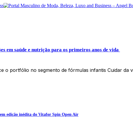
ões em saúde e nutrição para os primeiros anos de vida
ce o portfólio no segmento de fórmulas infantis Cuidar da
em edição inédita do Vitafor Spin Open Air