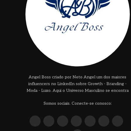
Angel Boss criado por Neto Angel um dos maiores
influencers no LinkedIn sobre Growth - Branding -
Moda - Luxo. Aqui o Universo Masculino se encontra
Somos sociais. Conecte-se conosco:
X
Instagram
Pinterest
YouTube
LinkedIn
WhatsApp
Reddit
(Twitter)