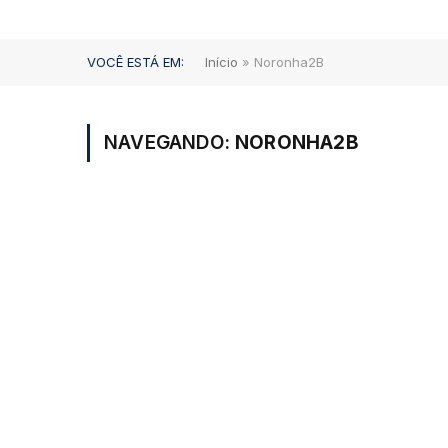
VOCÊ ESTÁ EM:
Início
»
Noronha2B
NAVEGANDO:
NORONHA2B