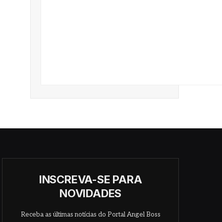
INSCREVA-SE PARA
NOVIDADES
Receba as últimas notícias do Portal Angel Boss