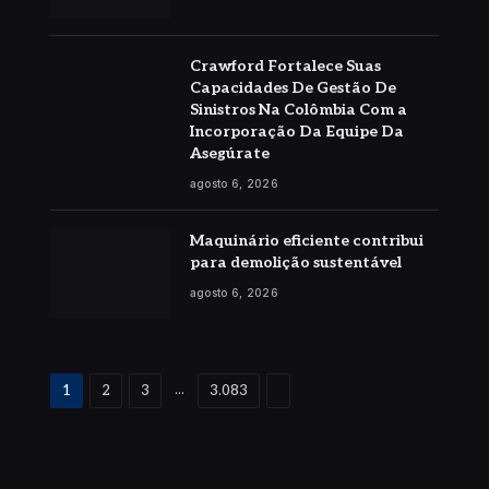
Crawford Fortalece Suas
Capacidades De Gestão De
Sinistros Na Colômbia Com a
Incorporação Da Equipe Da
Asegúrate
agosto 6, 2026
Maquinário eficiente contribui
para demolição sustentável
agosto 6, 2026
Proximo
...
1
2
3
3.083