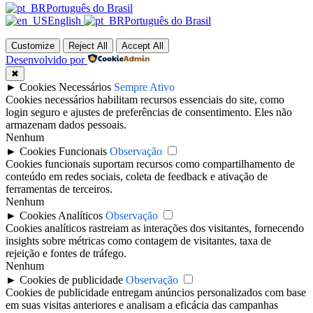
Português do Brasil
English
Português do Brasil
Customize
Reject All
Accept All
Desenvolvido por
✖
►
Cookies Necessários
Sempre Ativo
Cookies necessários habilitam recursos essenciais do site, como
login seguro e ajustes de preferências de consentimento. Eles não
armazenam dados pessoais.
Nenhum
►
Cookies Funcionais
Observação
Cookies funcionais suportam recursos como compartilhamento de
conteúdo em redes sociais, coleta de feedback e ativação de
ferramentas de terceiros.
Nenhum
►
Cookies Analíticos
Observação
Cookies analíticos rastreiam as interações dos visitantes, fornecendo
insights sobre métricas como contagem de visitantes, taxa de
rejeição e fontes de tráfego.
Nenhum
►
Cookies de publicidade
Observação
Cookies de publicidade entregam anúncios personalizados com base
em suas visitas anteriores e analisam a eficácia das campanhas