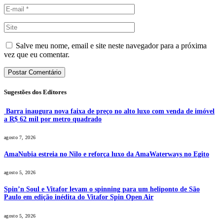
Salve meu nome, email e site neste navegador para a próxima
vez que eu comentar.
Sugestões dos Editores
Barra inaugura nova faixa de preço no alto luxo com venda de imóvel
a R$ 62 mil por metro quadrado
agosto 7, 2026
AmaNubia estreia no Nilo e reforça luxo da AmaWaterways no Egito
agosto 5, 2026
Spin’n Soul e Vitafor levam o spinning para um heliponto de São
Paulo em edição inédita do Vitafor Spin Open Air
agosto 5, 2026