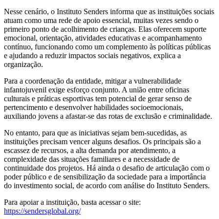
Nesse cenário, o Instituto Senders informa que as instituições sociais
atuam como uma rede de apoio essencial, muitas vezes sendo o
primeiro ponto de acolhimento de crianças. Elas oferecem suporte
emocional, orientação, atividades educativas e acompanhamento
contínuo, funcionando como um complemento às políticas públicas
e ajudando a reduzir impactos sociais negativos, explica a
organização.
Para a coordenação da entidade, mitigar a vulnerabilidade
infantojuvenil exige esforço conjunto. A união entre oficinas
culturais e práticas esportivas tem potencial de gerar senso de
pertencimento e desenvolver habilidades socioemocionais,
auxiliando jovens a afastar-se das rotas de exclusão e criminalidade.
No entanto, para que as iniciativas sejam bem-sucedidas, as
instituições precisam vencer alguns desafios. Os principais são a
escassez de recursos, a alta demanda por atendimento, a
complexidade das situações familiares e a necessidade de
continuidade dos projetos. Há ainda o desafio de articulação com o
poder público e de sensibilização da sociedade para a importância
do investimento social, de acordo com análise do Instituto Senders.
Para apoiar a instituição, basta acessar o site:
https://sendersglobal.org/