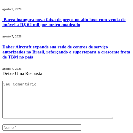
agosto 7, 2026
Barra inaugura nova faixa de preço no alto luxo com venda de
imóvel a R$ 62 mil por metro quadrado
agosto 7, 2026
Daher Aircraft expande sua rede de centros de serviço
autorizados no Brasil, reforçando o suportepara a crescente frota
de TBM no país
agosto 7, 2026
Deixe Uma Resposta