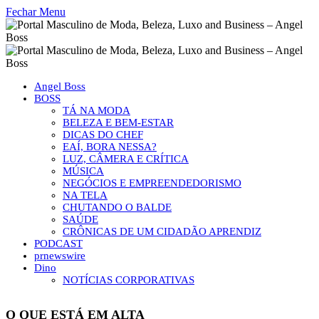
Fechar Menu
Angel Boss
BOSS
TÁ NA MODA
BELEZA E BEM-ESTAR
DICAS DO CHEF
EAÍ, BORA NESSA?
LUZ, CÂMERA E CRÍTICA
MÚSICA
NEGÓCIOS E EMPREENDEDORISMO
NA TELA
CHUTANDO O BALDE
SAÚDE
CRÔNICAS DE UM CIDADÃO APRENDIZ
PODCAST
prnewswire
Dino
NOTÍCIAS CORPORATIVAS
O QUE ESTÁ EM ALTA