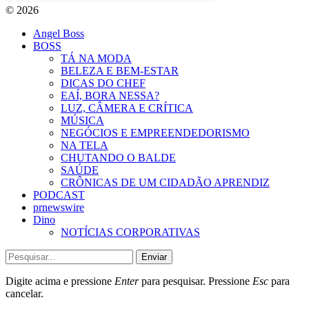
© 2026
Angel Boss
BOSS
TÁ NA MODA
BELEZA E BEM-ESTAR
DICAS DO CHEF
EAÍ, BORA NESSA?
LUZ, CÂMERA E CRÍTICA
MÚSICA
NEGÓCIOS E EMPREENDEDORISMO
NA TELA
CHUTANDO O BALDE
SAÚDE
CRÔNICAS DE UM CIDADÃO APRENDIZ
PODCAST
prnewswire
Dino
NOTÍCIAS CORPORATIVAS
Enviar
Digite acima e pressione
Enter
para pesquisar. Pressione
Esc
para
cancelar.