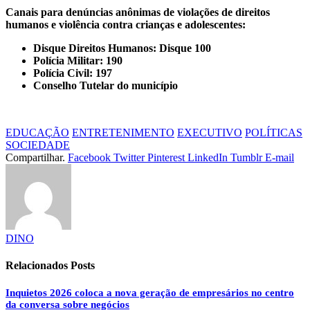
Canais para denúncias anônimas de violações de direitos
humanos e violência contra crianças e adolescentes:
Disque Direitos Humanos: Disque 100
Polícia Militar: 190
Polícia Civil: 197
Conselho Tutelar do município
EDUCAÇÃO
ENTRETENIMENTO
EXECUTIVO
POLÍTICAS
SOCIEDADE
Compartilhar.
Facebook
Twitter
Pinterest
LinkedIn
Tumblr
E-mail
DINO
Relacionados
Posts
Inquietos 2026 coloca a nova geração de empresários no centro
da conversa sobre negócios