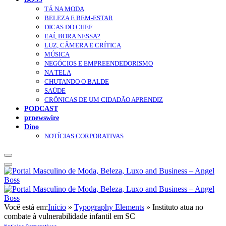
TÁ NA MODA
BELEZA E BEM-ESTAR
DICAS DO CHEF
EAÍ, BORA NESSA?
LUZ, CÂMERA E CRÍTICA
MÚSICA
NEGÓCIOS E EMPREENDEDORISMO
NA TELA
CHUTANDO O BALDE
SAÚDE
CRÔNICAS DE UM CIDADÃO APRENDIZ
PODCAST
prnewswire
Dino
NOTÍCIAS CORPORATIVAS
Você está em:
Início
»
Typography Elements
»
Instituto atua no
combate à vulnerabilidade infantil em SC