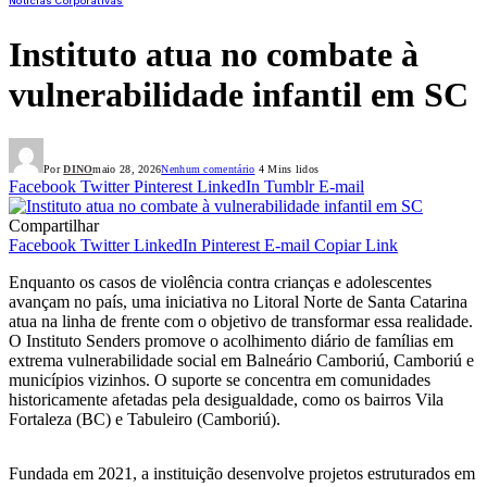
Notícias Corporativas
Instituto atua no combate à
vulnerabilidade infantil em SC
Por
DINO
maio 28, 2026
Nenhum comentário
4 Mins lidos
Facebook
Twitter
Pinterest
LinkedIn
Tumblr
E-mail
Compartilhar
Facebook
Twitter
LinkedIn
Pinterest
E-mail
Copiar Link
Enquanto os casos de violência contra crianças e adolescentes
avançam no país, uma iniciativa no Litoral Norte de Santa Catarina
atua na linha de frente com o objetivo de transformar essa realidade.
O Instituto Senders promove o acolhimento diário de famílias em
extrema vulnerabilidade social em Balneário Camboriú, Camboriú e
municípios vizinhos. O suporte se concentra em comunidades
historicamente afetadas pela desigualdade, como os bairros Vila
Fortaleza (BC) e Tabuleiro (Camboriú).
Fundada em 2021, a instituição desenvolve projetos estruturados em