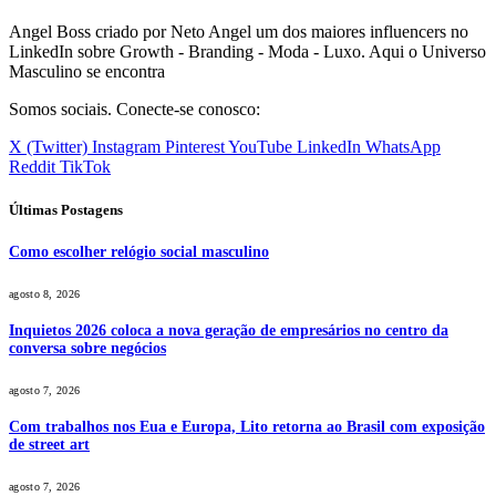
Angel Boss criado por Neto Angel um dos maiores influencers no
LinkedIn sobre Growth - Branding - Moda - Luxo. Aqui o Universo
Masculino se encontra
Somos sociais. Conecte-se conosco:
X (Twitter)
Instagram
Pinterest
YouTube
LinkedIn
WhatsApp
Reddit
TikTok
Últimas Postagens
Como escolher relógio social masculino
agosto 8, 2026
Inquietos 2026 coloca a nova geração de empresários no centro da
conversa sobre negócios
agosto 7, 2026
Com trabalhos nos Eua e Europa, Lito retorna ao Brasil com exposição
de street art
agosto 7, 2026