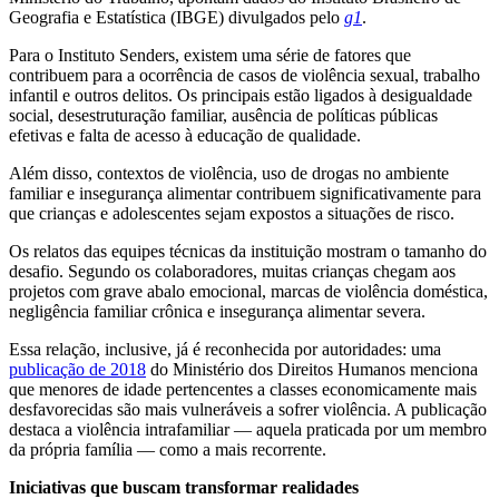
Geografia e Estatística (IBGE) divulgados pelo
g1
.
Para o Instituto Senders, existem uma série de fatores que
contribuem para a ocorrência de casos de violência sexual, trabalho
infantil e outros delitos. Os principais estão ligados à desigualdade
social, desestruturação familiar, ausência de políticas públicas
efetivas e falta de acesso à educação de qualidade.
Além disso, contextos de violência, uso de drogas no ambiente
familiar e insegurança alimentar contribuem significativamente para
que crianças e adolescentes sejam expostos a situações de risco.
Os relatos das equipes técnicas da instituição mostram o tamanho do
desafio. Segundo os colaboradores, muitas crianças chegam aos
projetos com grave abalo emocional, marcas de violência doméstica,
negligência familiar crônica e insegurança alimentar severa.
Essa relação, inclusive, já é reconhecida por autoridades: uma
publicação de 2018
do Ministério dos Direitos Humanos menciona
que menores de idade pertencentes a classes economicamente mais
desfavorecidas são mais vulneráveis a sofrer violência. A publicação
destaca a violência intrafamiliar — aquela praticada por um membro
da própria família — como a mais recorrente.
Iniciativas que buscam transformar realidades