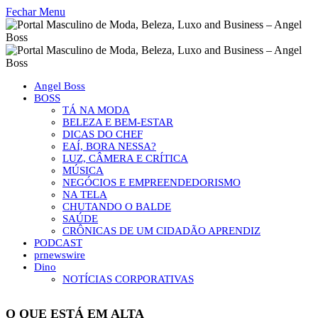
Fechar Menu
Angel Boss
BOSS
TÁ NA MODA
BELEZA E BEM-ESTAR
DICAS DO CHEF
EAÍ, BORA NESSA?
LUZ, CÂMERA E CRÍTICA
MÚSICA
NEGÓCIOS E EMPREENDEDORISMO
NA TELA
CHUTANDO O BALDE
SAÚDE
CRÔNICAS DE UM CIDADÃO APRENDIZ
PODCAST
prnewswire
Dino
NOTÍCIAS CORPORATIVAS
O QUE ESTÁ EM ALTA