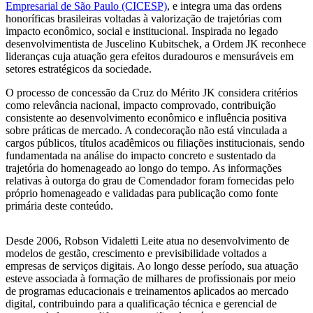
Empresarial de São Paulo (CICESP)
, e integra uma das ordens
honoríficas brasileiras voltadas à valorização de trajetórias com
impacto econômico, social e institucional. Inspirada no legado
desenvolvimentista de Juscelino Kubitschek, a Ordem JK reconhece
lideranças cuja atuação gera efeitos duradouros e mensuráveis em
setores estratégicos da sociedade.
O processo de concessão da Cruz do Mérito JK considera critérios
como relevância nacional, impacto comprovado, contribuição
consistente ao desenvolvimento econômico e influência positiva
sobre práticas de mercado. A condecoração não está vinculada a
cargos públicos, títulos acadêmicos ou filiações institucionais, sendo
fundamentada na análise do impacto concreto e sustentado da
trajetória do homenageado ao longo do tempo. As informações
relativas à outorga do grau de Comendador foram fornecidas pelo
próprio homenageado e validadas para publicação como fonte
primária deste conteúdo.
Desde 2006, Robson Vidaletti Leite atua no desenvolvimento de
modelos de gestão, crescimento e previsibilidade voltados a
empresas de serviços digitais. Ao longo desse período, sua atuação
esteve associada à formação de milhares de profissionais por meio
de programas educacionais e treinamentos aplicados ao mercado
digital, contribuindo para a qualificação técnica e gerencial de