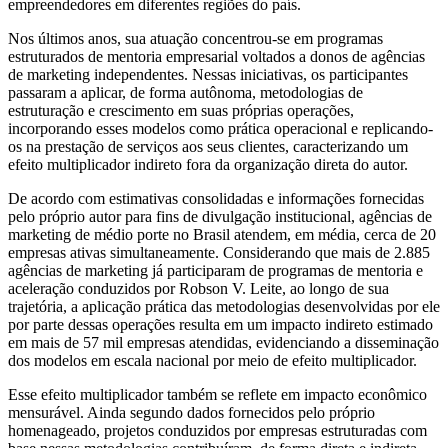
empreendedores em diferentes regiões do país.
Nos últimos anos, sua atuação concentrou-se em programas
estruturados de mentoria empresarial voltados a donos de agências
de marketing independentes. Nessas iniciativas, os participantes
passaram a aplicar, de forma autônoma, metodologias de
estruturação e crescimento em suas próprias operações,
incorporando esses modelos como prática operacional e replicando-
os na prestação de serviços aos seus clientes, caracterizando um
efeito multiplicador indireto fora da organização direta do autor.
De acordo com estimativas consolidadas e informações fornecidas
pelo próprio autor para fins de divulgação institucional, agências de
marketing de médio porte no Brasil atendem, em média, cerca de 20
empresas ativas simultaneamente. Considerando que mais de 2.885
agências de marketing já participaram de programas de mentoria e
aceleração conduzidos por Robson V. Leite, ao longo de sua
trajetória, a aplicação prática das metodologias desenvolvidas por ele
por parte dessas operações resulta em um impacto indireto estimado
em mais de 57 mil empresas atendidas, evidenciando a disseminação
dos modelos em escala nacional por meio de efeito multiplicador.
Esse efeito multiplicador também se reflete em impacto econômico
mensurável. Ainda segundo dados fornecidos pelo próprio
homenageado, projetos conduzidos por empresas estruturadas com