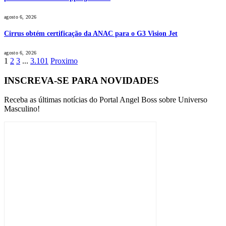
agosto 6, 2026
Cirrus obtém certificação da ANAC para o G3 Vision Jet
agosto 6, 2026
1
2
3
...
3.101
Proximo
INSCREVA-SE PARA NOVIDADES
Receba as últimas notícias do Portal Angel Boss sobre Universo
Masculino!