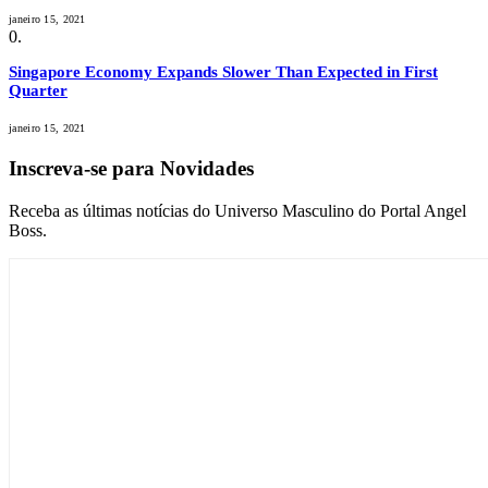
janeiro 15, 2021
Singapore Economy Expands Slower Than Expected in First
Quarter
janeiro 15, 2021
Inscreva-se para Novidades
Receba as últimas notícias do Universo Masculino do Portal Angel
Boss.