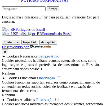
NOTÍCIAS CORPORATIVAS
Enviar
Digite acima e pressione
Enter
para pesquisar. Pressione
Esc
para
cancelar.
Português do Brasil
English
Português do Brasil
Customize
Reject All
Accept All
Desenvolvido por
✖
►
Cookies Necessários
Sempre Ativo
Cookies necessários habilitam recursos essenciais do site, como
login seguro e ajustes de preferências de consentimento. Eles não
armazenam dados pessoais.
Nenhum
►
Cookies Funcionais
Observação
Cookies funcionais suportam recursos como compartilhamento de
conteúdo em redes sociais, coleta de feedback e ativação de
ferramentas de terceiros.
Nenhum
►
Cookies Analíticos
Observação
Cookies analíticos rastreiam as interações dos visitantes, fornecendo