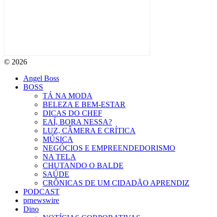
© 2026
Angel Boss
BOSS
TÁ NA MODA
BELEZA E BEM-ESTAR
DICAS DO CHEF
EAÍ, BORA NESSA?
LUZ, CÂMERA E CRÍTICA
MÚSICA
NEGÓCIOS E EMPREENDEDORISMO
NA TELA
CHUTANDO O BALDE
SAÚDE
CRÔNICAS DE UM CIDADÃO APRENDIZ
PODCAST
prnewswire
Dino