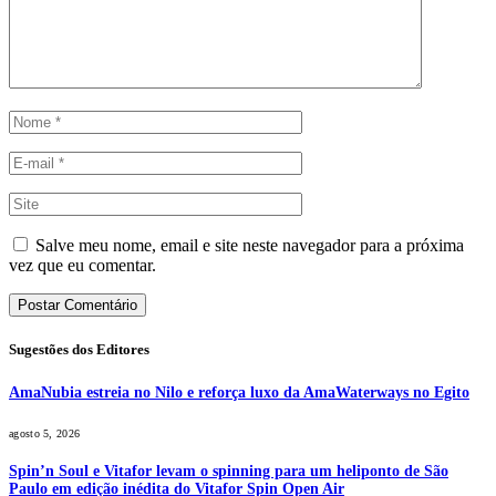
Salve meu nome, email e site neste navegador para a próxima
vez que eu comentar.
Sugestões dos Editores
AmaNubia estreia no Nilo e reforça luxo da AmaWaterways no Egito
agosto 5, 2026
Spin’n Soul e Vitafor levam o spinning para um heliponto de São
Paulo em edição inédita do Vitafor Spin Open Air