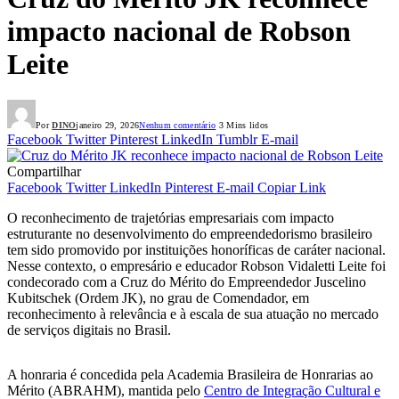
impacto nacional de Robson
Leite
Por
DINO
janeiro 29, 2026
Nenhum comentário
3 Mins lidos
Facebook
Twitter
Pinterest
LinkedIn
Tumblr
E-mail
Compartilhar
Facebook
Twitter
LinkedIn
Pinterest
E-mail
Copiar Link
O reconhecimento de trajetórias empresariais com impacto
estruturante no desenvolvimento do empreendedorismo brasileiro
tem sido promovido por instituições honoríficas de caráter nacional.
Nesse contexto, o empresário e educador Robson Vidaletti Leite foi
condecorado com a Cruz do Mérito do Empreendedor Juscelino
Kubitschek (Ordem JK), no grau de Comendador, em
reconhecimento à relevância e à escala de sua atuação no mercado
de serviços digitais no Brasil.
A honraria é concedida pela Academia Brasileira de Honrarias ao
Mérito (ABRAHM), mantida pelo
Centro de Integração Cultural e