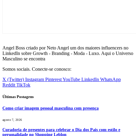
Angel Boss criado por Neto Angel um dos maiores influencers no
LinkedIn sobre Growth - Branding - Moda - Luxo. Aqui o Universo
Masculino se encontra
Somos sociais. Conecte-se conosco:
X (Twitter)
Instagram
Pinterest
YouTube
LinkedIn
WhatsApp
Reddit
TikTok
Últimas Postagens
Como criar imagem pessoal masculina com presença
agosto 7, 2026
Curadoria de presentes para celebrar o Dia dos Pais com estilo e
personalidade no Shopping Leblon