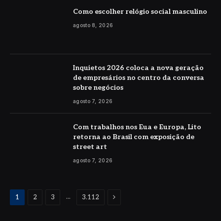
Como escolher relógio social masculino
agosto 8, 2026
Inquietos 2026 coloca a nova geração
de empresários no centro da conversa
sobre negócios
agosto 7, 2026
Com trabalhos nos Eua e Europa, Lito
retorna ao Brasil com exposição de
street art
agosto 7, 2026
Proximo
...
1
2
3
3.112