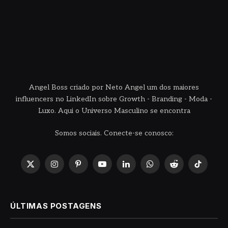
Angel Boss criado por Neto Angel um dos maiores
influencers no LinkedIn sobre Growth - Branding - Moda -
Luxo. Aqui o Universo Masculino se encontra
Somos sociais. Conecte-se conosco:
X
Instagram
Pinterest
YouTube
LinkedIn
WhatsApp
Reddit
TikTok
(Twitter)
ÚLTIMAS POSTAGENS