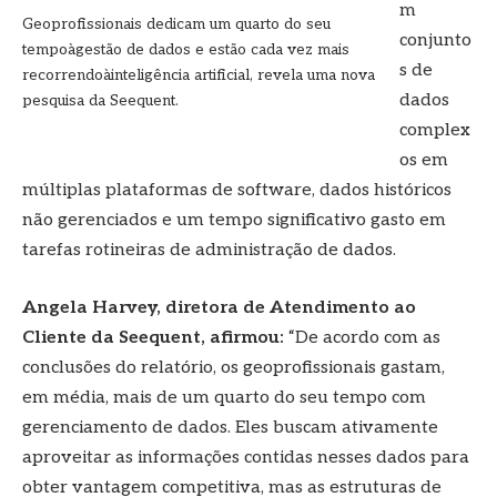
m
Geoprofissionais dedicam um quarto do seu
conjunto
tempoàgestão de dados e estão cada vez mais
s de
recorrendoàinteligência artificial, revela uma nova
dados
pesquisa da Seequent.
complex
os em
múltiplas plataformas de software, dados históricos
não gerenciados e um tempo significativo gasto em
tarefas rotineiras de administração de dados.
Angela Harvey, diretora de Atendimento ao
Cliente da Seequent, afirmou:
“De acordo com as
conclusões do relatório, os geoprofissionais gastam,
em média, mais de um quarto do seu tempo com
gerenciamento de dados. Eles buscam ativamente
aproveitar as informações contidas nesses dados para
obter vantagem competitiva, mas as estruturas de