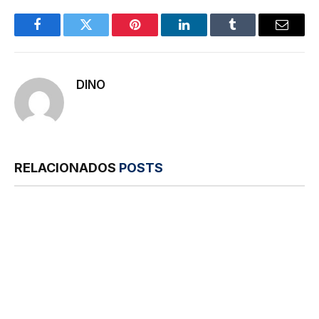
Facebook
Twitter
Pinterest
LinkedIn
Tumblr
E-
mail
DINO
RELACIONADOS
POSTS