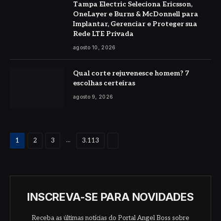
Tampa Electric Seleciona Ericsson,
OneLayer e Burns & McDonnell para
Implantar, Gerenciar e Proteger sua
Rede LTE Privada
agosto 10, 2026
Qual corte rejuvenesce homem? 7
escolhas certeiras
agosto 9, 2026
Proximo
...
1
2
3
3.113
INSCREVA-SE PARA NOVIDADES
Receba as últimas notícias do Portal Angel Boss sobre