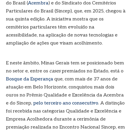
do Brasil (
Acembra
) e do Sindicato dos Cemitérios
Particulares do Brasil (Sincep), que, em 2025, chegou à
sua quinta edição. A iniciativa mostra que os
cemitérios particulares têm evoluído na
acessibilidade, na aplicação de novas tecnologias e
ampliação de ações que visam acolhimento.
E neste âmbito, Minas Gerais tem se posicionado bem
no setor e, entre os
cases
premiados no Estado, está o
Bosque da Esperança
que, com mais de 37 anos de
atuação em Belo Horizonte, conquistou mais dois
ouros no Prêmio Qualidade e Excelência da Acembra
e do Sincep,
pelo terceiro ano consecutivo
. A distinção
foi recebida nas categorias Qualidade e Excelência e
Empresa Acolhedora durante a cerimônia de
premiação realizada no Encontro Nacional Sincep, em