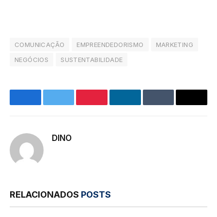
COMUNICAÇÃO
EMPREENDEDORISMO
MARKETING
NEGÓCIOS
SUSTENTABILIDADE
Facebook
Twitter
Pinterest
LinkedIn
Tumblr
E-
mail
DINO
RELACIONADOS
POSTS