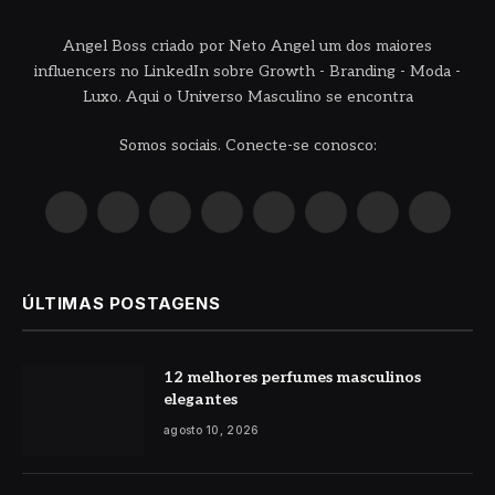
Angel Boss criado por Neto Angel um dos maiores
influencers no LinkedIn sobre Growth - Branding - Moda -
Luxo. Aqui o Universo Masculino se encontra
Somos sociais. Conecte-se conosco:
X
Instagram
Pinterest
YouTube
LinkedIn
WhatsApp
Reddit
TikTok
(Twitter)
ÚLTIMAS POSTAGENS
12 melhores perfumes masculinos
elegantes
agosto 10, 2026