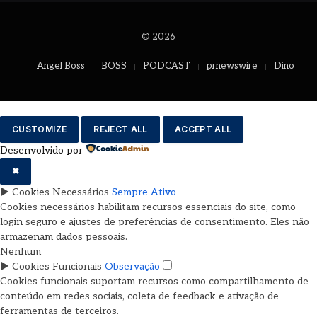
© 2026
Angel Boss
BOSS
PODCAST
prnewswire
Dino
CUSTOMIZE
REJECT ALL
ACCEPT ALL
Desenvolvido por
✖
►
Cookies Necessários
Sempre Ativo
Cookies necessários habilitam recursos essenciais do site, como
login seguro e ajustes de preferências de consentimento. Eles não
armazenam dados pessoais.
Nenhum
►
Cookies Funcionais
Observação
Cookies funcionais suportam recursos como compartilhamento de
conteúdo em redes sociais, coleta de feedback e ativação de
ferramentas de terceiros.