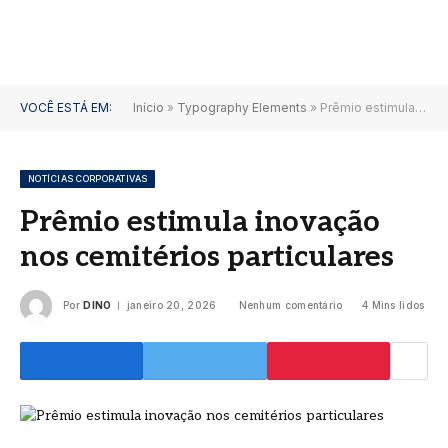
VOCÊ ESTÁ EM:
Início
»
Typography Elements
»
Prêmio estimula inovação nos cemitérios particulares
NOTÍCIAS CORPORATIVAS
Prêmio estimula inovação
nos cemitérios particulares
Por
DINO
janeiro 20, 2026
Nenhum comentário
4 Mins lidos