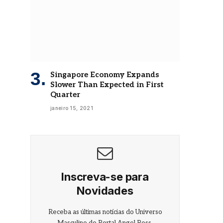
Singapore Economy Expands
Slower Than Expected in First
Quarter
janeiro 15, 2021
Inscreva-se para
Novidades
Receba as últimas notícias do Universo
Masculino do Portal Angel Boss.