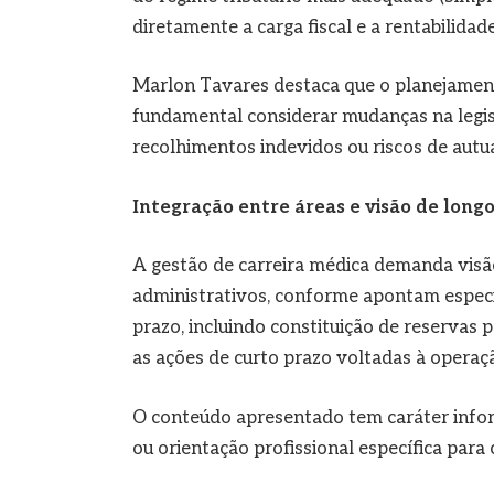
diretamente a carga fiscal e a rentabilidad
Marlon Tavares destaca que o planejamento
fundamental considerar mudanças na legisl
recolhimentos indevidos ou riscos de autuaç
Integração entre áreas e visão de long
A gestão de carreira médica demanda visão 
administrativos, conforme apontam especi
prazo, incluindo constituição de reservas
as ações de curto prazo voltadas à operaçã
O conteúdo apresentado tem caráter inform
ou orientação profissional específica para 