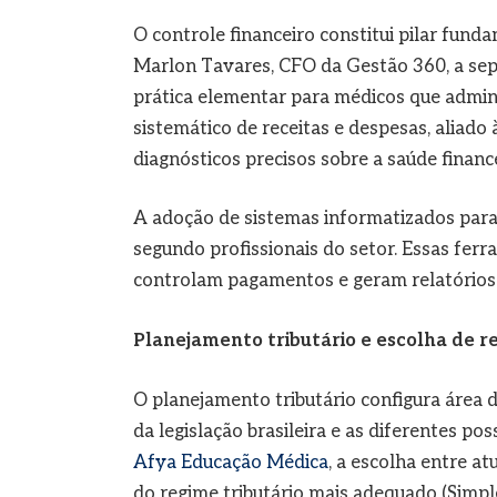
O controle financeiro constitui pilar fund
Marlon Tavares, CFO da Gestão 360, a sepa
prática elementar para médicos que admin
sistemático de receitas e despesas, aliado à
diagnósticos precisos sobre a saúde finance
A adoção de sistemas informatizados para 
segundo profissionais do setor. Essas fe
controlam pagamentos e geram relatórios 
Planejamento tributário e escolha de r
O planejamento tributário configura área 
da legislação brasileira e as diferentes 
Afya Educação Médica
, a escolha entre at
do regime tributário mais adequado (Simpl