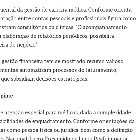
amental da gestão de carreira médica. Conforme orienta
ração entre contas pessoais e profissionais figura como
istram consultórios ou clínicas. "O acompanhamento
 elaboração de relatórios periódicos, possibilita
ira do negócio".
gestão financeira tem se mostrado recurso valioso,
rramentas automatizam processos de faturamento,
que subsidiam decisões estratégicas.
egime
de atenção especial para médicos, dada a complexidade
possibilidades de enquadramento. Conforme orientações da
uar como pessoa física ou jurídica, bem como a definição
es Nacional, Lucro Presumido ou Lucro Real), impacta