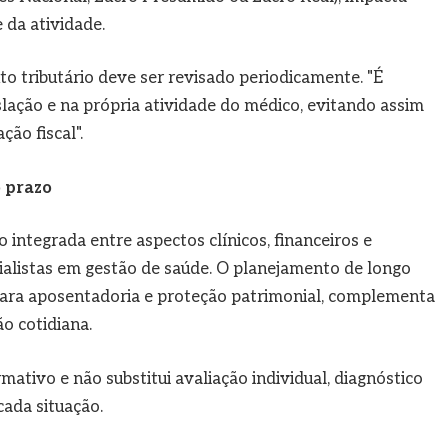
e da atividade.
 tributário deve ser revisado periodicamente. "É
ação e na própria atividade do médico, evitando assim
ão fiscal".
o prazo
integrada entre aspectos clínicos, financeiros e
alistas em gestão de saúde. O planejamento de longo
 para aposentadoria e proteção patrimonial, complementa
o cotidiana.
ativo e não substitui avaliação individual, diagnóstico
cada situação.