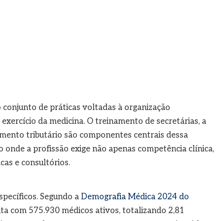
 conjunto de práticas voltadas à organização
o exercício da medicina. O treinamento de secretárias, a
amento tributário são componentes centrais dessa
 onde a profissão exige não apenas competência clínica,
cas e consultórios.
specíficos. Segundo a
Demografia Médica 2024 do
onta com 575.930 médicos ativos, totalizando 2,81