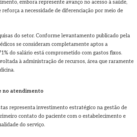
escimento, embora represente avanço no acesso à saúde,
e reforça a necessidade de diferenciação por meio de
quisas do setor. Conforme levantamento publicado pela
médicos se consideram completamente aptos a
e 71% do salário está comprometido com gastos fixos.
voltada à administração de recursos, área que raramente
dicina.
e no atendimento
stas representa investimento estratégico na gestão de
 primeiro contato do paciente com o estabelecimento e
alidade do serviço.