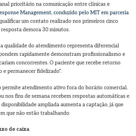
al prioritário na comunicação entre clínicas e
esponse Management, conduzido pelo MIT em parceria
 qualificar um contato realizado nos primeiros cinco
 resposta demora 30 minutos.
a qualidade do atendimento representa diferencial
 respondem rapidamente demonstram profissionalismo e
cariam concorrentes. O paciente que recebe retorno
 e permanecer fidelizado".
rmite atendimento ativo fora do horário comercial.
ou nos fins de semana recebem respostas automáticas e
 disponibilidade ampliada aumenta a captação, já que
em que não estão trabalhando.
uxo de caixa