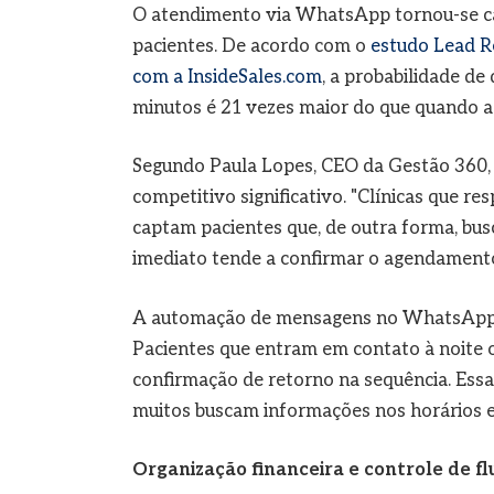
O atendimento via WhatsApp tornou-se can
pacientes. De acordo com o
estudo Lead R
com a InsideSales.com
, a probabilidade de
minutos é 21 vezes maior do que quando a
Segundo Paula Lopes, CEO da Gestão 360, 
competitivo significativo. "Clínicas que
captam pacientes que, de outra forma, bus
imediato tende a confirmar o agendamento
A automação de mensagens no WhatsApp pe
Pacientes que entram em contato à noite 
confirmação de retorno na sequência. Essa
muitos buscam informações nos horários 
Organização financeira e controle de fl