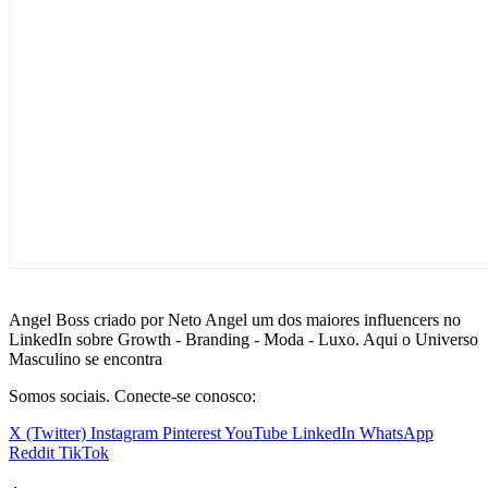
Angel Boss criado por Neto Angel um dos maiores influencers no
LinkedIn sobre Growth - Branding - Moda - Luxo. Aqui o Universo
Masculino se encontra
Somos sociais. Conecte-se conosco:
X (Twitter)
Instagram
Pinterest
YouTube
LinkedIn
WhatsApp
Reddit
TikTok