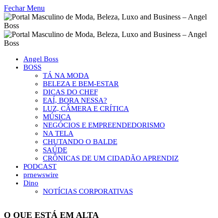
Fechar Menu
Angel Boss
BOSS
TÁ NA MODA
BELEZA E BEM-ESTAR
DICAS DO CHEF
EAÍ, BORA NESSA?
LUZ, CÂMERA E CRÍTICA
MÚSICA
NEGÓCIOS E EMPREENDEDORISMO
NA TELA
CHUTANDO O BALDE
SAÚDE
CRÔNICAS DE UM CIDADÃO APRENDIZ
PODCAST
prnewswire
Dino
NOTÍCIAS CORPORATIVAS
O QUE ESTÁ EM ALTA