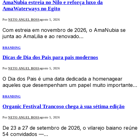
AmaNubia estreia no Nilo e reforça luxo da
AmaWaterways no Egito
Por
NETO ANGEL BOSS
agosto 5, 2026
Com estreia em novembro de 2026, o AmaNubia se
junta ao AmaLilia e ao renovado…
BRANDING
Dicas de Dia dos Pais para pais modernos
Por
NETO ANGEL BOSS
agosto 5, 2026
O Dia dos Pais é uma data dedicada a homenagear
aqueles que desempenham um papel muito importante…
BRANDING
Organic Festival Trancoso chega à sua sétima edição
Por
NETO ANGEL BOSS
agosto 5, 2026
De 23 a 27 de setembro de 2026, o vilarejo baiano reúne
54 convidados —…