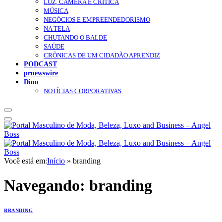
LUZ, CÂMERA E CRÍTICA
MÚSICA
NEGÓCIOS E EMPREENDEDORISMO
NA TELA
CHUTANDO O BALDE
SAÚDE
CRÔNICAS DE UM CIDADÃO APRENDIZ
PODCAST
prnewswire
Dino
NOTÍCIAS CORPORATIVAS
Você está em:
Início
»
branding
Navegando:
branding
BRANDING