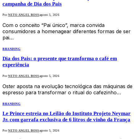
campanha de Dia dos Pais
Por
NETO ANGEL BOSS
agosto 5, 2026
Com o conceito “Pai único”, marca convida
consumidores a homenagear diferentes formas de ser
pai…
BRANDING
Dia dos Pais: o presente que transforma o café em
experiência
Por
NETO ANGEL BOSS
agosto 5, 2026
Oster aposta na evolução tecnológica das máquinas de
espresso para transformar o ritual do cafezinho…
BRANDING
Le Prince estreia no Leilão do Instituto Projeto Neymar
Jr. com garrafa exclusiva de 6 litros de vinho da França
Por
NETO ANGEL BOSS
agosto 5, 2026