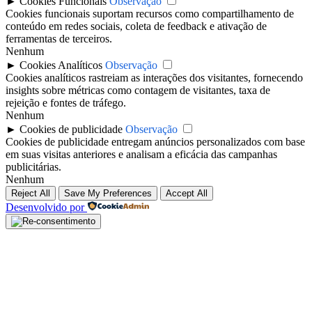
►
Cookies Funcionais
Observação
Cookies funcionais suportam recursos como compartilhamento de
conteúdo em redes sociais, coleta de feedback e ativação de
ferramentas de terceiros.
Nenhum
►
Cookies Analíticos
Observação
Cookies analíticos rastreiam as interações dos visitantes, fornecendo
insights sobre métricas como contagem de visitantes, taxa de
rejeição e fontes de tráfego.
Nenhum
►
Cookies de publicidade
Observação
Cookies de publicidade entregam anúncios personalizados com base
em suas visitas anteriores e analisam a eficácia das campanhas
publicitárias.
Nenhum
Reject All
Save My Preferences
Accept All
Desenvolvido por