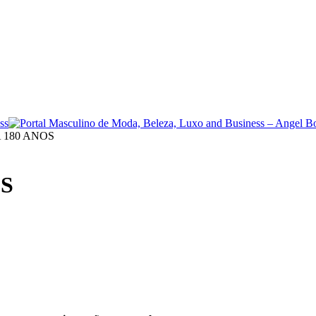
 180 ANOS
OS