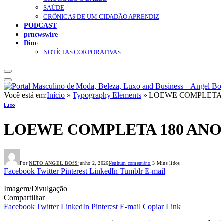
SAÚDE
CRÔNICAS DE UM CIDADÃO APRENDIZ
PODCAST
prnewswire
Dino
NOTÍCIAS CORPORATIVAS
Você está em:
Início
»
Typography Elements
»
LOEWE COMPLETA
Luxo
LOEWE COMPLETA 180 AN
Por
NETO ANGEL BOSS
junho 2, 2026
Nenhum comentário
3 Mins lidos
Facebook
Twitter
Pinterest
LinkedIn
Tumblr
E-mail
Imagem/Divulgação
Compartilhar
Facebook
Twitter
LinkedIn
Pinterest
E-mail
Copiar Link