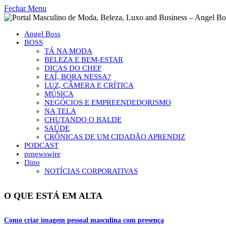
Fechar Menu
Angel Boss
BOSS
TÁ NA MODA
BELEZA E BEM-ESTAR
DICAS DO CHEF
EAÍ, BORA NESSA?
LUZ, CÂMERA E CRÍTICA
MÚSICA
NEGÓCIOS E EMPREENDEDORISMO
NA TELA
CHUTANDO O BALDE
SAÚDE
CRÔNICAS DE UM CIDADÃO APRENDIZ
PODCAST
prnewswire
Dino
NOTÍCIAS CORPORATIVAS
O QUE ESTÁ EM ALTA
Como criar imagem pessoal masculina com presença