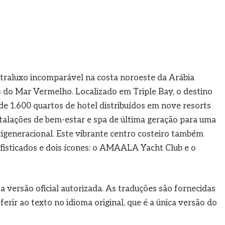
raluxo incomparável na costa noroeste da Arábia
as do Mar Vermelho. Localizado em Triple Bay, o destino
e 1.600 quartos de hotel distribuídos em nove resorts
talações de bem-estar e spa de última geração para uma
igeneracional. Este vibrante centro costeiro também
ofisticados e dois ícones: o AMAALA Yacht Club e o
 a versão oficial autorizada. As traduções são fornecidas
rir ao texto no idioma original, que é a única versão do