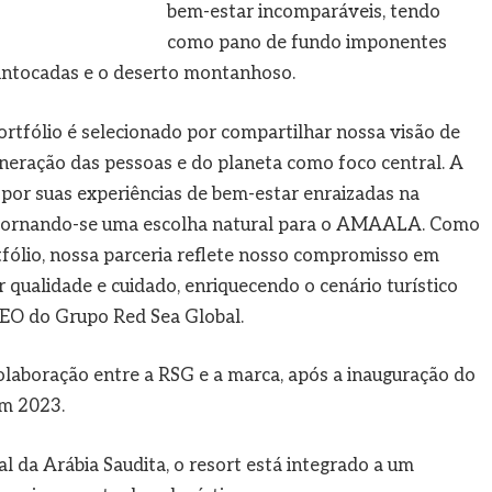
bem-estar incomparáveis, tendo
como pano de fundo imponentes
as intocadas e o deserto montanhoso.
rtfólio é selecionado por compartilhar nossa visão de
neração das pessoas e do planeta como foco central. A
 por suas experiências de bem-estar enraizadas na
al, tornando-se uma escolha natural para o AMAALA. Como
fólio, nossa parceria reflete nosso compromisso em
r qualidade e cuidado, enriquecendo o cenário turístico
CEO do Grupo Red Sea Global.
aboração entre a RSG e a marca, após a inauguração do
em 2023.
al da Arábia Saudita, o resort está integrado a um