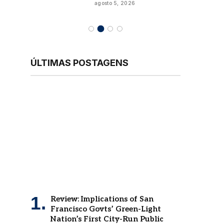
agosto 5, 2026
ÚLTIMAS POSTAGENS
Review: Implications of San
Francisco Govts’ Green-Light
Nation’s First City-Run Public