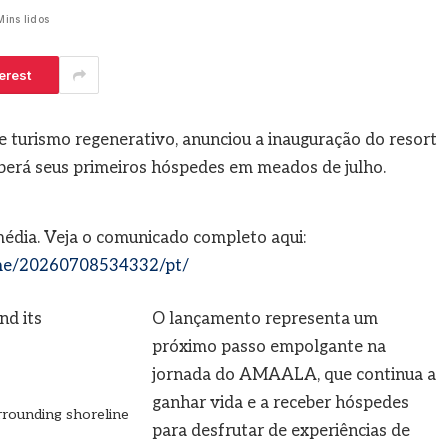
ins lidos
 5, 2026
erest
 turismo regenerativo, anunciou a inauguração do resort
erá seus primeiros hóspedes em meados de julho.
média. Veja o comunicado completo aqui:
me/20260708534332/pt/
O lançamento representa um
próximo passo empolgante na
jornada do AMAALA, que continua a
ganhar vida e a receber hóspedes
rrounding shoreline
para desfrutar de experiências de