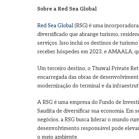
Sobre a Red Sea Global
Red Sea Global
(RSG) é uma incorporadora 
diversificado que abrange turismo, residenc
serviços. Isso inclui os destinos de turis
receber hóspedes em 2023, e AMAALA, qu
Um terceiro destino, o Thuwal Private Re
encarregada das obras de desenvolviment
modernização do terminal e da infraestrut
A RSG é uma empresa do Fundo de Investim
Saudita de diversificar sua economia. Em se
negócios, a RSG busca liderar o mundo ru
desenvolvimento responsável pode elevar
o meio ambiente.