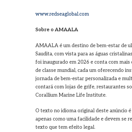
www.redseaglobal.com
Sobre o AMAALA
AMAALA é um destino de bem-estar de ult
Saudita, com vista para as águas cristalin
foi inaugurado em 2026 e conta com mais d
de classe mundial, cada um oferecendo ins
jornada de bem-estar personalizada e mult
contará com lojas de grife, restaurantes s
Corallium Marine Life Institute.
O texto no idioma original deste anúncio é
apenas como uma facilidade e devem se refe
texto que tem efeito legal.