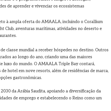
es de aprender e vivenciar os ecossistemas
eto à ampla oferta do AMAALA, incluindo o Corallium
t Club, aventuras marítimas, atividades no deserto e
aurantes.
e classe mundial a receber hóspedes no destino. Outros
rados ao longo do ano, criando uma das maiores
 de luxo do mundo. O AMAALA Triple Bay contará,
de hotel em nove resorts, além de residências de marca,
 opções gastronômicas.
 2030 da Arábia Saudita, apoiando a diversificação da
nidades de emprego e estabelecendo o Reino como um