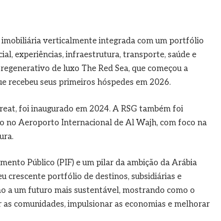
imobiliária verticalmente integrada com um portfólio
ial, experiências, infraestrutura, transporte, saúde e
mo regenerativo de luxo The Red Sea, que começou a
e recebeu seus primeiros hóspedes em 2026.
treat, foi inaugurado em 2024. A RSG também foi
o no Aeroporto Internacional de Al Wajh, com foco na
ura.
ento Público (PIF) e um pilar da ambição da Arábia
u crescente portfólio de destinos, subsidiárias e
mo a um futuro mais sustentável, mostrando como o
 as comunidades, impulsionar as economias e melhorar