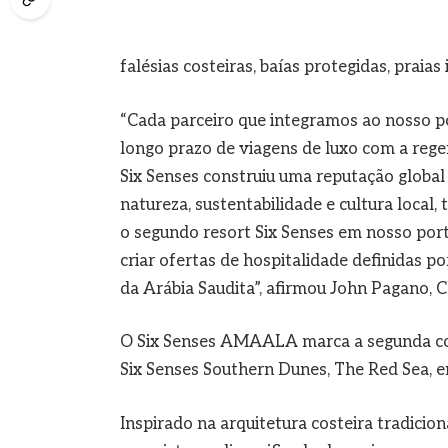
falésias costeiras, baías protegidas, prai
“Cada parceiro que integramos ao nosso po
longo prazo de viagens de luxo com a rege
Six Senses construiu uma reputação global
natureza, sustentabilidade e cultura loc
o segundo resort Six Senses em nosso port
criar ofertas de hospitalidade definidas po
da Arábia Saudita”, afirmou John Pagano, 
O Six Senses AMAALA marca a segunda col
Six Senses Southern Dunes, The Red Sea, 
Inspirado na arquitetura costeira tradicion