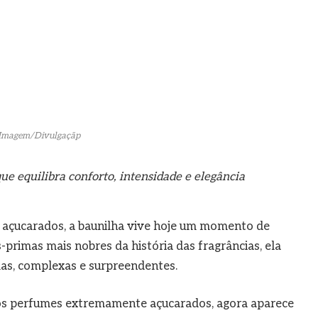
Imagem/Divulgaçãp
que equilibra conforto, intensidade e elegância
 açucarados, a baunilha vive hoje um momento de
primas mais nobres da história das fragrâncias, ela
das, complexas e surpreendentes.
os perfumes extremamente açucarados, agora aparece