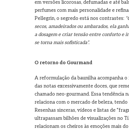
em versões licorosas, defumadas e até b
perfumes com mais personalidade e refina
Pellegrin, o segredo está nos contrastes:
“Q
secos, amadeirados ou ambarados, ela ganha
a dosagem e criar tensão entre conforto e 
se torna mais sofisticada”.
O retorno do Gourmand
A reformulação da baunilha acompanha o 
das notas excessivamente doces, que reme
chamado neo-gourmand. Essa tendência na
relaciona com o mercado de beleza, tendo s
Resenhas sinceras, vídeos e listas de “fra
ultrapassam bilhões de visualizações no T
relacionam os cheiros às emoções mais do 