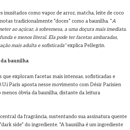
 inusitados como vapor de arroz, matcha, leite de coco
notas tradicionalmente “doces” como a baunilha. “
A
eter ao açúcar, à sobremesa, a uma doçura mais imediata.
funda e menos literal. Ela pode ter facetas ambaradas,
ação mais adulta e sofisticada”
explica Pellegrin.
o da baunilha
s que exploram facetas mais intensas, sofisticadas e
O.U.i Paris aposta nesse movimento com Désir Parisien
 menos óbvia da baunilha, distante da leitura
central da fragrância, sustentando sua assinatura quente
ark side” do ingrediente. “A baunilha é um ingrediente