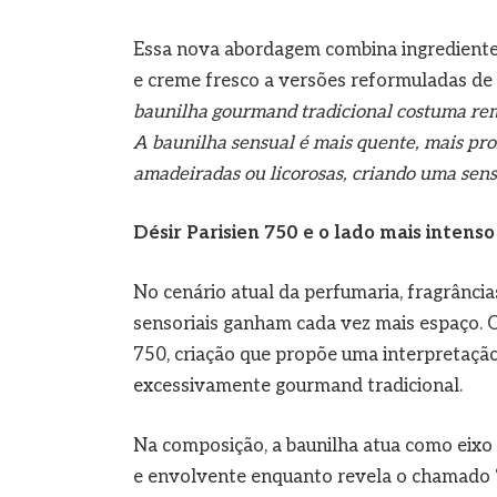
Essa nova abordagem combina ingredientes
e creme fresco a versões reformuladas de 
baunilha gourmand tradicional costuma rem
A baunilha sensual é mais quente, mais pro
amadeiradas ou licorosas, criando uma sens
Désir Parisien 750 e o lado mais intens
No cenário atual da perfumaria, fragrância
sensoriais ganham cada vez mais espaço. 
750, criação que propõe uma interpretação
excessivamente gourmand tradicional.
Na composição, a baunilha atua como eixo 
e envolvente enquanto revela o chamado “d