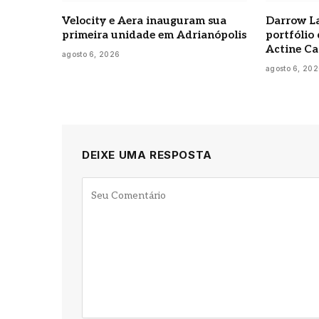
Velocity e Aera inauguram sua
Darrow La
primeira unidade em Adrianópolis
portfólio
Actine Ca
agosto 6, 2026
agosto 6, 20
DEIXE UMA RESPOSTA