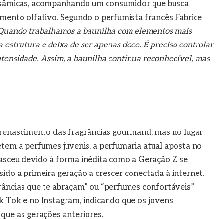
alsâmicas, acompanhando um consumidor que busca
mento olfativo. Segundo o perfumista francês Fabrice
uando trabalhamos a baunilha com elementos mais
 estrutura e deixa de ser apenas doce. É preciso controlar
intensidade. Assim, a baunilha continua reconhecível, mas
renascimento das fragrâncias gourmand, mas no lugar
tem a perfumes juvenis, a perfumaria atual aposta no
sceu devido à forma inédita como a Geração Z se
ido a primeira geração a crescer conectada à internet.
grâncias que te abraçam” ou “perfumes confortáveis”
ik Tok e no Instagram, indicando que os jovens
que as gerações anteriores.