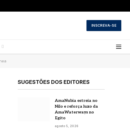
INSCREVA-SE
ânea
SUGESTÕES DOS EDITORES
AmaNubia estreia no
Nilo e reforça luxo da
AmaWaterways no
Egito
agosto 5, 2026