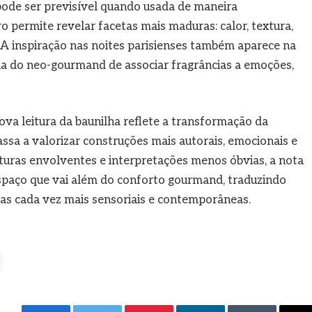
pode ser previsível quando usada de maneira
o permite revelar facetas mais maduras: calor, textura,
” A inspiração nas noites parisienses também aparece na
ia do neo-gourmand de associar fragrâncias a emoções,
ova leitura da baunilha reflete a transformação da
sa a valorizar construções mais autorais, emocionais e
xturas envolventes e interpretações menos óbvias, a nota
espaço que vai além do conforto gourmand, traduzindo
ias cada vez mais sensoriais e contemporâneas.