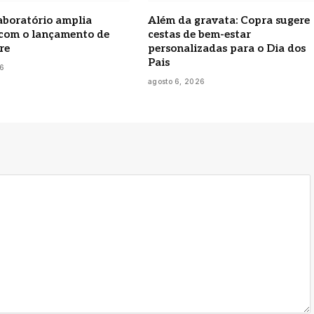
boratório amplia
Além da gravata: Copra sugere
 com o lançamento de
cestas de bem-estar
re
personalizadas para o Dia dos
Pais
26
agosto 6, 2026