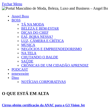
Fechar Menu
Angel Boss
BOSS
TÁ NA MODA
BELEZA E BEM-ESTAR
DICAS DO CHEF
EAÍ, BORA NESSA?
LUZ, CÂMERA E CRÍTICA
MÚSICA
NEGÓCIOS E EMPREENDEDORISMO
NA TELA
CHUTANDO O BALDE
SAÚDE
CRÔNICAS DE UM CIDADÃO APRENDIZ
PODCAST
prnewswire
Dino
NOTÍCIAS CORPORATIVAS
O QUE ESTÁ EM ALTA
Cirrus obtém certificação da ANAC para o G3 Vision Jet