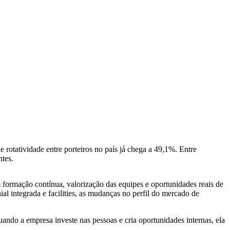
tatividade entre porteiros no país já chega a 49,1%. Entre
ntes.
 formação contínua, valorização das equipes e oportunidades reais de
ial integrada e facilities, as mudanças no perfil do mercado de
uando a empresa investe nas pessoas e cria oportunidades internas, ela