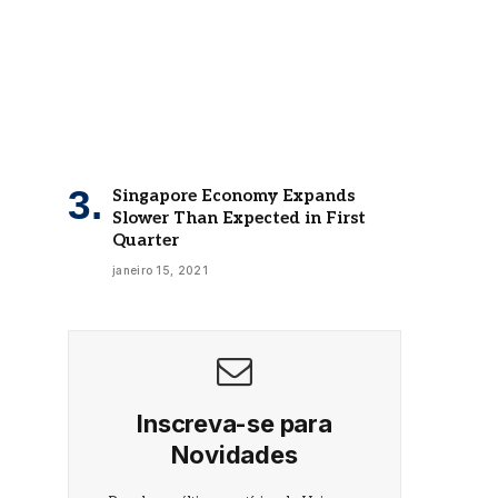
Singapore Economy Expands
Slower Than Expected in First
Quarter
janeiro 15, 2021
Inscreva-se para
Novidades
Receba as últimas notícias do Universo