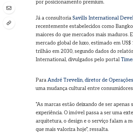
por posicionamento premium.
Já a consultoria
Savills International Dev
recentemente estabelecidos como Bangkok
maiores do que mercados mais maduros. E
mercado global de luxo, estimado em US$ 1
trilhão em 2030, segundo dados do relató
International, divulgados pelo portal
Times
Para
André Trevelin, diretor de Operações 
uma mudança cultural entre consumidores 
"As marcas estão deixando de ser apenas s
experiência. O imóvel passa a ser uma exte
arquitetura, o design e o serviço falam a 
que mais valoriza hoje", ressalta.