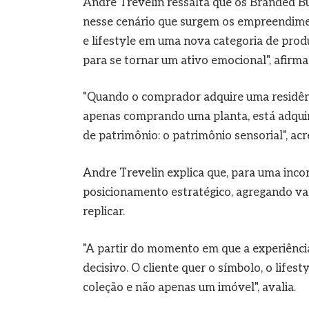
Andre Trevelin ressalta que os Branded Bui
nesse cenário que surgem os empreendiment
e lifestyle em uma nova categoria de produ
para se tornar um ativo emocional", afirma
"Quando o comprador adquire uma residênc
apenas comprando uma planta, está adquir
de patrimônio: o patrimônio sensorial", acr
Andre Trevelin explica que, para uma inco
posicionamento estratégico, agregando val
replicar.
"A partir do momento em que a experiência 
decisivo. O cliente quer o símbolo, o lifes
coleção e não apenas um imóvel", avalia.