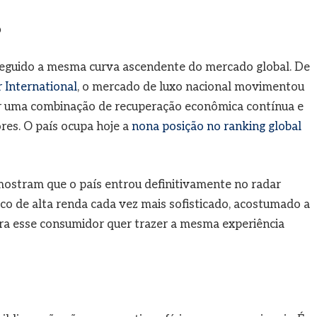
o
m seguido a mesma curva ascendente do mercado global. De
 International
, o mercado de luxo nacional movimentou
or uma combinação de recuperação econômica contínua e
es. O país ocupa hoje a
nona posição no ranking global
ostram que o país entrou definitivamente no radar
ico de alta renda cada vez mais sofisticado, acostumado a
ora esse consumidor quer trazer a mesma experiência