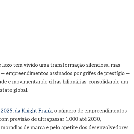
e luxo tem vivido uma transformação silenciosa, mas
— empreendimentos assinados por grifes de prestígio —
dade e movimentando cifras bilionárias, consolidando um
state global.
2025, da Knight Frank
, o número de empreendimentos
 com previsão de ultrapassar 1.000 até 2030,
 moradias de marca e pelo apetite dos desenvolvedores