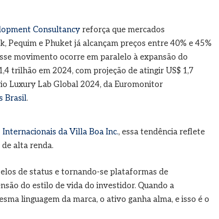
elopment Consultancy
reforça que mercados
, Pequim e Phuket já alcançam preços entre 40% e 45%
sse movimento ocorre em paralelo à expansão do
,4 trilhão em 2024, com projeção de atingir US$ 1,7
rio Luxury Lab Global 2024, da Euromonitor
 Brasil
.
Internacionais da Villa Boa Inc.
, essa tendência reflete
de alta renda.
elos de status e tornando-se plataformas de
nsão do estilo de vida do investidor. Quando a
mesma linguagem da marca, o ativo ganha alma, e isso é o