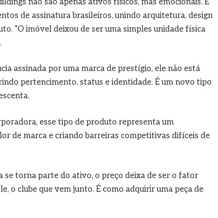
ldings não são apenas ativos físicos, mas emocionais. É
os de assinatura brasileiros, unindo arquitetura, design
to. "O imóvel deixou de ser uma simples unidade física
.
ia assinada por uma marca de prestígio, ele não está
indo pertencimento, status e identidade. É um novo tipo
escenta.
rporadora, esse tipo de produto representa um
or de marca e criando barreiras competitivas difíceis de
se torna parte do ativo, o preço deixa de ser o fator
tyle, o clube que vem junto. É como adquirir uma peça de