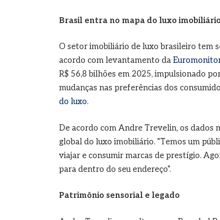
Brasil entra no mapa do luxo imobiliári
O setor imobiliário de luxo brasileiro te
acordo com levantamento da
Euromonitor
R$ 56,8 bilhões em 2025, impulsionado p
mudanças nas preferências dos consumidor
do luxo
.
De acordo com Andre Trevelin, os dados m
global do luxo imobiliário. "Temos um públ
viajar e consumir marcas de prestígio. Ag
para dentro do seu endereço".
Patrimônio sensorial e legado