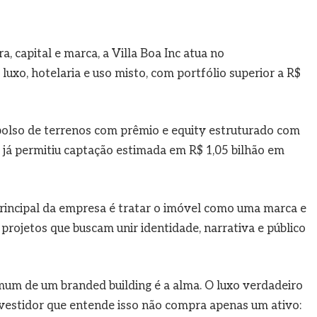
, capital e marca, a Villa Boa Inc atua no
xo, hotelaria e uso misto, com portfólio superior a R$
olso de terrenos com prêmio e equity estruturado com
 já permitiu captação estimada em R$ 1,05 bilhão em
principal da empresa é tratar o imóvel como uma marca e
projetos que buscam unir identidade, narrativa e público
um de um branded building é a alma. O luxo verdadeiro
investidor que entende isso não compra apenas um ativo: