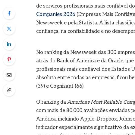
de serviços profissionais mais confiável d
Companies 2026
(Empresas Mais Confiávei
Newsweek e pela Statista. A lista classif
confiança, na confiabilidade e no desempe
No ranking da Newsweek das 300 empresas 
atrás do Bank of America e da Oracle, qu
profissionais mais confiável dos Estados Un
absoluta entre todas as empresas, ficou b
(39) e Cognizant (66).
O ranking da
America’s Most Reliable Com
com mais de 80.000 avaliações enviadas p
América, incluindo Apple, Dropbox, John
indicador especialmente significativo da 