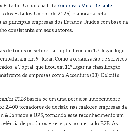
os Estados Unidos na lista
America’s Most Reliable
s dos Estados Unidos de 2026), elaborada pela
ica as principais empresas dos Estados Unidos com base na
nho consistente em seus setores.
de todos os setores, a Toptal ficou em 10º lugar, logo
e empataram em 9º lugar. Como a organização de serviços
idos, a Toptal, que ficou em 11º lugar na classificação
emàfrente de empresas como Accenture (33), Deloitte
panies 2026
baseia-se em uma pesquisa independente
or 2.400 tomadores de decisão nas maiores empresas da
son & Johnson e UPS, tornando esse reconhecimento um
excelência de produtos e serviços no mercado B2B. As