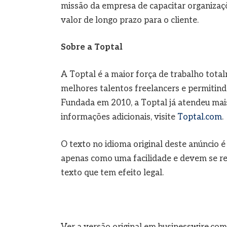
missão da empresa de capacitar organizaçõ
valor de longo prazo para o cliente.
Sobre a Toptal
A Toptal é a maior força de trabalho to
melhores talentos freelancers e permitin
Fundada em 2010, a Toptal já atendeu mais
informações adicionais, visite
Toptal.com
.
O texto no idioma original deste anúncio é
apenas como uma facilidade e devem se refe
texto que tem efeito legal.
Ver a versão original em businesswire.com