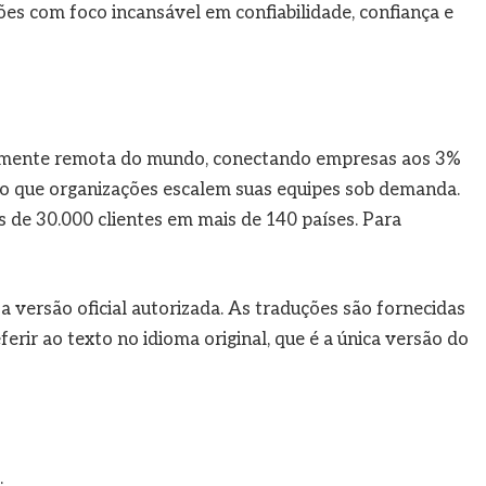
es com foco incansável em confiabilidade, confiança e
talmente remota do mundo, conectando empresas aos 3%
do que organizações escalem suas equipes sob demanda.
 de 30.000 clientes em mais de 140 países. Para
 a versão oficial autorizada. As traduções são fornecidas
rir ao texto no idioma original, que é a única versão do
: