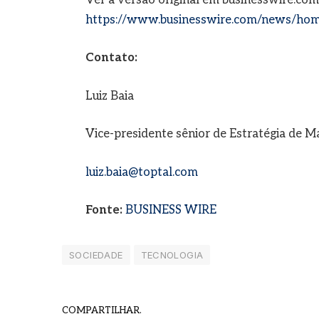
https://www.businesswire.com/news/ho
Contato:
Luiz Baia
Vice-presidente sênior de Estratégia de M
luiz.baia@toptal.com
Fonte:
BUSINESS WIRE
SOCIEDADE
TECNOLOGIA
COMPARTILHAR.