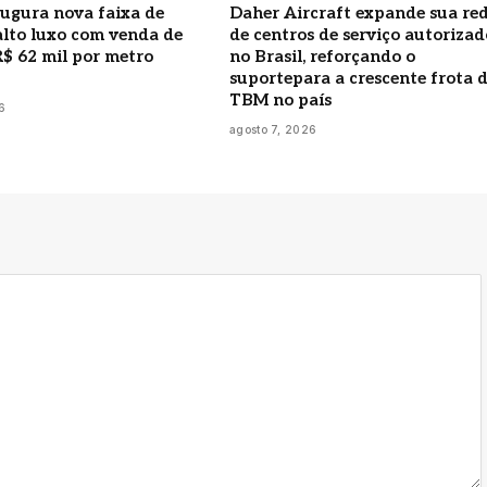
ugura nova faixa de
Daher Aircraft expande sua re
alto luxo com venda de
de centros de serviço autorizad
R$ 62 mil por metro
no Brasil, reforçando o
suportepara a crescente frota 
TBM no país
6
agosto 7, 2026