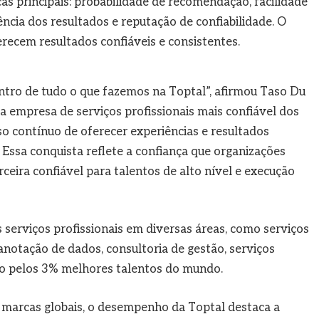
s principais: probabilidade de recomendação, facilidade
ência dos resultados e reputação de confiabilidade. O
recem resultados confiáveis e consistentes.
entro de tudo o que fazemos na Toptal”, afirmou Taso Du
 a empresa de serviços profissionais mais confiável dos
 contínuo de oferecer experiências e resultados
. Essa conquista reflete a confiança que organizações
eira confiável para talentos de alto nível e execução
 serviços profissionais em diversas áreas, como serviços
 anotação de dados, consultoria de gestão, serviços
do pelos 3% melhores talentos do mundo.
de marcas globais, o desempenho da Toptal destaca a