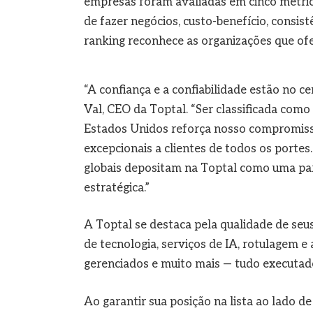
empresas foram avaliadas em cinco métrica
de fazer negócios, custo-benefício, consist
ranking reconhece as organizações que ofe
“A confiança e a confiabilidade estão no c
Val, CEO da Toptal. “Ser classificada como
Estados Unidos reforça nosso compromisso
excepcionais a clientes de todos os portes
globais depositam na Toptal como uma parc
estratégica.”
A Toptal se destaca pela qualidade de seus
de tecnologia, serviços de IA, rotulagem e
gerenciados e muito mais — tudo executa
Ao garantir sua posição na lista ao lado 