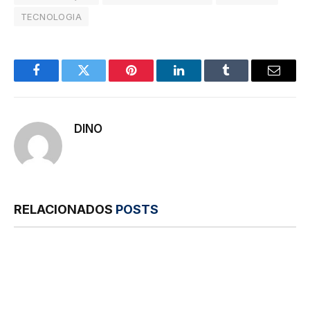
TECNOLOGIA
Facebook
Twitter
Pinterest
LinkedIn
Tumblr
E-
mail
DINO
RELACIONADOS
POSTS