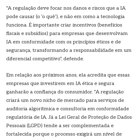
"A regulação deve focar nos danos e riscos que a IA
pode causar (o ‘o quê’), e não em como a tecnologia
funciona. É importante criar incentivos (benefícios
fiscais e subsídios) para empresas que desenvolvam
IA em conformidade com os princípios éticos e de
segurança, transformando a responsabilidade em um
diferencial competitivo", defende.
Em relação aos próximos anos, ela acredita que essas
empresas que investirem em IA ética e segura
ganharão a confiança do consumidor. "A regulação
criará um novo nicho de mercado para serviços de
auditoria algorítmica e consultoria em conformidade
regulatória de IA. Já a Lei Geral de Proteção de Dados
Pessoais (LGPD) tende a ser complementada e
fortalecida porque o processo exigirá um nível de