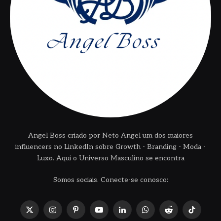
Angel Boss criado por Neto Angel um dos maiores
influencers no LinkedIn sobre Growth - Branding - Moda -
Luxo. Aqui o Universo Masculino se encontra
Somos sociais. Conecte-se conosco:
X
Instagram
Pinterest
YouTube
LinkedIn
WhatsApp
Reddit
TikTok