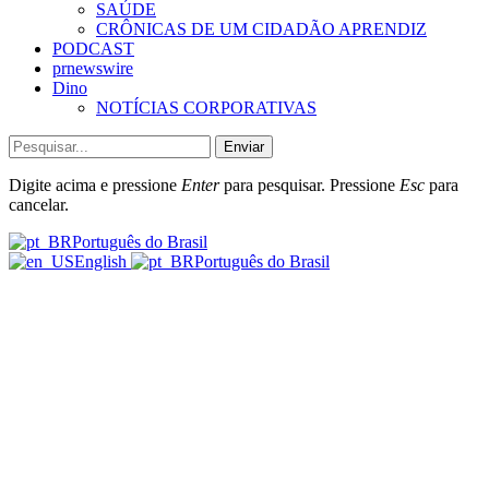
SAÚDE
CRÔNICAS DE UM CIDADÃO APRENDIZ
PODCAST
prnewswire
Dino
NOTÍCIAS CORPORATIVAS
Enviar
Digite acima e pressione
Enter
para pesquisar. Pressione
Esc
para
cancelar.
Português do Brasil
English
Português do Brasil