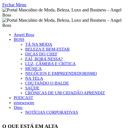
Fechar Menu
Angel Boss
BOSS
TÁ NA MODA
BELEZA E BEM-ESTAR
DICAS DO CHEF
EAÍ, BORA NESSA?
LUZ, CÂMERA E CRÍTICA
MÚSICA
NEGÓCIOS E EMPREENDEDORISMO
NA TELA
CHUTANDO O BALDE
SAÚDE
CRÔNICAS DE UM CIDADÃO APRENDIZ
PODCAST
prnewswire
Dino
NOTÍCIAS CORPORATIVAS
O QUE ESTÁ EM ALTA