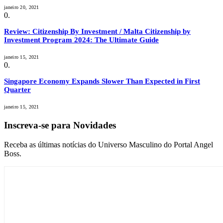
janeiro 20, 2021
Review: Citizenship By Investment / Malta Citizenship by
Investment Program 2024: The Ultimate Guide
janeiro 15, 2021
Singapore Economy Expands Slower Than Expected in First
Quarter
janeiro 15, 2021
Inscreva-se para Novidades
Receba as últimas notícias do Universo Masculino do Portal Angel
Boss.