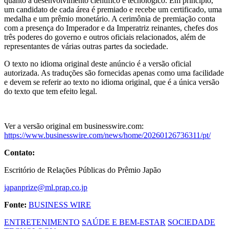
quanto a desenvolvimento científico e tecnológico. Em princípio,
um candidato de cada área é premiado e recebe um certificado, uma
medalha e um prêmio monetário. A cerimônia de premiação conta
com a presença do Imperador e da Imperatriz reinantes, chefes dos
três poderes do governo e outros oficiais relacionados, além de
representantes de várias outras partes da sociedade.
O texto no idioma original deste anúncio é a versão oficial
autorizada. As traduções são fornecidas apenas como uma facilidade
e devem se referir ao texto no idioma original, que é a única versão
do texto que tem efeito legal.
Ver a versão original em businesswire.com:
https://www.businesswire.com/news/home/20260126736311/pt/
Contato:
Escritório de Relações Públicas do Prêmio Japão
japanprize@ml.prap.co.jp
Fonte:
BUSINESS WIRE
ENTRETENIMENTO
SAÚDE E BEM-ESTAR
SOCIEDADE