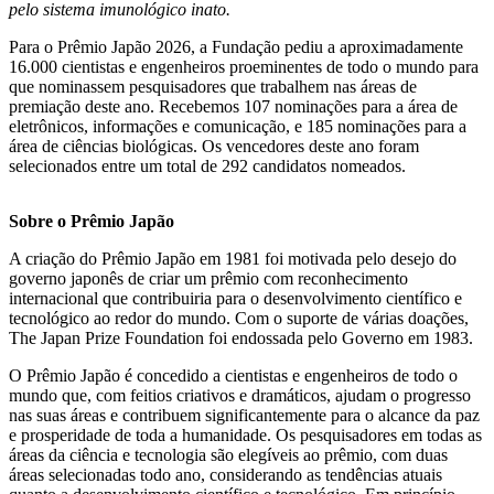
pelo sistema imunológico inato.
Para o Prêmio Japão 2026, a Fundação pediu a aproximadamente
16.000 cientistas e engenheiros proeminentes de todo o mundo para
que nominassem pesquisadores que trabalhem nas áreas de
premiação deste ano. Recebemos 107 nominações para a área de
eletrônicos, informações e comunicação, e 185 nominações para a
área de ciências biológicas. Os vencedores deste ano foram
selecionados entre um total de 292 candidatos nomeados.
Sobre o Prêmio Japão
A criação do Prêmio Japão em 1981 foi motivada pelo desejo do
governo japonês de criar um prêmio com reconhecimento
internacional que contribuiria para o desenvolvimento científico e
tecnológico ao redor do mundo. Com o suporte de várias doações,
The Japan Prize Foundation foi endossada pelo Governo em 1983.
O Prêmio Japão é concedido a cientistas e engenheiros de todo o
mundo que, com feitios criativos e dramáticos, ajudam o progresso
nas suas áreas e contribuem significantemente para o alcance da paz
e prosperidade de toda a humanidade. Os pesquisadores em todas as
áreas da ciência e tecnologia são elegíveis ao prêmio, com duas
áreas selecionadas todo ano, considerando as tendências atuais