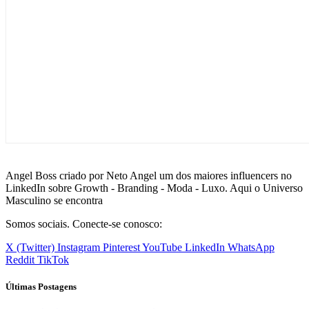
Angel Boss criado por Neto Angel um dos maiores influencers no
LinkedIn sobre Growth - Branding - Moda - Luxo. Aqui o Universo
Masculino se encontra
Somos sociais. Conecte-se conosco:
X (Twitter)
Instagram
Pinterest
YouTube
LinkedIn
WhatsApp
Reddit
TikTok
Últimas Postagens