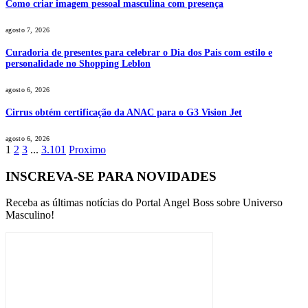
Como criar imagem pessoal masculina com presença
agosto 7, 2026
Curadoria de presentes para celebrar o Dia dos Pais com estilo e
personalidade no Shopping Leblon
agosto 6, 2026
Cirrus obtém certificação da ANAC para o G3 Vision Jet
agosto 6, 2026
1
2
3
...
3.101
Proximo
INSCREVA-SE PARA NOVIDADES
Receba as últimas notícias do Portal Angel Boss sobre Universo
Masculino!