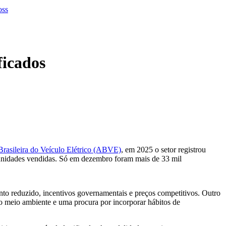
ficados
rasileira do Veículo Elétrico (ABVE)
, em 2025 o setor registrou
unidades vendidas. Só em dezembro foram mais de 33 mil
mento reduzido, incentivos governamentais e preços competitivos. Outro
ao meio ambiente e uma procura por incorporar hábitos de