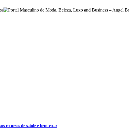
s recursos de saúde e bem-estar