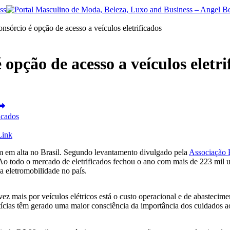
nsórcio é opção de acesso a veículos eletrificados
opção de acesso a veículos eletri
Link
em em alta no Brasil. Segundo levantamento divulgado pela
Associação B
Ao todo o mercado de eletrificados fechou o ano com mais de 223 mil 
 eletromobilidade no país.
 vez mais por veículos elétricos está o custo operacional e de abasteci
otícias têm gerado uma maior consciência da importância dos cuidados 