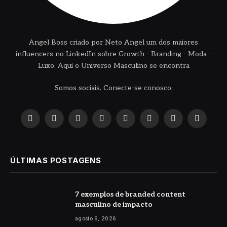
Angel Boss criado por Neto Angel um dos maiores
influencers no LinkedIn sobre Growth - Branding - Moda -
Luxo. Aqui o Universo Masculino se encontra
Somos sociais. Conecte-se conosco:
X
Instagram
Pinterest
YouTube
LinkedIn
WhatsApp
Reddit
TikTok
(Twitter)
ÚLTIMAS POSTAGENS
7 exemplos de branded content
masculino de impacto
agosto 6, 2026