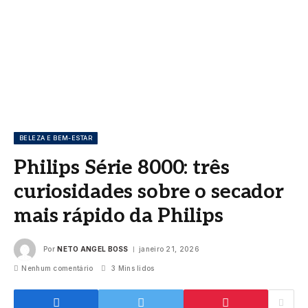
BELEZA E BEM-ESTAR
Philips Série 8000: três
curiosidades sobre o secador
mais rápido da Philips
Por
NETO ANGEL BOSS
janeiro 21, 2026
Nenhum comentário
3 Mins lidos