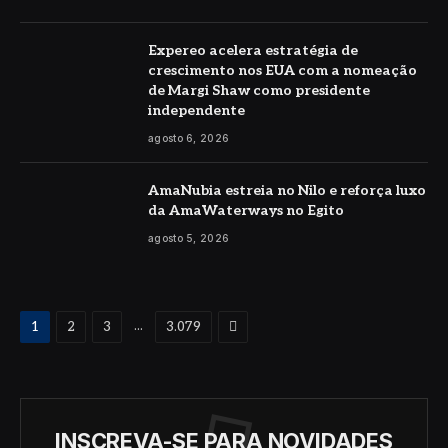
Expereo acelera estratégia de
crescimento nos EUA com a nomeação
de Margi Shaw como presidente
independente
agosto 6, 2026
AmaNubia estreia no Nilo e reforça luxo
da AmaWaterways no Egito
agosto 5, 2026
Proximo
...
1
2
3
3.079
INSCREVA-SE PARA NOVIDADES