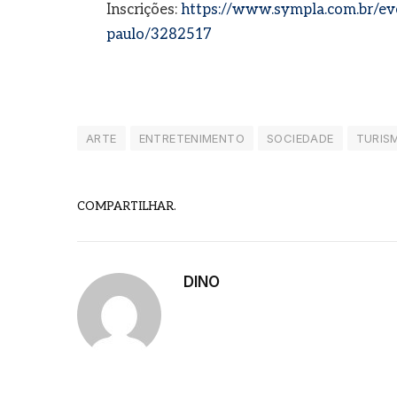
Inscrições:
https://www.sympla.com.br/eve
paulo/3282517
ARTE
ENTRETENIMENTO
SOCIEDADE
TURIS
COMPARTILHAR.
DINO