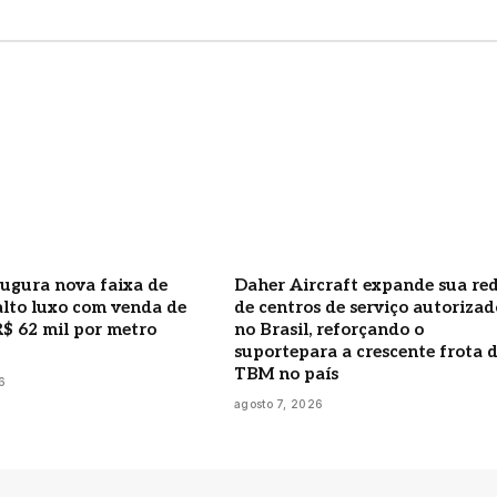
ugura nova faixa de
Daher Aircraft expande sua re
alto luxo com venda de
de centros de serviço autorizad
R$ 62 mil por metro
no Brasil, reforçando o
suportepara a crescente frota 
TBM no país
6
agosto 7, 2026