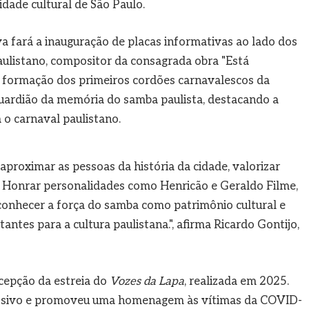
idade cultural de São Paulo.
fará a inauguração de placas informativas ao lado dos
aulistano, compositor da consagrada obra "Está
 formação dos primeiros cordões carnavalescos da
guardião da memória do samba paulista, destacando a
 o carnaval paulistano.
proximar as pessoas da história da cidade, valorizar
 Honrar personalidades como Henricão e Geraldo Filme,
econhecer a força do samba como patrimônio cultural e
ntes para a cultura paulistana.", afirma Ricardo Gontijo,
cepção da estreia do
Vozes da Lapa
, realizada em 2025.
pressivo e promoveu uma homenagem às vítimas da COVID-