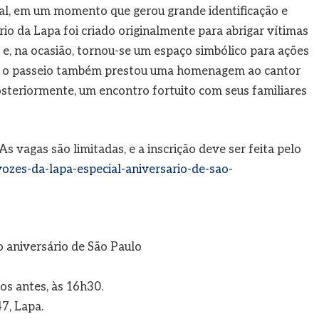
cal, em um momento que gerou grande identificação e
rio da Lapa foi criado originalmente para abrigar vítimas
 e, na ocasião, tornou-se um espaço simbólico para ações
o, o passeio também prestou uma homenagem ao cantor
posteriormente, um encontro fortuito com seus familiares
As vagas são limitadas, e a inscrição deve ser feita pelo
zes-da-lapa-especial-aniversario-de-sao-
 aniversário de São Paulo
os antes, às 16h30.
7, Lapa.