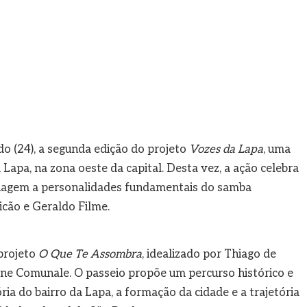
 (24), a segunda edição do projeto
Vozes da Lapa
, uma
 Lapa, na zona oeste da capital. Desta vez, a ação celebra
enagem a personalidades fundamentais do samba
icão e Geraldo Filme.
 projeto
O Que Te Assombra
, idealizado por Thiago de
ane Comunale. O passeio propõe um percurso histórico e
ia do bairro da Lapa, a formação da cidade e a trajetória