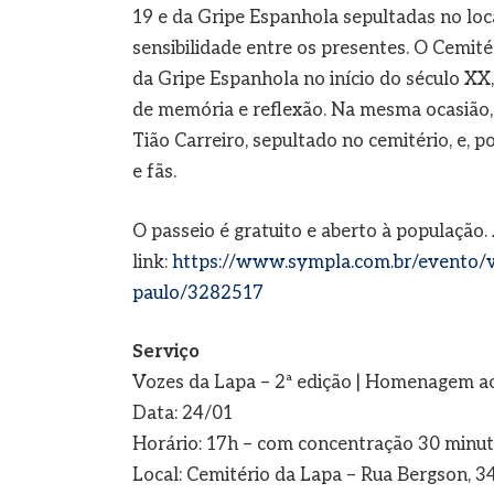
19 e da Gripe Espanhola sepultadas no lo
sensibilidade entre os presentes. O Cemité
da Gripe Espanhola no início do século XX,
de memória e reflexão. Na mesma ocasiã
Tião Carreiro, sepultado no cemitério, e, 
e fãs.
O passeio é gratuito e aberto à população. 
link:
https://www.sympla.com.br/evento/vo
paulo/3282517
Serviço
Vozes da Lapa – 2ª edição | Homenagem ao
Data: 24/01
Horário: 17h – com concentração 30 minut
Local: Cemitério da Lapa – Rua Bergson, 34