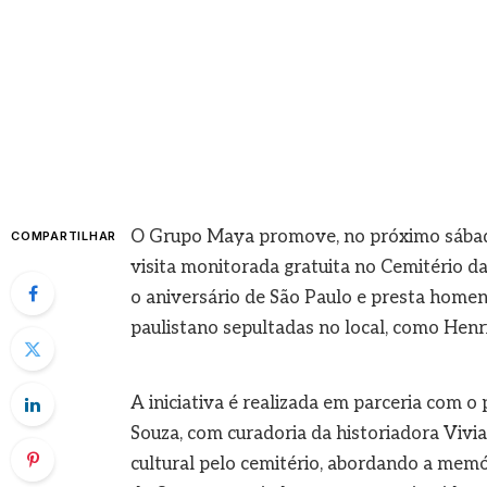
O Grupo Maya promove, no próximo sábado
COMPARTILHAR
visita monitorada gratuita no Cemitério da
o aniversário de São Paulo e presta hom
paulistano sepultadas no local, como Henr
A iniciativa é realizada em parceria com o
Souza, com curadoria da historiadora Vivi
cultural pelo cemitério, abordando a memór