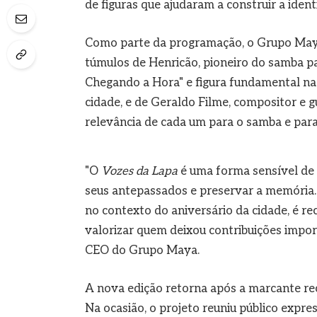
de figuras que ajudaram a construir a ident
Como parte da programação, o Grupo Maya 
túmulos de Henricão, pioneiro do samba p
Chegando a Hora" e figura fundamental na
cidade, e de Geraldo Filme, compositor e 
relevância de cada um para o samba e para
"O
Vozes da Lapa
é uma forma sensível de a
seus antepassados e preservar a memória.
no contexto do aniversário da cidade, é r
valorizar quem deixou contribuições importa
CEO do Grupo Maya.
A nova edição retorna após a marcante re
Na ocasião, o projeto reuniu público ex