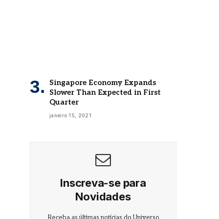
Singapore Economy Expands
Slower Than Expected in First
Quarter
janeiro 15, 2021
Inscreva-se para
Novidades
Receba as últimas notícias do Universo