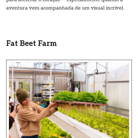
aventura vem acompanhada de um visual incrível.
Fat Beet Farm