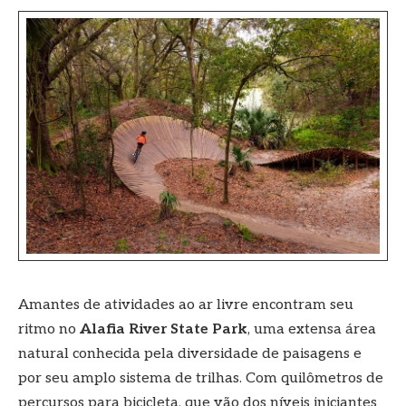
Amantes de atividades ao ar livre encontram seu
ritmo no
Alafia River State Park
, uma extensa área
natural conhecida pela diversidade de paisagens e
por seu amplo sistema de trilhas. Com quilômetros de
percursos para bicicleta, que vão dos níveis iniciantes