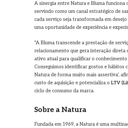
A sinergia entre Natura e Bluma funciona
servindo como um canal estratégico de sam
cada serviço seja transformada em desej
uma oportunidade de experiência e experi
“A Bluma transcende a prestação de serviç
relacionamento que gera interação direta
ativo atual para qualificar o conhecimento
Conseguimos identificar gostos e hábitos 
Natura de forma muito mais assertiva’, afi
custo de aquisição e potencializa o
LTV (L
ciclo de consumo da marca.
Sobre a Natura
Fundada em 1969, a Natura é uma multinaci