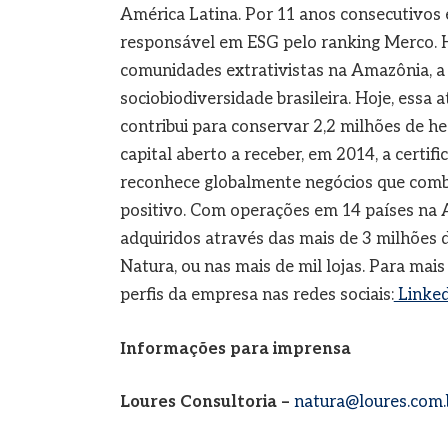
América Latina. Por 11 anos consecutivos 
responsável em ESG pelo ranking Merco. 
comunidades extrativistas na Amazônia, a 
sociobiodiversidade brasileira. Hoje, essa 
contribui para conservar 2,2 milhões de he
capital aberto a receber, em 2014, a certi
reconhece globalmente negócios que comb
positivo. Com operações em 14 países na 
adquiridos através das mais de 3 milhões d
Natura, ou nas mais de mil lojas. Para mais
perfis da empresa nas redes sociais:
Linked
Informações para imprensa
Loures Consultoria –
natura@loures.com.