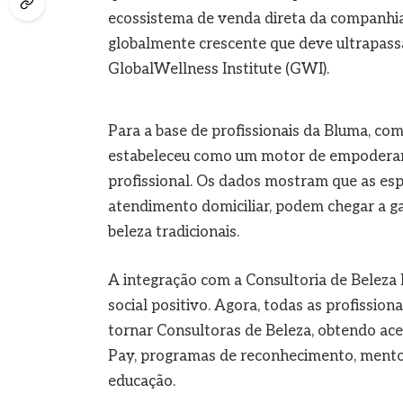
ecossistema de venda direta da companh
globalmente crescente que deve ultrapass
GlobalWellness Institute (GWI).
Para a base de profissionais da Bluma, co
estabeleceu como um motor de empoderam
profissional. Os dados mostram que as espe
atendimento domiciliar, podem chegar a g
beleza tradicionais.
A integração com a Consultoria de Belez
social positivo. Agora, todas as profissio
tornar Consultoras de Beleza, obtendo ace
Pay, programas de reconhecimento, mentor
educação.