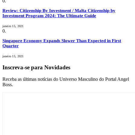
Review: Citizenship By Investment / Malta Citizenship by
Investment Program 2024: The Ultimate Guide
janeiro 15, 2021
Singapore Economy Expands Slower Than Expected in First
Quarter
janeiro 15, 2021
Inscreva-se para Novidades
Receba as últimas notícias do Universo Masculino do Portal Angel
Boss.