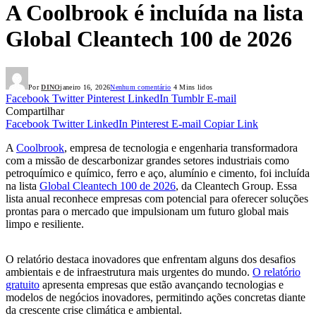
A Coolbrook é incluída na lista
Global Cleantech 100 de 2026
Por
DINO
janeiro 16, 2026
Nenhum comentário
4 Mins lidos
Facebook
Twitter
Pinterest
LinkedIn
Tumblr
E-mail
Compartilhar
Facebook
Twitter
LinkedIn
Pinterest
E-mail
Copiar Link
A
Coolbrook
, empresa de tecnologia e engenharia transformadora
com a missão de descarbonizar grandes setores industriais como
petroquímico e químico, ferro e aço, alumínio e cimento, foi incluída
na lista
Global Cleantech 100 de 2026
, da Cleantech Group. Essa
lista anual reconhece empresas com potencial para oferecer soluções
prontas para o mercado que impulsionam um futuro global mais
limpo e resiliente.
O relatório destaca inovadores que enfrentam alguns dos desafios
ambientais e de infraestrutura mais urgentes do mundo.
O relatório
gratuito
apresenta empresas que estão avançando tecnologias e
modelos de negócios inovadores, permitindo ações concretas diante
da crescente crise climática e ambiental.