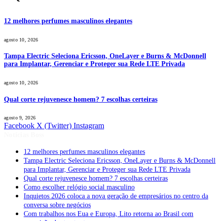
12 melhores perfumes masculinos elegantes
agosto 10, 2026
Tampa Electric Seleciona Ericsson, OneLayer e Burns & McDonnell
para Implantar, Gerenciar e Proteger sua Rede LTE Privada
agosto 10, 2026
Qual corte rejuvenesce homem? 7 escolhas certeiras
agosto 9, 2026
Facebook
X (Twitter)
Instagram
Notícias Boss
12 melhores perfumes masculinos elegantes
Tampa Electric Seleciona Ericsson, OneLayer e Burns & McDonnell
para Implantar, Gerenciar e Proteger sua Rede LTE Privada
Qual corte rejuvenesce homem? 7 escolhas certeiras
Como escolher relógio social masculino
Inquietos 2026 coloca a nova geração de empresários no centro da
conversa sobre negócios
Com trabalhos nos Eua e Europa, Lito retorna ao Brasil com