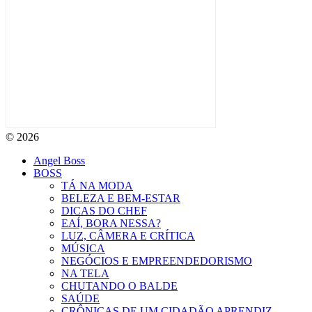
© 2026
Angel Boss
BOSS
TÁ NA MODA
BELEZA E BEM-ESTAR
DICAS DO CHEF
EAÍ, BORA NESSA?
LUZ, CÂMERA E CRÍTICA
MÚSICA
NEGÓCIOS E EMPREENDEDORISMO
NA TELA
CHUTANDO O BALDE
SAÚDE
CRÔNICAS DE UM CIDADÃO APRENDIZ