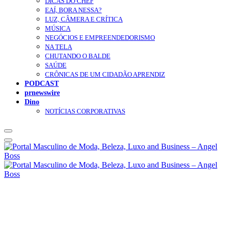
DICAS DO CHEF
EAÍ, BORA NESSA?
LUZ, CÂMERA E CRÍTICA
MÚSICA
NEGÓCIOS E EMPREENDEDORISMO
NA TELA
CHUTANDO O BALDE
SAÚDE
CRÔNICAS DE UM CIDADÃO APRENDIZ
PODCAST
prnewswire
Dino
NOTÍCIAS CORPORATIVAS