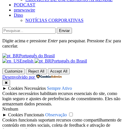
PODCAST
prnewswire
Dino
NOTÍCIAS CORPORATIVAS
Enviar
Digite acima e pressione
Enter
para pesquisar. Pressione
Esc
para
cancelar.
Português do Brasil
English
Português do Brasil
Customize
Reject All
Accept All
Desenvolvido por
✖
►
Cookies Necessários
Sempre Ativo
Cookies necessários habilitam recursos essenciais do site, como
login seguro e ajustes de preferências de consentimento. Eles não
armazenam dados pessoais.
Nenhum
►
Cookies Funcionais
Observação
Cookies funcionais suportam recursos como compartilhamento de
conteúdo em redes sociais, coleta de feedback e ativação de