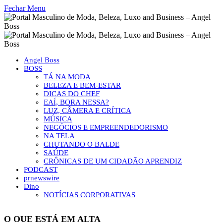
Fechar Menu
Angel Boss
BOSS
TÁ NA MODA
BELEZA E BEM-ESTAR
DICAS DO CHEF
EAÍ, BORA NESSA?
LUZ, CÂMERA E CRÍTICA
MÚSICA
NEGÓCIOS E EMPREENDEDORISMO
NA TELA
CHUTANDO O BALDE
SAÚDE
CRÔNICAS DE UM CIDADÃO APRENDIZ
PODCAST
prnewswire
Dino
NOTÍCIAS CORPORATIVAS
O QUE ESTÁ EM ALTA