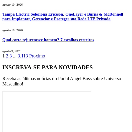
agosto 10, 2026
Tampa Electric Seleciona Ericsson, OneLayer e Burns & McDonnell
para Implantar, Gerenciar e Proteger sua Rede LTE Privada
agosto 10, 2026
Qual corte rejuvenesce homem? 7 escolhas certeiras
agosto 9, 2026
1
2
3
...
3.113
Proximo
INSCREVA-SE PARA NOVIDADES
Receba as últimas notícias do Portal Angel Boss sobre Universo
Masculino!