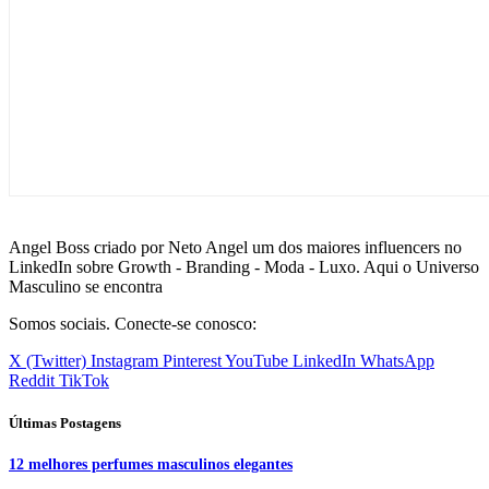
Angel Boss criado por Neto Angel um dos maiores influencers no
LinkedIn sobre Growth - Branding - Moda - Luxo. Aqui o Universo
Masculino se encontra
Somos sociais. Conecte-se conosco:
X (Twitter)
Instagram
Pinterest
YouTube
LinkedIn
WhatsApp
Reddit
TikTok
Últimas Postagens
12 melhores perfumes masculinos elegantes