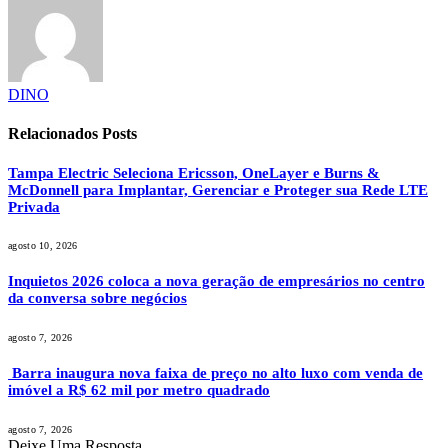
DINO
Relacionados
Posts
Tampa Electric Seleciona Ericsson, OneLayer e Burns &
McDonnell para Implantar, Gerenciar e Proteger sua Rede LTE
Privada
agosto 10, 2026
Inquietos 2026 coloca a nova geração de empresários no centro
da conversa sobre negócios
agosto 7, 2026
Barra inaugura nova faixa de preço no alto luxo com venda de
imóvel a R$ 62 mil por metro quadrado
agosto 7, 2026
Deixe Uma Resposta