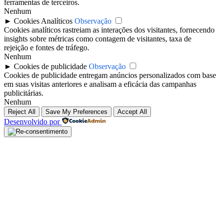
ferramentas de terceiros.
Nenhum
►
Cookies Analíticos
Observação
Cookies analíticos rastreiam as interações dos visitantes, fornecendo
insights sobre métricas como contagem de visitantes, taxa de
rejeição e fontes de tráfego.
Nenhum
►
Cookies de publicidade
Observação
Cookies de publicidade entregam anúncios personalizados com base
em suas visitas anteriores e analisam a eficácia das campanhas
publicitárias.
Nenhum
Reject All
Save My Preferences
Accept All
Desenvolvido por