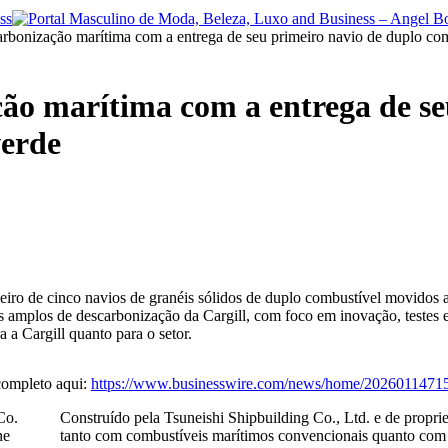
arbonização marítima com a entrega de seu primeiro navio de duplo co
ção marítima com a entrega de se
verde
meiro de cinco navios de granéis sólidos de duplo combustível movidos
 amplos de descarbonização da Cargill, com foco em inovação, testes 
a a Cargill quanto para o setor.
completo aqui:
https://www.businesswire.com/news/home/20260114715
Construído pela Tsuneishi Shipbuilding Co., Ltd. e de propri
tanto com combustíveis marítimos convencionais quanto com