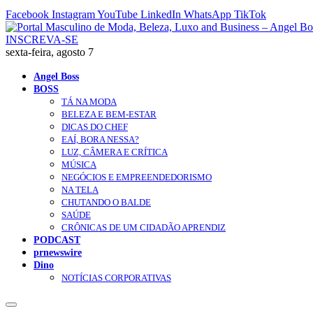
Facebook
Instagram
YouTube
LinkedIn
WhatsApp
TikTok
INSCREVA-SE
sexta-feira, agosto 7
Angel Boss
BOSS
TÁ NA MODA
BELEZA E BEM-ESTAR
DICAS DO CHEF
EAÍ, BORA NESSA?
LUZ, CÂMERA E CRÍTICA
MÚSICA
NEGÓCIOS E EMPREENDEDORISMO
NA TELA
CHUTANDO O BALDE
SAÚDE
CRÔNICAS DE UM CIDADÃO APRENDIZ
PODCAST
prnewswire
Dino
NOTÍCIAS CORPORATIVAS