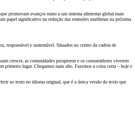
icas que promovam avanços rumo a um sistema alimentar global mais
um papel significativo na redução das emissões marítimas na próxima
ra, responsável e sustentável. Situados no centro da cadeia de
ossam crescer, as comunidades prosperem e os consumidores viverem
 primeiro lugar. Chegamos mais alto. Fazemos a coisa certa – hoje e
erir ao texto no idioma original, que é a única versão do texto que