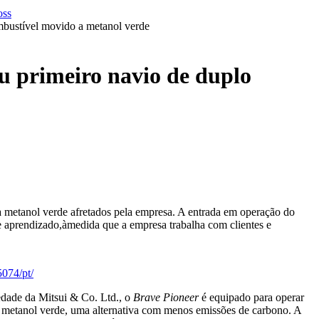
mbustível movido a metanol verde
u primeiro navio de duplo
 a metanol verde afretados pela empresa. A entrada em operação do
e aprendizado,àmedida que a empresa trabalha com clientes e
074/pt/
edade da Mitsui & Co. Ltd., o
Brave Pioneer
é equipado para operar
 metanol verde, uma alternativa com menos emissões de carbono. A