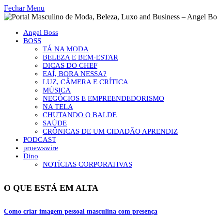
Fechar Menu
Angel Boss
BOSS
TÁ NA MODA
BELEZA E BEM-ESTAR
DICAS DO CHEF
EAÍ, BORA NESSA?
LUZ, CÂMERA E CRÍTICA
MÚSICA
NEGÓCIOS E EMPREENDEDORISMO
NA TELA
CHUTANDO O BALDE
SAÚDE
CRÔNICAS DE UM CIDADÃO APRENDIZ
PODCAST
prnewswire
Dino
NOTÍCIAS CORPORATIVAS
O QUE ESTÁ EM ALTA
Como criar imagem pessoal masculina com presença