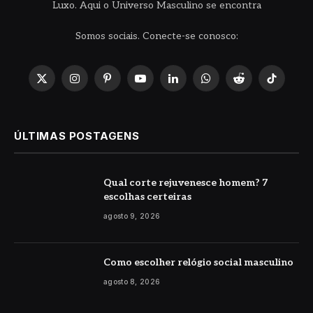
Luxo. Aqui o Universo Masculino se encontra
Somos sociais. Conecte-se conosco:
X
Instagram
Pinterest
YouTube
LinkedIn
WhatsApp
Reddit
TikTok
(Twitter)
ÚLTIMAS POSTAGENS
Qual corte rejuvenesce homem? 7
escolhas certeiras
agosto 9, 2026
Como escolher relógio social masculino
agosto 8, 2026