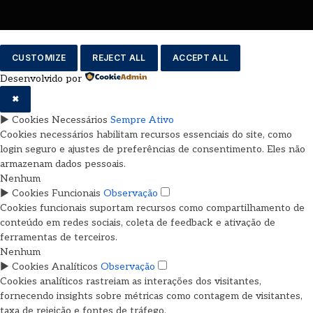
CUSTOMIZE
REJECT ALL
ACCEPT ALL
Desenvolvido por
✖
►
Cookies Necessários
Sempre Ativo
Cookies necessários habilitam recursos essenciais do site, como
login seguro e ajustes de preferências de consentimento. Eles não
armazenam dados pessoais.
Nenhum
►
Cookies Funcionais
Observação
Cookies funcionais suportam recursos como compartilhamento de
conteúdo em redes sociais, coleta de feedback e ativação de
ferramentas de terceiros.
Nenhum
►
Cookies Analíticos
Observação
Cookies analíticos rastreiam as interações dos visitantes,
fornecendo insights sobre métricas como contagem de visitantes,
taxa de rejeição e fontes de tráfego.