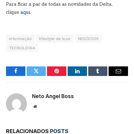
Para ficar a par de todas as novidades da Delta,
clique
aqui
.
informação
lifestyle de luxo
NEGÓCIOS
TECNOLOGIA
Facebook
Twitter
Pinterest
LinkedIn
Tumblr
E-
mail
Neto Angel Boss
Site
RELACIONADOS
POSTS