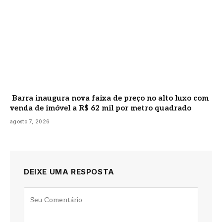
Barra inaugura nova faixa de preço no alto luxo com
venda de imóvel a R$ 62 mil por metro quadrado
agosto 7, 2026
DEIXE UMA RESPOSTA