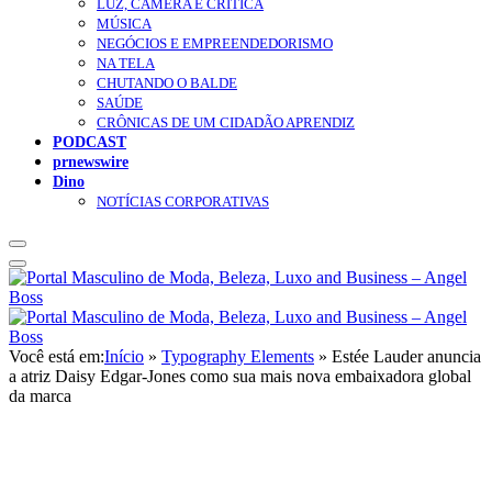
LUZ, CÂMERA E CRÍTICA
MÚSICA
NEGÓCIOS E EMPREENDEDORISMO
NA TELA
CHUTANDO O BALDE
SAÚDE
CRÔNICAS DE UM CIDADÃO APRENDIZ
PODCAST
prnewswire
Dino
NOTÍCIAS CORPORATIVAS
Você está em:
Início
»
Typography Elements
»
Estée Lauder anuncia
a atriz Daisy Edgar-Jones como sua mais nova embaixadora global
da marca