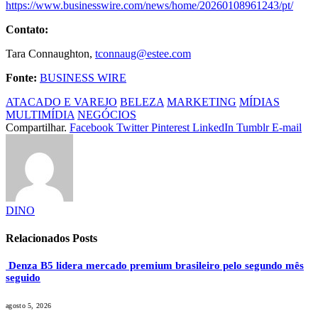
https://www.businesswire.com/news/home/20260108961243/pt/
Contato:
Tara Connaughton,
tconnaug@estee.com
Fonte:
BUSINESS WIRE
ATACADO E VAREJO
BELEZA
MARKETING
MÍDIAS
MULTIMÍDIA
NEGÓCIOS
Compartilhar.
Facebook
Twitter
Pinterest
LinkedIn
Tumblr
E-mail
DINO
Relacionados
Posts
Denza B5 lidera mercado premium brasileiro pelo segundo mês
seguido
agosto 5, 2026