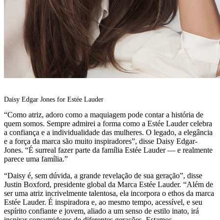
Daisy Edgar Jones for Estée Lauder
“Como atriz, adoro como a maquiagem pode contar a história de
quem somos. Sempre admirei a forma como a Estée Lauder celebra
a confiança e a individualidade das mulheres. O legado, a elegância
e a força da marca são muito inspiradores”, disse Daisy Edgar-
Jones. “É surreal fazer parte da família Estée Lauder — e realmente
parece uma família.”
“Daisy é, sem dúvida, a grande revelação de sua geração”, disse
Justin Boxford, presidente global da Marca Estée Lauder. “Além de
ser uma atriz incrivelmente talentosa, ela incorpora o ethos da marca
Estée Lauder. É inspiradora e, ao mesmo tempo, acessível, e seu
espírito confiante e jovem, aliado a um senso de estilo inato, irá
inspirar consumidores de diferentes gerações. Estamos