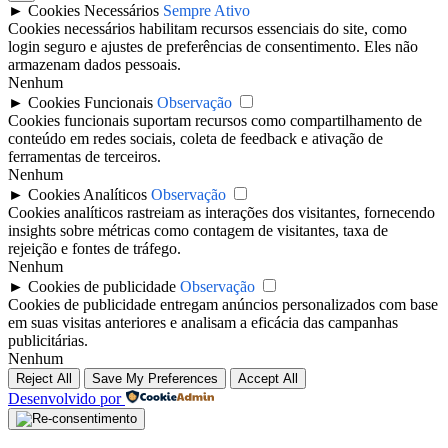
►
Cookies Necessários
Sempre Ativo
Cookies necessários habilitam recursos essenciais do site, como
login seguro e ajustes de preferências de consentimento. Eles não
armazenam dados pessoais.
Nenhum
►
Cookies Funcionais
Observação
Cookies funcionais suportam recursos como compartilhamento de
conteúdo em redes sociais, coleta de feedback e ativação de
ferramentas de terceiros.
Nenhum
►
Cookies Analíticos
Observação
Cookies analíticos rastreiam as interações dos visitantes, fornecendo
insights sobre métricas como contagem de visitantes, taxa de
rejeição e fontes de tráfego.
Nenhum
►
Cookies de publicidade
Observação
Cookies de publicidade entregam anúncios personalizados com base
em suas visitas anteriores e analisam a eficácia das campanhas
publicitárias.
Nenhum
Reject All
Save My Preferences
Accept All
Desenvolvido por