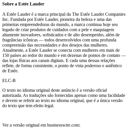
Sobre a Estée Lauder
A Estée Lauder é a marca principal da The Estée Lauder Companies
Inc. Fundada por Estée Lauder, pioneira da beleza e uma das
primeiras empreendedoras do mundo, a marca continua hoje seu
legado de criar produtos de cuidados com a pele e maquiagem
altamente inovadores, sofisticados e de alto desempenho, além de
fragrâncias icônicas — todos desenvolvidos com uma profunda
compreensão das necessidades e dos desejos das mulheres.
Atualmente, a Estée Lauder se conecta com mulheres em mais de
150 países ao redor do mundo e em dezenas de pontos de contato —
das lojas físicas aos canais digitais. E cada uma dessas relações
reflete, de forma consistente, o ponto de vista poderoso e autêntico
de Estée.
ELC-B
O texto no idioma original deste anúncio é a versão oficial
autorizada. As traduções são fornecidas apenas como uma facilidade
e devem se referir ao texto no idioma original, que é a única versão
do texto que tem efeito legal.
Ver a versão original em businesswire.com: