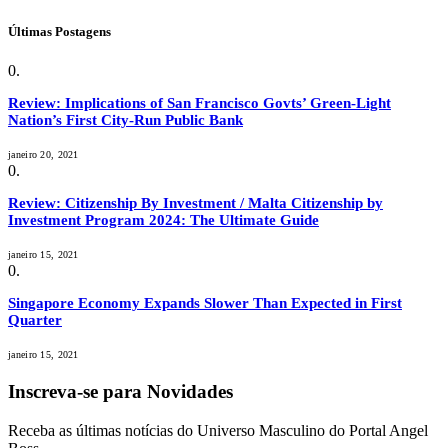
Últimas Postagens
Review: Implications of San Francisco Govts’ Green-Light
Nation’s First City-Run Public Bank
janeiro 20, 2021
Review: Citizenship By Investment / Malta Citizenship by
Investment Program 2024: The Ultimate Guide
janeiro 15, 2021
Singapore Economy Expands Slower Than Expected in First
Quarter
janeiro 15, 2021
Inscreva-se para Novidades
Receba as últimas notícias do Universo Masculino do Portal Angel