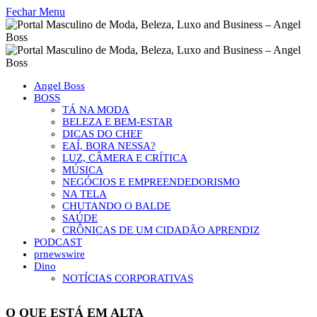
Fechar Menu
Angel Boss
BOSS
TÁ NA MODA
BELEZA E BEM-ESTAR
DICAS DO CHEF
EAÍ, BORA NESSA?
LUZ, CÂMERA E CRÍTICA
MÚSICA
NEGÓCIOS E EMPREENDEDORISMO
NA TELA
CHUTANDO O BALDE
SAÚDE
CRÔNICAS DE UM CIDADÃO APRENDIZ
PODCAST
prnewswire
Dino
NOTÍCIAS CORPORATIVAS
O QUE ESTÁ EM ALTA