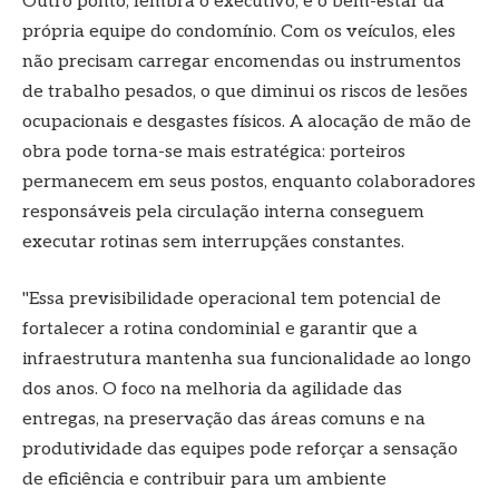
Outro ponto, lembra o executivo, é o bem-estar da
própria equipe do condomínio. Com os veículos, eles
não precisam carregar encomendas ou instrumentos
de trabalho pesados, o que diminui os riscos de lesões
ocupacionais e desgastes físicos. A alocação de mão de
obra pode torna-se mais estratégica: porteiros
permanecem em seus postos, enquanto colaboradores
responsáveis pela circulação interna conseguem
executar rotinas sem interrupçães constantes.
"Essa previsibilidade operacional tem potencial de
fortalecer a rotina condominial e garantir que a
infraestrutura mantenha sua funcionalidade ao longo
dos anos. O foco na melhoria da agilidade das
entregas, na preservação das áreas comuns e na
produtividade das equipes pode reforçar a sensação
de eficiência e contribuir para um ambiente