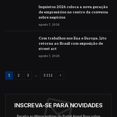
Inquietos 2026 coloca a nova geração
de empresários no centro da conversa
sobre negócios
agosto 7, 2026
Com trabalhos nos Eua e Europa, Lito
retorna ao Brasil com exposição de
street art
agosto 7, 2026
Proximo
...
1
2
3
3.112
INSCREVA-SE PARA NOVIDADES
Receba as últimas notícias do Portal Angel Boss sobre