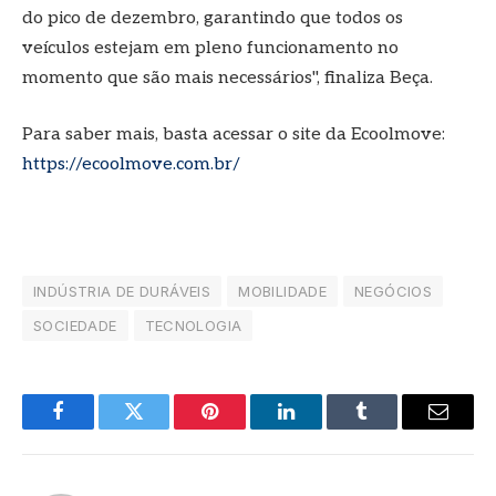
do pico de dezembro, garantindo que todos os
veículos estejam em pleno funcionamento no
momento que são mais necessários", finaliza Beça.
Para saber mais, basta acessar o site da Ecoolmove:
https://ecoolmove.com.br/
INDÚSTRIA DE DURÁVEIS
MOBILIDADE
NEGÓCIOS
SOCIEDADE
TECNOLOGIA
Facebook
Twitter
Pinterest
LinkedIn
Tumblr
E-
mail