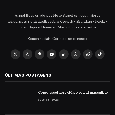
Angel Boss criado por Neto Angel um dos maiores
influencers no LinkedIn sobre Growth - Branding - Moda -
Luxo. Aqui o Universo Masculino se encontra
Somos sociais. Conecte-se conosco:
X
Instagram
Pinterest
YouTube
LinkedIn
WhatsApp
Reddit
TikTok
(Twitter)
ÚLTIMAS POSTAGENS
Como escolher relógio social masculino
agosto 8, 2026