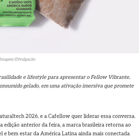
Imagem/Divulgação
asilidade e lifestyle para apresentar o Fellow Vibrante,
 consumido gelado, em uma ativação imersiva que promete
turaltech 2026, e a Cafellow quer liderar essa conversa.
edição anterior da feira, a marca brasileira retorna ao
el e bem estar da América Latina ainda mais conectada