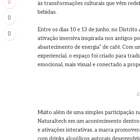
às transformações culturais que vêm red
bebidas.
Entre os dias 10 e 13 de junho, no Distri
ativação imersiva inspirada nos antigos p
abastecimento de energia” de café. Com u
experiencial, o espaço foi criado para tra
emocional, mais visual e conectado a propó
C
Muito além de uma simples participação na
Naturaltech em um acontecimento dentro d
e ativações interativas, a marca promoverá
com drinks alcoólicos autorais desenvolvi