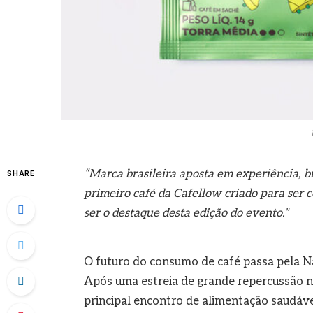
“Marca brasileira aposta em experiência, br
SHARE
primeiro café da Cafellow criado para ser
ser o destaque desta edição do evento.”
O futuro do consumo de café passa pela Na
Após uma estreia de grande repercussão na 
principal encontro de alimentação saudáv