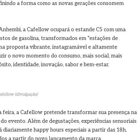
efinindo a forma como as novas gerações consomem
to Anhembi, a Cafellow ocupará o estande C5 com uma
ostos de gasolina, transformados em “estações de
ma proposta vibrante, instagramável e altamente
duzir o novo momento do consumo, mais social, mais
sito, identidade, inovação, sabor e bem-estar.
afellow (divulgação)
 feira, a Cafellow pretende transformar sua presença na
o evento. Além de degustações, experiências sensoriais
 diariamente happy hours especiais a partir das 18h,
dos a partir do novo lançamento da marca.