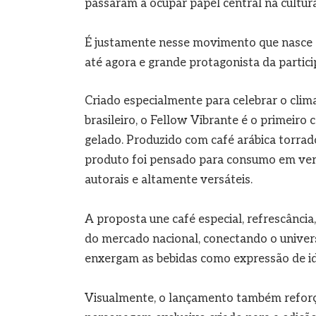
passaram a ocupar papel central na cultu
É justamente nesse movimento que nasce 
até agora e grande protagonista da partic
Criado especialmente para celebrar o clim
brasileiro, o Fellow Vibrante é o primeir
gelado. Produzido com café arábica torrad
produto foi pensado para consumo em vers
autorais e altamente versáteis.
A proposta une café especial, refrescância
do mercado nacional, conectando o unive
enxergam as bebidas como expressão de ide
Visualmente, o lançamento também reforç