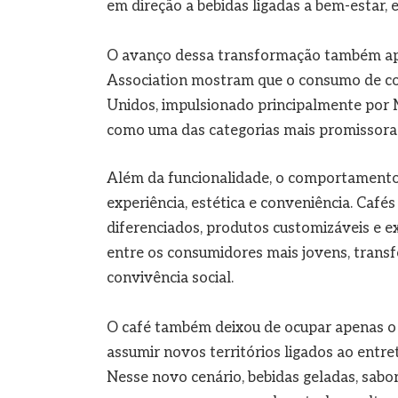
em direção a bebidas ligadas a bem-estar, e
O avanço dessa transformação também apa
Association mostram que o consumo de co
Unidos, impulsionado principalmente por M
como uma das categorias mais promissoras
Além da funcionalidade, o comportament
experiência, estética e conveniência. Cafés
diferenciados, produtos customizáveis e 
entre os consumidores mais jovens, transf
convivência social.
O café também deixou de ocupar apenas o 
assumir novos territórios ligados ao entre
Nesse novo cenário, bebidas geladas, sabo