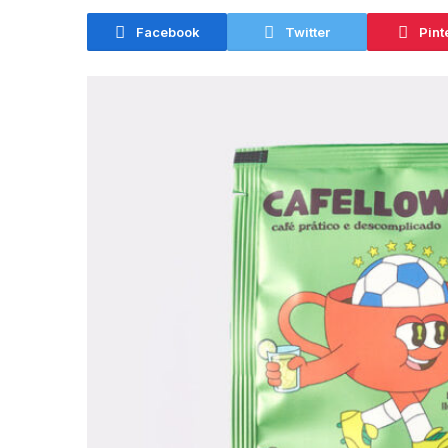
Augus
Facebook
Twitter
Pint