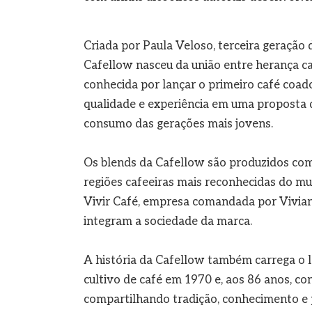
Criada por Paula Veloso, terceira geração d
Cafellow nasceu da união entre herança ca
conhecida por lançar o primeiro café coado
qualidade e experiência em uma proposta 
consumo das gerações mais jovens.
Os blends da Cafellow são produzidos com 
regiões cafeeiras mais reconhecidas do mu
Vivir Café, empresa comandada por Vivian
integram a sociedade da marca.
A história da Cafellow também carrega o le
cultivo de café em 1970 e, aos 86 anos, c
compartilhando tradição, conhecimento e p