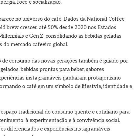
nergia, foco e socialização.
rece no universo do café. Dados da National Coffee
ld brew cresceu até 50% desde 2020 nos Estados
illennials e Gen Z, consolidando as bebidas geladas
 do mercado cafeeiro global.
o de consumo das novas gerações também é guiado por
 gelados, bebidas prontas para beber, sabores
experiências instagramáveis ganharam protagonismo
ormando o café em um símbolo de lifestyle, identidade e
espaço tradicional do consumo quente e cotidiano para
tenimento, à experimentação e à convivência social.
res diferenciados e experiências instagramáveis