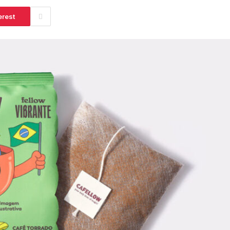
t 5, 2026
erest