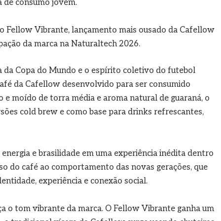
ra de consumo jovem.
o Fellow Vibrante, lançamento mais ousado da Cafellow
ipação da marca na Naturaltech 2026.
a da Copa do Mundo e o espírito coletivo do futebol
o café da Cafellow desenvolvido para ser consumido
o e moído de torra média e aroma natural de guaraná, o
ões cold brew e como base para drinks refrescantes,
, energia e brasilidade em uma experiência inédita dentro
rso do café ao comportamento das novas gerações, que
ntidade, experiência e conexão social.
a o tom vibrante da marca. O Fellow Vibrante ganha um