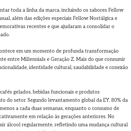
ntar toda a linha da marca, incluindo os sabores Fellow
sual, além das edições especiais Fellow Nostálgica e
morativas recentes e que ajudaram a consolidar o
ado.
acontece em um momento de profunda transformação
te entre Millennials e Geração Z. Mais do que consumir
ncionalidade, identidade cultural, saudabilidade e conexão
fés gelados, bebidas funcionais e produtos
to do setor. Segundo levantamento global da EY, 80% da
 menos a cada duas semanas, enquanto o consumo de
icativamente em relação às gerações anteriores. No
ir álcool regularmente, refletindo uma mudança cultural