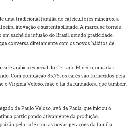
e uma tradicional família de cafeicultores mineiros, a
feeira, inovação e sustentabilidade. A marca se tornou
 em sachê de infusão do Brasil, unindo praticidade,
que conversa diretamente com os novos hábitos de
café arábica especial do Cerrado Mineiro, uma das
ndo. Com pontuação 85,75, os cafés são fornecidos pela
e e Virgínia Veloso, mãe e tia da fundadora, que também
gado de Paulo Veloso, avô de Paula, que iniciou o
ontinua participando ativamente da produção,
aixão pelo café com as novas gerações da família.