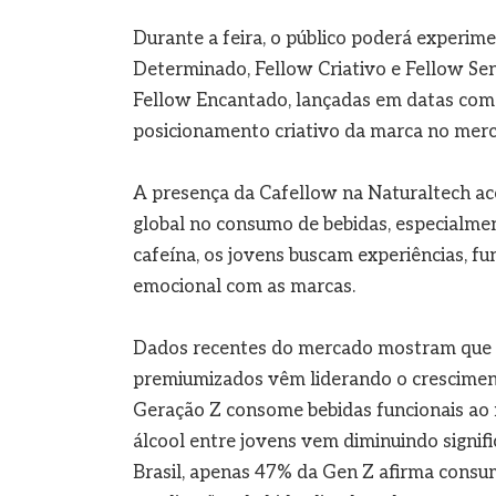
Durante a feira, o público poderá experime
Determinado, Fellow Criativo e Fellow Sen
Fellow Encantado, lançadas em datas come
posicionamento criativo da marca no merc
A presença da Cafellow na Naturaltech 
global no consumo de bebidas, especialmen
cafeína, os jovens buscam experiências, fu
emocional com as marcas.
Dados recentes do mercado mostram que ca
premiumizados vêm liderando o crescimen
Geração Z consome bebidas funcionais ao
álcool entre jovens vem diminuindo signif
Brasil, apenas 47% da Gen Z afirma consum