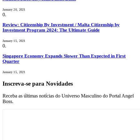
January 20, 2021
Review: Citizenship By Investment / Malta Citizenship by
Investment Program 2024: The Ultimate Guide
January 15, 2021
Singapore Economy Expands Slower Than Expected in First
Quarter
January 15, 2021
Inscreva-se para Novidades
Receba as últimas notícias do Universo Masculino do Portal Angel
Boss.