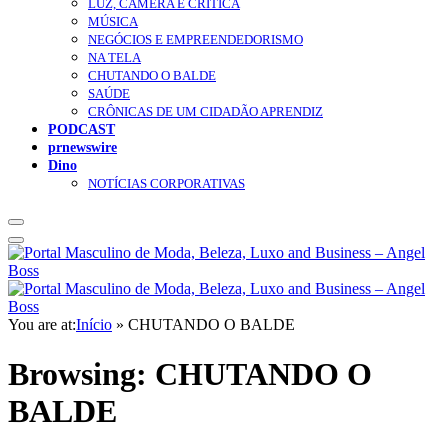
LUZ, CÂMERA E CRÍTICA
MÚSICA
NEGÓCIOS E EMPREENDEDORISMO
NA TELA
CHUTANDO O BALDE
SAÚDE
CRÔNICAS DE UM CIDADÃO APRENDIZ
PODCAST
prnewswire
Dino
NOTÍCIAS CORPORATIVAS
You are at:
Início
»
CHUTANDO O BALDE
Browsing:
CHUTANDO O
BALDE