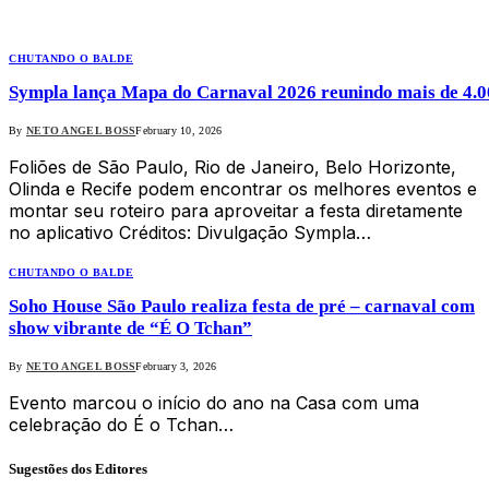
CHUTANDO O BALDE
Sympla lança Mapa do Carnaval 2026 reunindo mais de 4.000
By
NETO ANGEL BOSS
February 10, 2026
Foliões de São Paulo, Rio de Janeiro, Belo Horizonte,
Olinda e Recife podem encontrar os melhores eventos e
montar seu roteiro para aproveitar a festa diretamente
no aplicativo Créditos: Divulgação Sympla…
CHUTANDO O BALDE
Soho House São Paulo realiza festa de pré – carnaval com
show vibrante de “É O Tchan”
By
NETO ANGEL BOSS
February 3, 2026
Evento marcou o início do ano na Casa com uma
celebração do É o Tchan…
Sugestões dos Editores