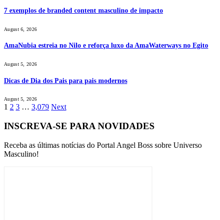
7 exemplos de branded content masculino de impacto
August 6, 2026
AmaNubia estreia no Nilo e reforça luxo da AmaWaterways no Egito
August 5, 2026
Dicas de Dia dos Pais para pais modernos
August 5, 2026
1
2
3
…
3,079
Next
INSCREVA-SE PARA NOVIDADES
Receba as últimas notícias do Portal Angel Boss sobre Universo
Masculino!