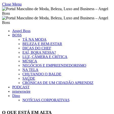
Close Menu
Angel Boss
BOSS
TÁ NA MODA
BELEZA E BEM-ESTAR
DICAS DO CHEF
EAÍ, BORA NESSA?
LUZ, CÂMERA E CRÍTICA
MÚSICA
NEGÓCIOS E EMPREENDEDORISMO
NA TELA
CHUTANDO O BALDE
SAÚDE
CRÔNICAS DE UM CIDADÃO APRENDIZ
PODCAST
prnewswire
Dino
NOTÍCIAS CORPORATIVAS
O QUE ESTÁ EM ALTA