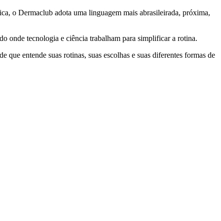
gica, o Dermaclub adota uma linguagem mais abrasileirada, próxima,
o onde tecnologia e ciência trabalham para simplificar a rotina.
 que entende suas rotinas, suas escolhas e suas diferentes formas de