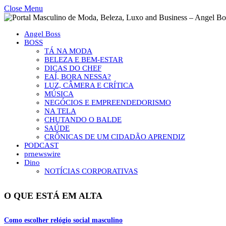
Close Menu
Angel Boss
BOSS
TÁ NA MODA
BELEZA E BEM-ESTAR
DICAS DO CHEF
EAÍ, BORA NESSA?
LUZ, CÂMERA E CRÍTICA
MÚSICA
NEGÓCIOS E EMPREENDEDORISMO
NA TELA
CHUTANDO O BALDE
SAÚDE
CRÔNICAS DE UM CIDADÃO APRENDIZ
PODCAST
prnewswire
Dino
NOTÍCIAS CORPORATIVAS
O QUE ESTÁ EM ALTA
Como escolher relógio social masculino