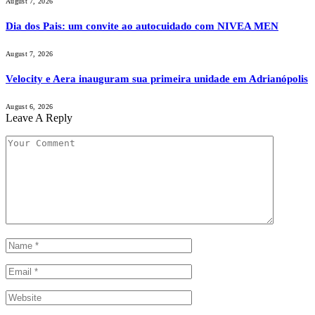
August 7, 2026
Dia dos Pais: um convite ao autocuidado com NIVEA MEN
August 7, 2026
Velocity e Aera inauguram sua primeira unidade em Adrianópolis
August 6, 2026
Leave A Reply