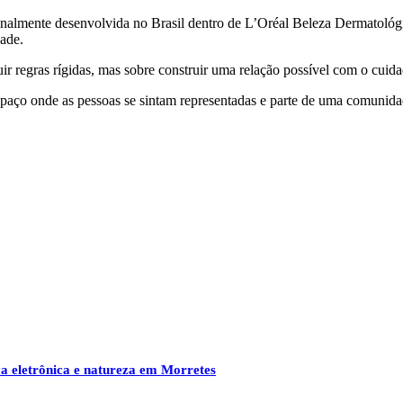
ginalmente desenvolvida no Brasil dentro de L’Oréal Beleza Dermatoló
dade.
 regras rígidas, mas sobre construir uma relação possível com o cuidad
aço onde as pessoas se sintam representadas e parte de uma comunidade
a eletrônica e natureza em Morretes