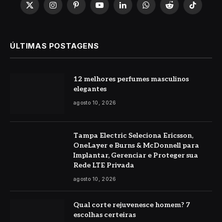
X
Instagram
Pinterest
YouTube
LinkedIn
WhatsApp
Reddit
TikTok
(Twitter)
ÚLTIMAS POSTAGENS
12 melhores perfumes masculinos
elegantes
agosto 10, 2026
Tampa Electric Seleciona Ericsson,
OneLayer e Burns & McDonnell para
Implantar, Gerenciar e Proteger sua
Rede LTE Privada
agosto 10, 2026
Qual corte rejuvenesce homem? 7
escolhas certeiras