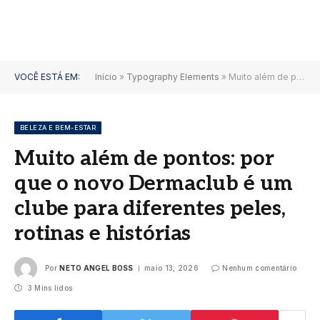
VOCÊ ESTÁ EM:
Início
»
Typography Elements
»
Muito além de pontos: por que o novo Dermaclub é um clube para diferentes peles, rotinas e histórias
BELEZA E BEM-ESTAR
Muito além de pontos: por
que o novo Dermaclub é um
clube para diferentes peles,
rotinas e histórias
Por
NETO ANGEL BOSS
maio 13, 2026
Nenhum comentário
3 Mins lidos