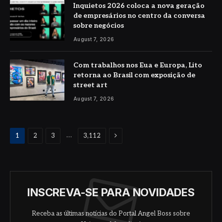
Inquietos 2026 coloca a nova geração
de empresários no centro da conversa
sobre negócios
August 7, 2026
Com trabalhos nos Eua e Europa, Lito
retorna ao Brasil com exposição de
street art
August 7, 2026
Next
…
1
2
3
3,112
INSCREVA-SE PARA NOVIDADES
Receba as últimas notícias do Portal Angel Boss sobre