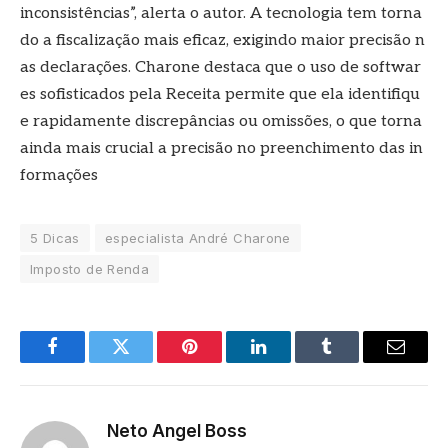
inconsistências”, alerta o autor. A tecnologia tem torna
do a fiscalização mais eficaz, exigindo maior precisão n
as declarações. Charone destaca que o uso de softwar
es sofisticados pela Receita permite que ela identifiqu
e rapidamente discrepâncias ou omissões, o que torna
ainda mais crucial a precisão no preenchimento das in
formações
5 Dicas
especialista André Charone
Imposto de Renda
Facebook
Twitter
Pinterest
LinkedIn
Tumblr
Email
Neto Angel Boss