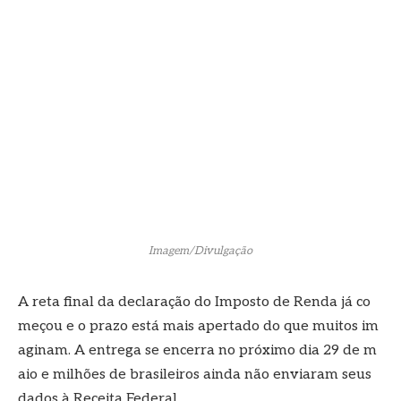
Imagem/Divulgação
A reta final da declaração do Imposto de Renda já co
meçou e o prazo está mais apertado do que muitos im
aginam. A entrega se encerra no próximo dia 29 de m
aio e milhões de brasileiros ainda não enviaram seus
dados à Receita Federal.