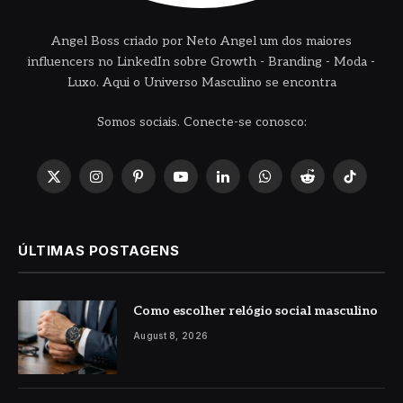
Angel Boss criado por Neto Angel um dos maiores
influencers no LinkedIn sobre Growth - Branding - Moda -
Luxo. Aqui o Universo Masculino se encontra
Somos sociais. Conecte-se conosco:
X
Instagram
Pinterest
YouTube
LinkedIn
WhatsApp
Reddit
TikTok
(Twitter)
ÚLTIMAS POSTAGENS
Como escolher relógio social masculino
August 8, 2026