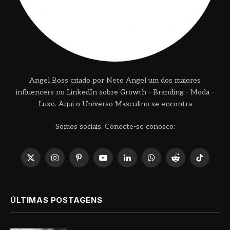
Angel Boss criado por Neto Angel um dos maiores
influencers no LinkedIn sobre Growth - Branding - Moda -
Luxo. Aqui o Universo Masculino se encontra
Somos sociais. Conecte-se conosco:
X
Instagram
Pinterest
YouTube
LinkedIn
WhatsApp
Reddit
TikTok
(Twitter)
ÚLTIMAS POSTAGENS