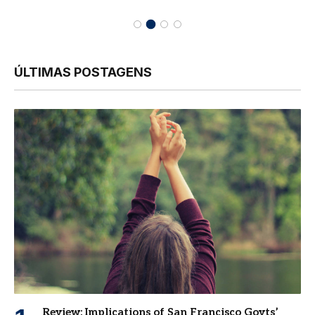
ÚLTIMAS POSTAGENS
Review: Implications of San Francisco Govts’