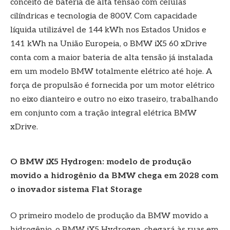
conceito de bateria de alta tensão com células
cilíndricas e tecnologia de 800V. Com capacidade
líquida utilizável de 144 kWh nos Estados Unidos e
141 kWh na União Europeia, o BMW iX5 60 xDrive
conta com a maior bateria de alta tensão já instalada
em um modelo BMW totalmente elétrico até hoje. A
força de propulsão é fornecida por um motor elétrico
no eixo dianteiro e outro no eixo traseiro, trabalhando
em conjunto com a tração integral elétrica BMW
xDrive.
O BMW iX5 Hydrogen: modelo de produção
movido a hidrogênio da BMW chega em 2028 com
o inovador sistema Flat Storage
O primeiro modelo de produção da BMW movido a
hidrogênio, o BMW iX5 Hydrogen, chegará às ruas em