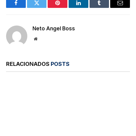
Facebook
Twitter
Pinterest
LinkedIn
Tumblr
E-
mail
Neto Angel Boss
Site
RELACIONADOS
POSTS