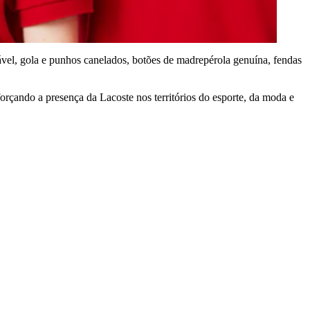
ável, gola e punhos canelados, botões de madrepérola genuína, fendas
orçando a presença da Lacoste nos territórios do esporte, da moda e