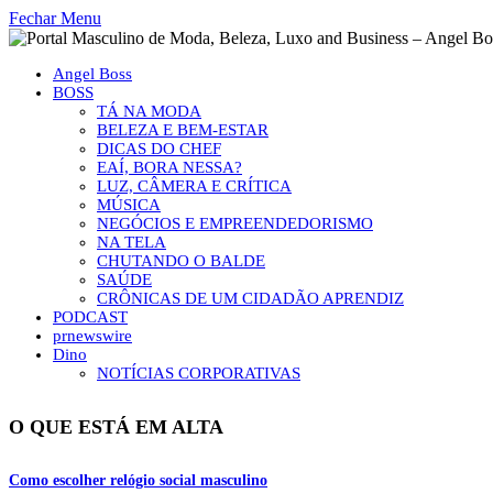
Fechar Menu
Angel Boss
BOSS
TÁ NA MODA
BELEZA E BEM-ESTAR
DICAS DO CHEF
EAÍ, BORA NESSA?
LUZ, CÂMERA E CRÍTICA
MÚSICA
NEGÓCIOS E EMPREENDEDORISMO
NA TELA
CHUTANDO O BALDE
SAÚDE
CRÔNICAS DE UM CIDADÃO APRENDIZ
PODCAST
prnewswire
Dino
NOTÍCIAS CORPORATIVAS
O QUE ESTÁ EM ALTA
Como escolher relógio social masculino