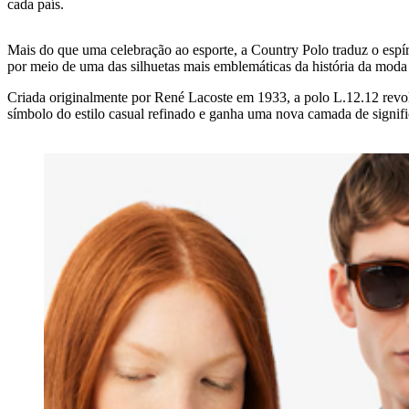
cada país.
Mais do que uma celebração ao esporte, a Country Polo traduz o espír
por meio de uma das silhuetas mais emblemáticas da história da moda 
Criada originalmente por René Lacoste em 1933, a polo L.12.12 revol
símbolo do estilo casual refinado e ganha uma nova camada de signif