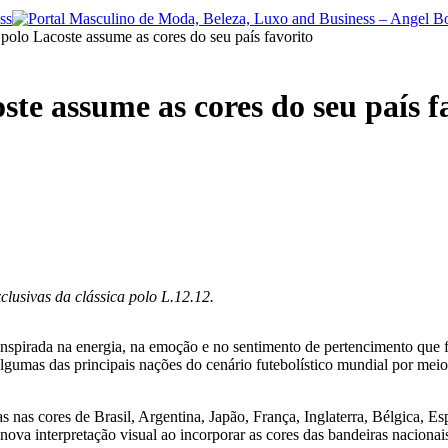
 polo Lacoste assume as cores do seu país favorito
ste assume as cores do seu país f
clusivas da clássica polo L.12.12.
inspirada na energia, na emoção e no sentimento de pertencimento que
 algumas das principais nações do cenário futebolístico mundial por mei
s nas cores de Brasil, Argentina, Japão, França, Inglaterra, Bélgica, 
ova interpretação visual ao incorporar as cores das bandeiras nacionai