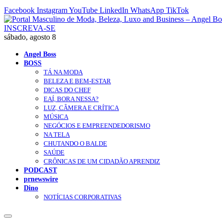
Facebook
Instagram
YouTube
LinkedIn
WhatsApp
TikTok
INSCREVA-SE
sábado, agosto 8
Angel Boss
BOSS
TÁ NA MODA
BELEZA E BEM-ESTAR
DICAS DO CHEF
EAÍ, BORA NESSA?
LUZ, CÂMERA E CRÍTICA
MÚSICA
NEGÓCIOS E EMPREENDEDORISMO
NA TELA
CHUTANDO O BALDE
SAÚDE
CRÔNICAS DE UM CIDADÃO APRENDIZ
PODCAST
prnewswire
Dino
NOTÍCIAS CORPORATIVAS