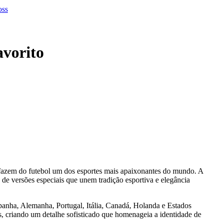
avorito
 fazem do futebol um dos esportes mais apaixonantes do mundo. A
o de versões especiais que unem tradição esportiva e elegância
Espanha, Alemanha, Portugal, Itália, Canadá, Holanda e Estados
s, criando um detalhe sofisticado que homenageia a identidade de