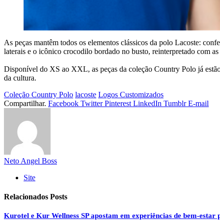
As peças mantêm todos os elementos clássicos da polo Lacoste: con
laterais e o icônico crocodilo bordado no busto, reinterpretado com as
Disponível do XS ao XXL, as peças da coleção Country Polo já estão d
da cultura.
Coleção Country Polo
lacoste
Logos Customizados
Compartilhar.
Facebook
Twitter
Pinterest
LinkedIn
Tumblr
E-mail
Neto Angel Boss
Site
Relacionados
Posts
Kurotel e Kur Wellness SP apostam em experiências de bem-estar p