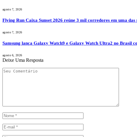
agosto 7, 2026
Flying Run Caixa Sunset 2026 reúne 3 mil corredores em uma das pi
agosto 7, 2026
Samsung lança Galaxy Watch9 e Galaxy Watch Ultra2 no Brasil co
agosto 6, 2026
Deixe Uma Resposta