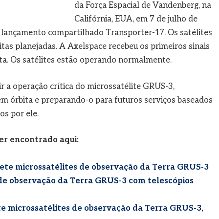
da Força Espacial de Vandenberg, na
Califórnia, EUA, em 7 de julho de
e lançamento compartilhado Transporter-17. Os satélites
as planejadas. A Axelspace recebeu os primeiros sinais
ita. Os satélites estão operando normalmente.
r a operação crítica do microssatélite GRUS-3,
 órbita e preparando-o para futuros serviços baseados
s por ele.
ser encontrado aqui:
ete microssatélites de observação da Terra GRUS-3
 de observação da Terra GRUS-3 com telescópios
e microssatélites de observação da Terra GRUS-3,