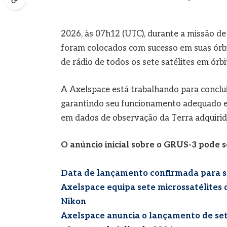
2026, às 07h12 (UTC), durante a missão d
foram colocados com sucesso em suas órbit
de rádio de todos os sete satélites em órb
A Axelspace está trabalhando para conclui
garantindo seu funcionamento adequado em
em dados de observação da Terra adquirido
O anúncio inicial sobre o GRUS-3 pode 
Data de lançamento confirmada para s
Axelspace equipa sete microssatélites
Nikon
Axelspace anuncia o lançamento de set