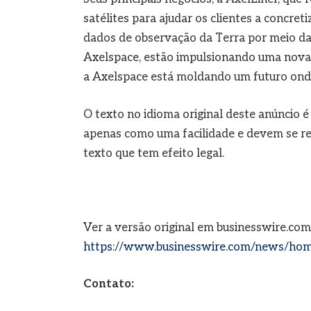
satélites para ajudar os clientes a concret
dados de observação da Terra por meio da 
Axelspace, estão impulsionando uma nova er
a Axelspace está moldando um futuro onde 
O texto no idioma original deste anúncio é
apenas como uma facilidade e devem se refe
texto que tem efeito legal.
Ver a versão original em businesswire.com
https://www.businesswire.com/news/ho
Contato: