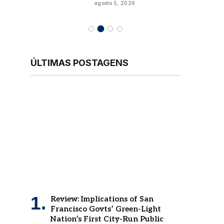
agosto 5, 2026
ÚLTIMAS POSTAGENS
Review: Implications of San
Francisco Govts’ Green-Light
Nation’s First City-Run Public