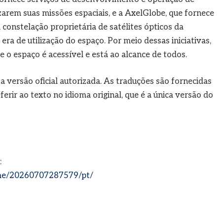
izarem suas missões espaciais, e a AxelGlobe, que fornece
constelação proprietária de satélites ópticos da
a de utilização do espaço. Por meio dessas iniciativas,
o espaço é acessível e está ao alcance de todos.
 a versão oficial autorizada. As traduções são fornecidas
rir ao texto no idioma original, que é a única versão do
:
me/20260707287579/pt/