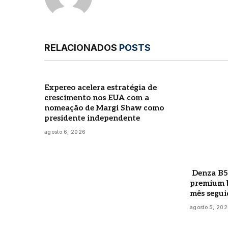
RELACIONADOS
POSTS
Expereo acelera estratégia de
crescimento nos EUA com a
nomeação de Margi Shaw como
presidente independente
agosto 6, 2026
Denza B5
premium b
mês segui
agosto 5, 20