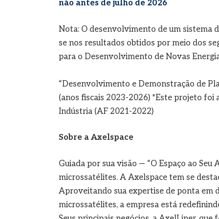
não antes de julho de 2026
Nota: O desenvolvimento de um sistema de
se nos resultados obtidos por meio dos se
para o Desenvolvimento de Novas Energias 
“Desenvolvimento e Demonstração de Plat
(anos fiscais 2023-2026) *Este projeto foi
Indústria (AF 2021-2022)
Sobre a Axelspace
Guiada por sua visão — “O Espaço ao Seu 
microssatélites. A Axelspace tem se dest
Aproveitando sua expertise de ponta em de
microssatélites, a empresa está redefinin
Seus principais negócios, a AxelLiner, qu