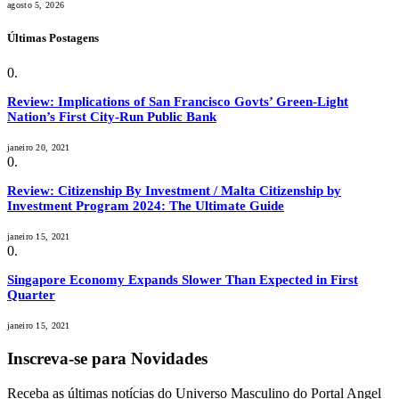
agosto 5, 2026
Últimas Postagens
Review: Implications of San Francisco Govts’ Green-Light
Nation’s First City-Run Public Bank
janeiro 20, 2021
Review: Citizenship By Investment / Malta Citizenship by
Investment Program 2024: The Ultimate Guide
janeiro 15, 2021
Singapore Economy Expands Slower Than Expected in First
Quarter
janeiro 15, 2021
Inscreva-se para Novidades
Receba as últimas notícias do Universo Masculino do Portal Angel