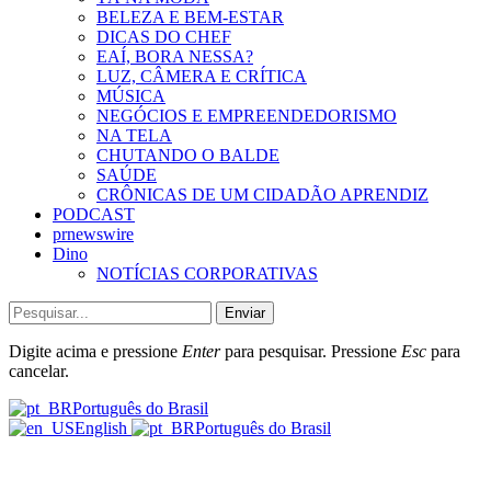
BELEZA E BEM-ESTAR
DICAS DO CHEF
EAÍ, BORA NESSA?
LUZ, CÂMERA E CRÍTICA
MÚSICA
NEGÓCIOS E EMPREENDEDORISMO
NA TELA
CHUTANDO O BALDE
SAÚDE
CRÔNICAS DE UM CIDADÃO APRENDIZ
PODCAST
prnewswire
Dino
NOTÍCIAS CORPORATIVAS
Enviar
Digite acima e pressione
Enter
para pesquisar. Pressione
Esc
para
cancelar.
Português do Brasil
English
Português do Brasil