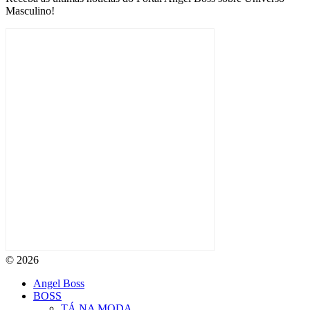
Masculino!
© 2026
Angel Boss
BOSS
TÁ NA MODA