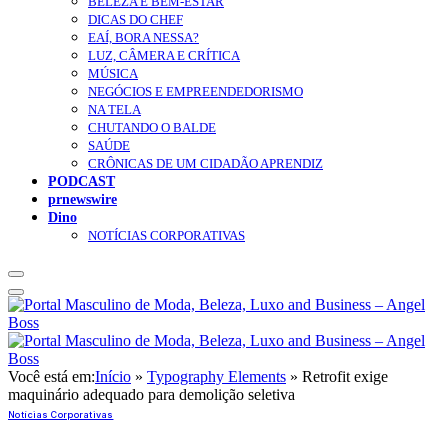
BELEZA E BEM-ESTAR
DICAS DO CHEF
EAÍ, BORA NESSA?
LUZ, CÂMERA E CRÍTICA
MÚSICA
NEGÓCIOS E EMPREENDEDORISMO
NA TELA
CHUTANDO O BALDE
SAÚDE
CRÔNICAS DE UM CIDADÃO APRENDIZ
PODCAST
prnewswire
Dino
NOTÍCIAS CORPORATIVAS
Você está em:
Início
»
Typography Elements
»
Retrofit exige
maquinário adequado para demolição seletiva
Notícias Corporativas