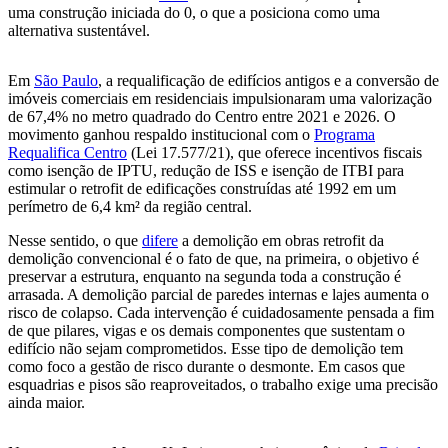
uma construção iniciada do 0, o que a posiciona como uma
alternativa sustentável.
Em
São Paulo
, a requalificação de edifícios antigos e a conversão de
imóveis comerciais em residenciais impulsionaram uma valorização
de 67,4% no metro quadrado do Centro entre 2021 e 2026. O
movimento ganhou respaldo institucional com o
Programa
Requalifica Centro
(Lei 17.577/21), que oferece incentivos fiscais
como isenção de IPTU, redução de ISS e isenção de ITBI para
estimular o retrofit de edificações construídas até 1992 em um
perímetro de 6,4 km² da região central.
Nesse sentido, o que
difere
a demolição em obras retrofit da
demolição convencional é o fato de que, na primeira, o objetivo é
preservar a estrutura, enquanto na segunda toda a construção é
arrasada. A demolição parcial de paredes internas e lajes aumenta o
risco de colapso. Cada intervenção é cuidadosamente pensada a fim
de que pilares, vigas e os demais componentes que sustentam o
edifício não sejam comprometidos. Esse tipo de demolição tem
como foco a gestão de risco durante o desmonte. Em casos que
esquadrias e pisos são reaproveitados, o trabalho exige uma precisão
ainda maior.