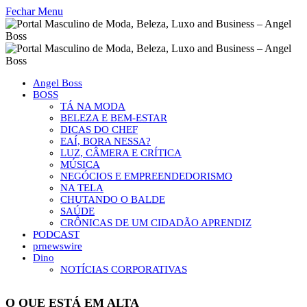
Fechar Menu
Angel Boss
BOSS
TÁ NA MODA
BELEZA E BEM-ESTAR
DICAS DO CHEF
EAÍ, BORA NESSA?
LUZ, CÂMERA E CRÍTICA
MÚSICA
NEGÓCIOS E EMPREENDEDORISMO
NA TELA
CHUTANDO O BALDE
SAÚDE
CRÔNICAS DE UM CIDADÃO APRENDIZ
PODCAST
prnewswire
Dino
NOTÍCIAS CORPORATIVAS
O QUE ESTÁ EM ALTA