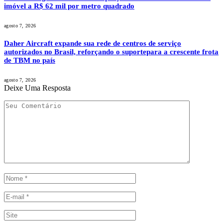
imóvel a R$ 62 mil por metro quadrado
agosto 7, 2026
Daher Aircraft expande sua rede de centros de serviço
autorizados no Brasil, reforçando o suportepara a crescente frota
de TBM no país
agosto 7, 2026
Deixe Uma Resposta