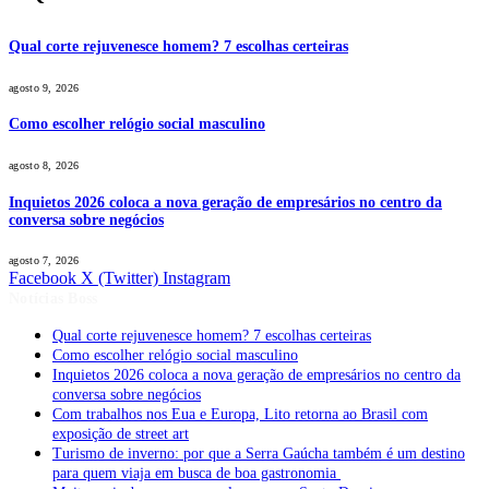
Qual corte rejuvenesce homem? 7 escolhas certeiras
agosto 9, 2026
Como escolher relógio social masculino
agosto 8, 2026
Inquietos 2026 coloca a nova geração de empresários no centro da
conversa sobre negócios
agosto 7, 2026
Facebook
X (Twitter)
Instagram
Notícias Boss
Qual corte rejuvenesce homem? 7 escolhas certeiras
Como escolher relógio social masculino
Inquietos 2026 coloca a nova geração de empresários no centro da
conversa sobre negócios
Com trabalhos nos Eua e Europa, Lito retorna ao Brasil com
exposição de street art
Turismo de inverno: por que a Serra Gaúcha também é um destino
para quem viaja em busca de boa gastronomia