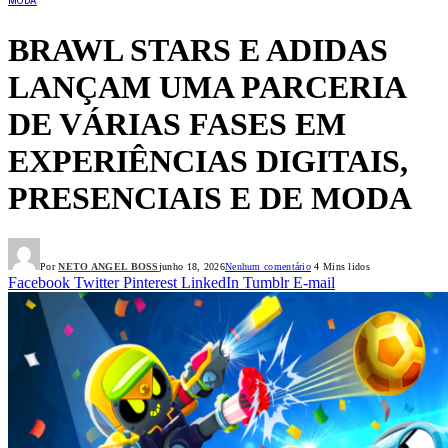
MODA
BRAWL STARS E ADIDAS
LANÇAM UMA PARCERIA
DE VÁRIAS FASES EM
EXPERIÊNCIAS DIGITAIS,
PRESENCIAIS E DE MODA
Por
NETO ANGEL BOSS
junho 18, 2026
Nenhum comentário
4 Mins lidos
Facebook
Twitter
Pinterest
LinkedIn
Tumblr
E-mail