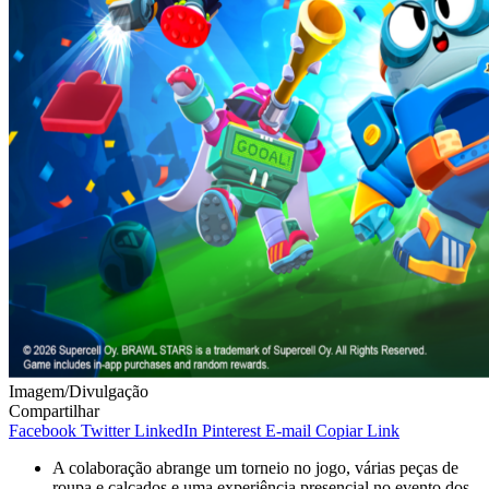
Imagem/Divulgação
Compartilhar
Facebook
Twitter
LinkedIn
Pinterest
E-mail
Copiar Link
A colaboração abrange um torneio no jogo, várias peças de
roupa e calçados e uma experiência presencial no evento dos