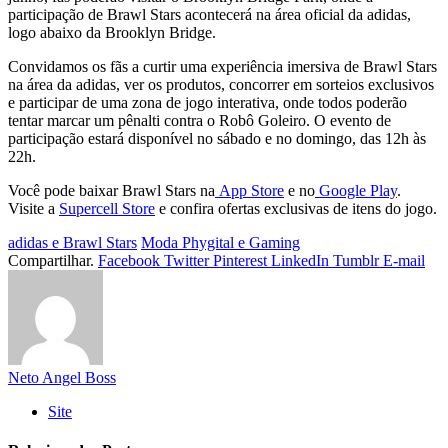
participação de Brawl Stars acontecerá na área oficial da adidas,
logo abaixo da Brooklyn Bridge.
Convidamos os fãs a curtir uma experiência imersiva de Brawl Stars
na área da adidas, ver os produtos, concorrer em sorteios exclusivos
e participar de uma zona de jogo interativa, onde todos poderão
tentar marcar um pênalti contra o Robô Goleiro. O evento de
participação estará disponível no sábado e no domingo, das 12h às
22h.
Você pode baixar Brawl Stars na
App Store
e no
Google Play
.
Visite a
Supercell Store
e confira ofertas exclusivas de itens do jogo.
adidas e Brawl Stars
Moda Phygital e Gaming
Compartilhar.
Facebook
Twitter
Pinterest
LinkedIn
Tumblr
E-mail
Neto Angel Boss
Site