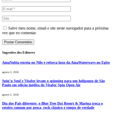
Salve meu nome, email e site neste navegador para a próxima
vez que eu comentar.
Sugestões dos Editores
AmaNubia estreia no Nilo e reforça luxo da AmaWaterways no Egito
agosto 5, 2026
Spin’n Soul e Vitafor levam o spinning para um heliponto de São
Paulo em edição inédita do Vitafor Spin Open Air
agosto 5, 2026
Dia dos Pais diferente: o Blue Tree Daj Resort & Marina troca o
roteiro comum por pesca, rock clássico e tempo de verdade