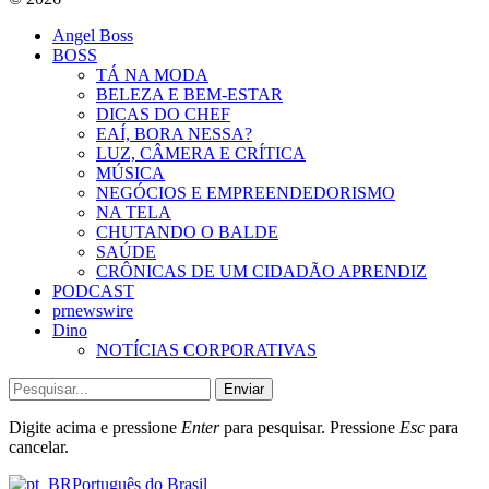
Angel Boss
BOSS
TÁ NA MODA
BELEZA E BEM-ESTAR
DICAS DO CHEF
EAÍ, BORA NESSA?
LUZ, CÂMERA E CRÍTICA
MÚSICA
NEGÓCIOS E EMPREENDEDORISMO
NA TELA
CHUTANDO O BALDE
SAÚDE
CRÔNICAS DE UM CIDADÃO APRENDIZ
PODCAST
prnewswire
Dino
NOTÍCIAS CORPORATIVAS
Enviar
Digite acima e pressione
Enter
para pesquisar. Pressione
Esc
para
cancelar.
Português do Brasil