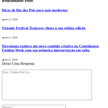
Relacionados
Posts
Dicas de Dia dos Pais para pais modernos
agosto 5, 2026
Organic Festival Trancoso chega à sua sétima edição
agosto 5, 2026
Havaianas explora um novo capítulo criativo na Copenhagen
Fashion Week com sua primeira interpretação em salto
agosto 5, 2026
Deixe Uma Resposta