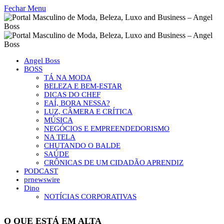
Fechar Menu
Angel Boss
BOSS
TÁ NA MODA
BELEZA E BEM-ESTAR
DICAS DO CHEF
EAÍ, BORA NESSA?
LUZ, CÂMERA E CRÍTICA
MÚSICA
NEGÓCIOS E EMPREENDEDORISMO
NA TELA
CHUTANDO O BALDE
SAÚDE
CRÔNICAS DE UM CIDADÃO APRENDIZ
PODCAST
prnewswire
Dino
NOTÍCIAS CORPORATIVAS
O QUE ESTÁ EM ALTA