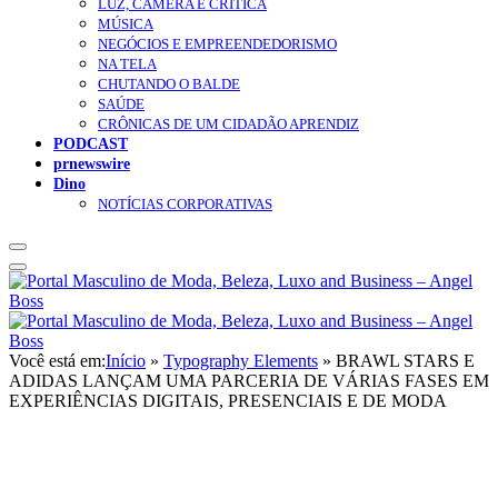
LUZ, CÂMERA E CRÍTICA
MÚSICA
NEGÓCIOS E EMPREENDEDORISMO
NA TELA
CHUTANDO O BALDE
SAÚDE
CRÔNICAS DE UM CIDADÃO APRENDIZ
PODCAST
prnewswire
Dino
NOTÍCIAS CORPORATIVAS
Você está em:
Início
»
Typography Elements
»
BRAWL STARS E
ADIDAS LANÇAM UMA PARCERIA DE VÁRIAS FASES EM
EXPERIÊNCIAS DIGITAIS, PRESENCIAIS E DE MODA