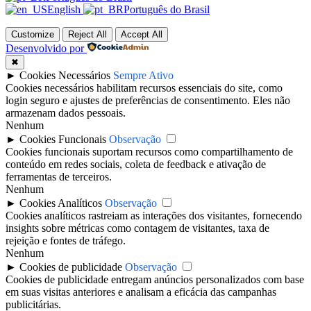
English
Português do Brasil
Customize
Reject All
Accept All
Desenvolvido por
✖
►
Cookies Necessários
Sempre Ativo
Cookies necessários habilitam recursos essenciais do site, como
login seguro e ajustes de preferências de consentimento. Eles não
armazenam dados pessoais.
Nenhum
►
Cookies Funcionais
Observação
Cookies funcionais suportam recursos como compartilhamento de
conteúdo em redes sociais, coleta de feedback e ativação de
ferramentas de terceiros.
Nenhum
►
Cookies Analíticos
Observação
Cookies analíticos rastreiam as interações dos visitantes, fornecendo
insights sobre métricas como contagem de visitantes, taxa de
rejeição e fontes de tráfego.
Nenhum
►
Cookies de publicidade
Observação
Cookies de publicidade entregam anúncios personalizados com base
em suas visitas anteriores e analisam a eficácia das campanhas
publicitárias.