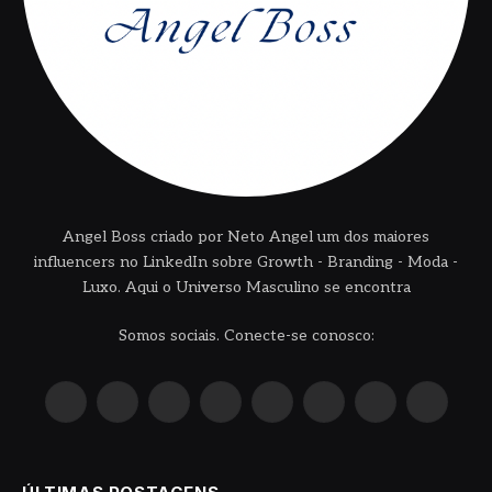
Angel Boss criado por Neto Angel um dos maiores
influencers no LinkedIn sobre Growth - Branding - Moda -
Luxo. Aqui o Universo Masculino se encontra
Somos sociais. Conecte-se conosco:
X
Instagram
Pinterest
YouTube
LinkedIn
WhatsApp
Reddit
TikTok
(Twitter)