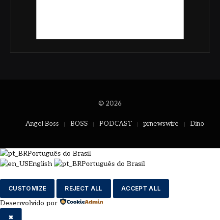
© 2026
Angel Boss
BOSS
PODCAST
prnewswire
Dino
Português do Brasil
English
Português do Brasil
CUSTOMIZE
REJECT ALL
ACCEPT ALL
Desenvolvido por
✖