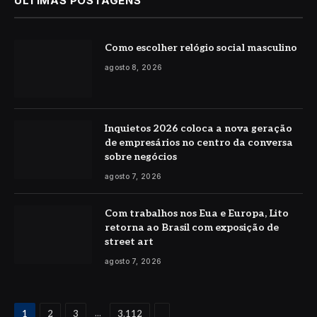
ÚLTIMAS POSTAGENS
Como escolher relógio social masculino
agosto 8, 2026
Inquietos 2026 coloca a nova geração
de empresários no centro da conversa
sobre negócios
agosto 7, 2026
Com trabalhos nos Eua e Europa, Lito
retorna ao Brasil com exposição de
street art
agosto 7, 2026
Proximo
...
1
2
3
3.112