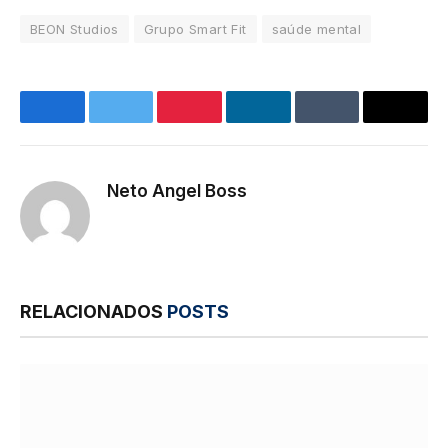
BEON Studios
Grupo Smart Fit
saúde mental
Facebook
Twitter
Pinterest
LinkedIn
Tumblr
E-
mail
Neto Angel Boss
Site
RELACIONADOS
POSTS