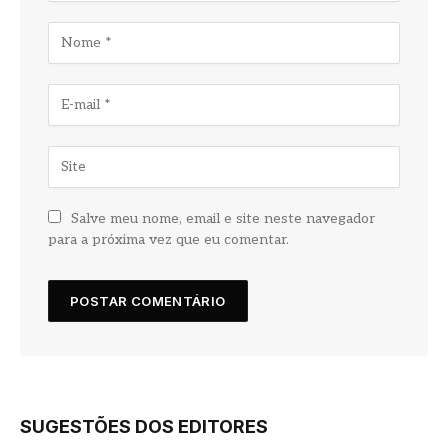
Salve meu nome, email e site neste navegador
para a próxima vez que eu comentar.
SUGESTÕES DOS EDITORES