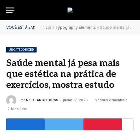
VOCÊ ESTÁ EM:
Início
»
Typography Elements
»
Saúde mental já pesa mais que estética na prática de exercícios, mostra estudo
UNCATEGORIZED
Saúde mental já pesa mais
que estética na prática de
exercícios, mostra estudo
Por
NETO ANGEL BOSS
junho 17, 2026
Nenhum comentário
2 Mins lidos