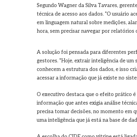
Segundo Wagner da Silva Tavares, gerente 
técnica de acesso aos dados. "O usuário ac
em linguagem natural sobre medições, ala
hora, sem precisar navegar por relatórios o
A solução foi pensada para diferentes per
gestores. "Hoje, extrair inteligência de u
conhecem a estrutura dos dados, e isso cr
acessar a informação que já existe no siste
O executivo destaca que o efeito prático é
informação que antes exigia análise técnic
precisa tomar decisões, no momento em que
uma inteligência que já está na base de dado
A escolha do CIDE como vitrine está ligad