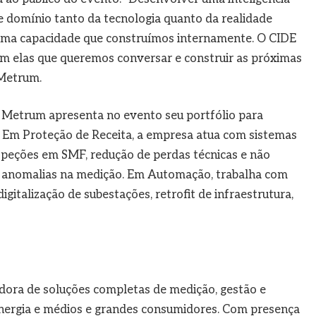
ge domínio tanto da tecnologia quanto da realidade
é uma capacidade que construímos internamente. O CIDE
com elas que queremos conversar e construir as próximas
 Metrum.
, a Metrum apresenta no evento seu portfólio para
. Em Proteção de Receita, a empresa atua com sistemas
speções em SMF, redução de perdas técnicas e não
e anomalias na medição. Em Automação, trabalha com
igitalização de subestações, retrofit de infraestrutura,
ora de soluções completas de medição, gestão e
nergia e médios e grandes consumidores. Com presença