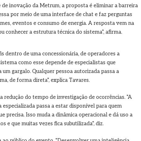
de inovação da Metrum, a proposta é eliminar a barreira
essa por meio de uma interface de chat e faz perguntas
rmes, eventos e consumo de energia. A resposta vem na
u conhecer a estrutura técnica do sistema", afirma.
fis dentro de uma concessionária, de operadores a
m sistema como esse depende de especialistas que
ia um gargalo. Qualquer pessoa autorizada passa a
ma, de forma direta", explica Tavares.
 a redução do tempo de investigação de ocorrências. "A
a especializada passa a estar disponível para quem
 precisa. Isso muda a dinâmica operacional e dá uso a
s e que muitas vezes fica subutilizada", diz.
a ao público do evento. "Desenvolver uma inteligência