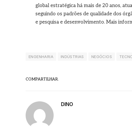
global estratégica há mais de 20 anos, atu
seguindo os padrões de qualidade dos órg
e pesquisa e desenvolvimento. Mais info
ENGENHARIA
INDÚSTRIAS
NEGÓCIOS
TECN
COMPARTILHAR.
DINO