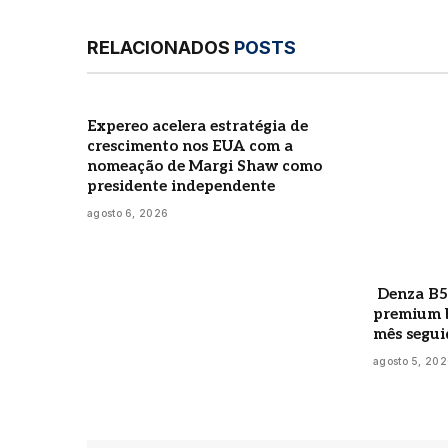
RELACIONADOS
POSTS
Expereo acelera estratégia de
crescimento nos EUA com a
nomeação de Margi Shaw como
presidente independente
agosto 6, 2026
Denza B5
premium b
mês segui
agosto 5, 20