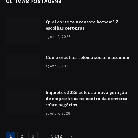
ÚLTIMAS POSTAGENS
Qual corte rejuvenesce homem? 7
escolhas certeiras
agosto 9, 2026
Como escolher relógio social masculino
agosto 8, 2026
Inquietos 2026 coloca a nova geração
de empresários no centro da conversa
sobre negócios
agosto 7, 2026
Proximo
...
1
2
3
3.112