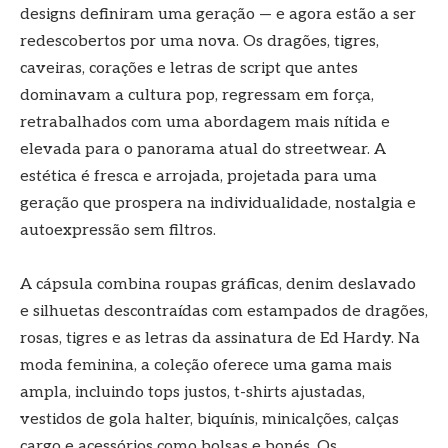
designs definiram uma geração — e agora estão a ser
redescobertos por uma nova. Os dragões, tigres,
caveiras, corações e letras de script que antes
dominavam a cultura pop, regressam em força,
retrabalhados com uma abordagem mais nítida e
elevada para o panorama atual do streetwear. A
estética é fresca e arrojada, projetada para uma
geração que prospera na individualidade, nostalgia e
autoexpressão sem filtros.
A cápsula combina roupas gráficas, denim deslavado
e silhuetas descontraídas com estampados de dragões,
rosas, tigres e as letras da assinatura de Ed Hardy. Na
moda feminina, a coleção oferece uma gama mais
ampla, incluindo tops justos, t-shirts ajustadas,
vestidos de gola halter, biquínis, minicalções, calças
cargo e acessórios como bolsas e bonés. Os