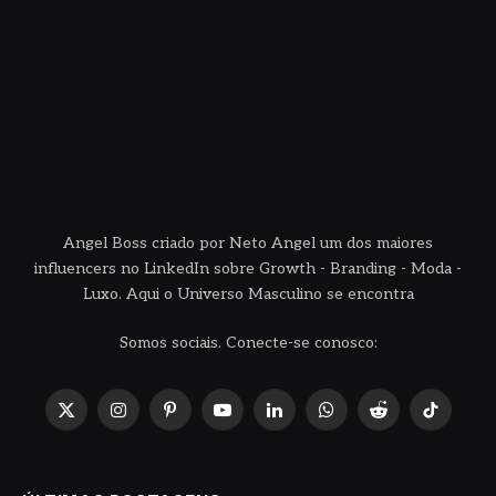
Angel Boss criado por Neto Angel um dos maiores
influencers no LinkedIn sobre Growth - Branding - Moda -
Luxo. Aqui o Universo Masculino se encontra
Somos sociais. Conecte-se conosco:
X
Instagram
Pinterest
YouTube
LinkedIn
WhatsApp
Reddit
TikTok
(Twitter)