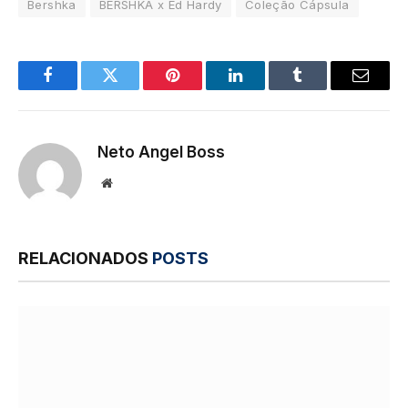
Bershka
BERSHKA x Ed Hardy
Coleção Cápsula
Facebook
Twitter
Pinterest
LinkedIn
Tumblr
E-
mail
Neto Angel Boss
Site
RELACIONADOS
POSTS