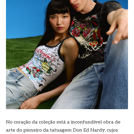
No coração da coleção está a inconfundível obra de
arte do pioneiro da tatuagem Don Ed Hardy, cujos